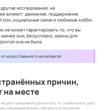
 другие исследования, на
же влияют: движение, поддержание
 сон, социальные связи и любимые хобби.
к не может гарантировать то, что вы
 менее они, безусловно, важны для
долгой она ни была.
и от искусственного интеллекта!
странённых причин,
т на месте
 не дают ожидаемого результата, то, скорее всего, дело
ушки, мешающие вашему прогрессу в похудении