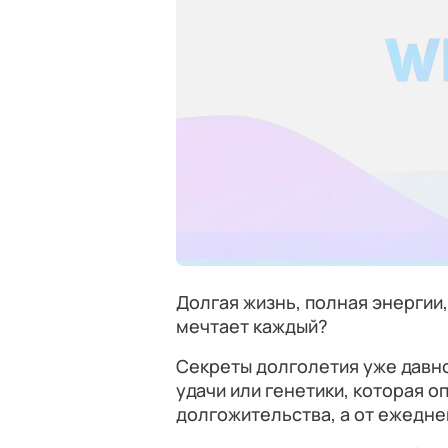
Долгая жизнь, полная энергии,
мечтает каждый?
Секреты долголетия уже давно 
удачи или генетики, которая 
долгожительства, а от ежедне