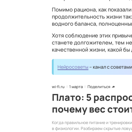
Помимо рациона, как показали
продолжительность жизни так
водного баланса, полноценный
Хотя соблюдение этих привыче
станете долгожителем, тем не
качественной жизни, какой бы 
Нейросоветы
– канал с советам
wi-fi.ru
1 марта
Поделиться
Плато: 5 распро
почему вес стои
Когда правильное питание и тренировки
в физиологии. Разбираем скрытые лов