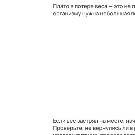
Плато в потере веса — это не п
организму нужна небольшая 
Если вес застрял на месте, н
Проверьте, не вернулись ли в