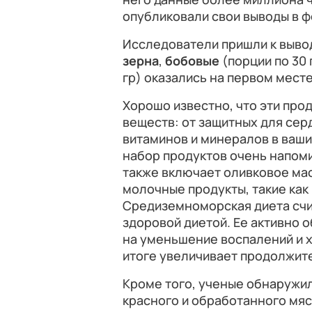
опубликовали свои выводы в ф
Исследователи пришли к вывод
зерна
,
бобовые
(порции по 30 
гр) оказались на первом мест
Хорошо известно, что эти про
веществ: от защитных для серд
витаминов и минералов в ваши
набор продуктов очень напом
также включает оливковое ма
молочные продукты, такие как 
Средиземноморская диета счи
здоровой диетой. Ее активно 
на уменьшение воспалений и х
итоге увеличивает продолжит
Кроме того, ученые обнаружи
красного и обработанного мяс