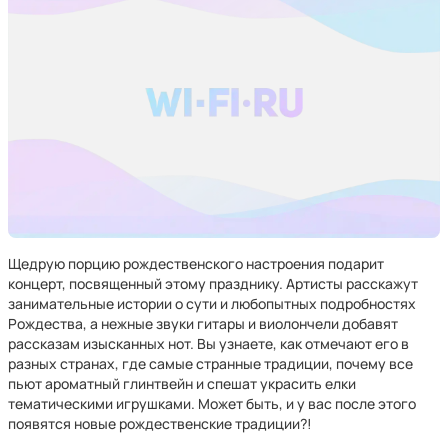
Щедрую порцию рождественского настроения подарит
концерт, посвященный этому празднику. Артисты расскажут
занимательные истории о сути и любопытных подробностях
Рождества, а нежные звуки гитары и виолончели добавят
рассказам изысканных нот. Вы узнаете, как отмечают его в
разных странах, где самые странные традиции, почему все
пьют ароматный глинтвейн и спешат украсить елки
тематическими игрушками. Может быть, и у вас после этого
появятся новые рождественские традиции?!