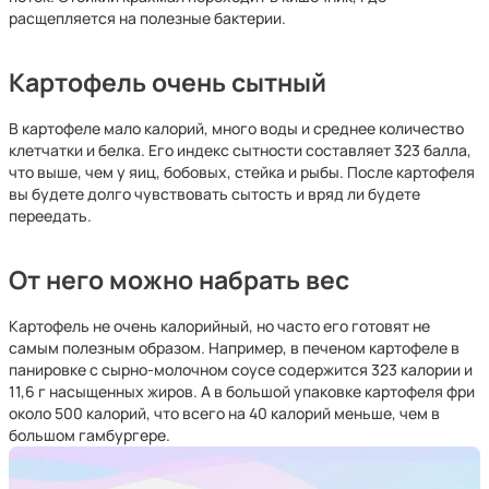
расщепляется на полезные бактерии.
Картофель очень сытный
В картофеле мало калорий, много воды и среднее количество
клетчатки и белка. Его индекс сытности составляет 323 балла,
что выше, чем у яиц, бобовых, стейка и рыбы. После картофеля
вы будете долго чувствовать сытость и вряд ли будете
переедать.
От него можно набрать вес
Картофель не очень калорийный, но часто его готовят не
самым полезным образом. Например, в печеном картофеле в
панировке с сырно-молочном соусе содержится 323 калории и
11,6 г насыщенных жиров. А в большой упаковке картофеля фри
около 500 калорий, что всего на 40 калорий меньше, чем в
большом гамбургере.