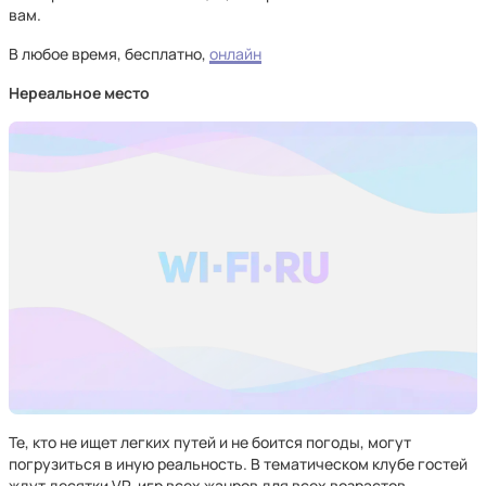
вам.
В любое время, бесплатно,
онлайн
Нереальное место
Те, кто не ищет легких путей и не боится погоды, могут
погрузиться в иную реальность. В тематическом клубе гостей
ждут десятки VR-игр всех жанров для всех возрастов,