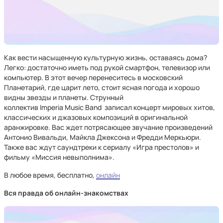
Как вести насыщенную культурную жизнь, оставаясь дома?
Легко: достаточно иметь под рукой смартфон, телевизор или
компьютер. В этот вечер перенеситесь в московский
Планетарий, где царит лето, стоит ясная погода и хорошо
видны звезды и планеты. Струнный
коллектив Imperia Music Band записал концерт мировых хитов,
классических и джазовых композиций в оригинальной
аранжировке. Вас ждет потрясающее звучание произведений
Антонио Вивальди, Майкла Джексона и Фредди Меркьюри.
Также вас ждут саундтреки к сериалу «Игра престолов» и
фильму «Миссия невыполнима».
В любое время, бесплатно,
онлайн
Вся правда об онлайн-знакомствах