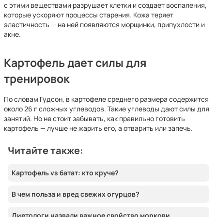
с этими веществами разрушает клетки и создает воспаления,
которые ускоряют процессы старения. Кожа теряет
эластичность — на ней появляются морщинки, припухлости и
акне.
Картофель дает силы для
тренировок
По словам Гудсон, в картофеле среднего размера содержится
около 26 г сложных углеводов. Такие углеводы дают силы для
занятий. Но не стоит забывать, как правильно готовить
картофель — лучше не жарить его, а отварить или запечь.
Читайте также:
Картофель vs батат: кто круче?
В чем польза и вред свежих огурцов?
Диетологи назвали важное свойство моркови