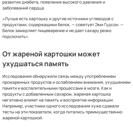
развития диабета, появления высокого давления и
заболеваний сердца.
«Лучше есть картошку и другие источники углеводов с
продуктами, содержащими белок, — советует Эми Гудсон. —
Белок замедляет пищеварение и не дает сахару резко
подскочить».
От жареной картошки может
ухудшаться память
Исследования обнаружили связь между употреблением
прожаренных продуктов и ослаблением внимания, ухудшением
памяти и воспалительными процессами в мозге. Как и
продукты с добавленным сахаром, жареная картошка
негативно влияет на память и восприятие информации.
Например, участники одного исследования хуже сдавали
тесты на эти показатели, когда питались преимущественно
жареной картошкой.