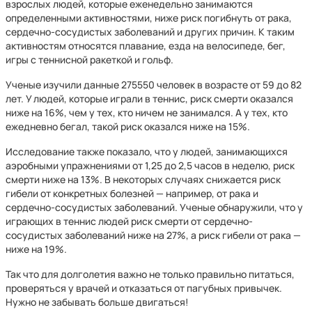
взрослых людей, которые еженедельно занимаются
определенными активностями, ниже риск погибнуть от рака,
сердечно-сосудистых заболеваний и других причин. К таким
активностям относятся плавание, езда на велосипеде, бег,
игры с теннисной ракеткой и гольф.
Ученые изучили данные 275550 человек в возрасте от 59 до 82
лет. У людей, которые играли в теннис, риск смерти оказался
ниже на 16%, чем у тех, кто ничем не занимался. А у тех, кто
ежедневно бегал, такой риск оказался ниже на 15%.
Исследование также показало, что у людей, занимающихся
аэробными упражнениями от 1,25 до 2,5 часов в неделю, риск
смерти ниже на 13%. В некоторых случаях снижается риск
гибели от конкретных болезней — например, от рака и
сердечно-сосудистых заболеваний. Ученые обнаружили, что у
играющих в теннис людей риск смерти от сердечно-
сосудистых заболеваний ниже на 27%, а риск гибели от рака —
ниже на 19%.
Так что для долголетия важно не только правильно питаться,
проверяться у врачей и отказаться от пагубных привычек.
Нужно не забывать больше двигаться!