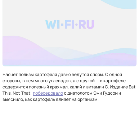
Насчет пользы картофеля давно ведутся споры. С одной
стороны, в нем много углеводов, а с другой — в картофеле
содержится полезный крахмал, калий и витамин C. Издание Eat
This, Not That!
побеседовало
с диетологом Эми Гудсон и
выяснило, как картофель влияет на организм.