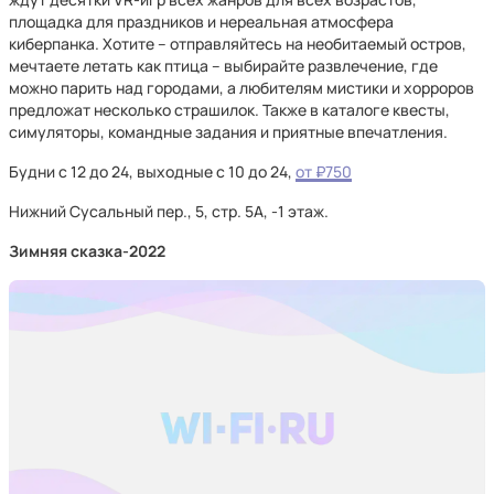
площадка для праздников и нереальная атмосфера
киберпанка. Хотите – отправляйтесь на необитаемый остров,
мечтаете летать как птица – выбирайте развлечение, где
можно парить над городами, а любителям мистики и хорроров
предложат несколько страшилок. Также в каталоге квесты,
симуляторы, командные задания и приятные впечатления.
Будни с 12 до 24, выходные с 10 до 24,
от ₽750
Нижний Сусальный пер., 5, стр. 5А, -1 этаж.
Зимняя сказка-2022