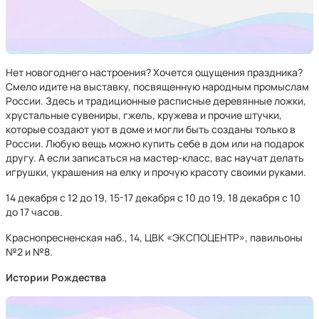
Нет новогоднего настроения? Хочется ощущения праздника?
Смело идите на выставку, посвященную народным промыслам
России. Здесь и традиционные расписные деревянные ложки,
хрустальные сувениры, гжель, кружева и прочие штучки,
которые создают уют в доме и могли быть созданы только в
России. Любую вещь можно купить себе в дом или на подарок
другу. А если записаться на мастер-класс, вас научат делать
игрушки, украшения на елку и прочую красоту своими руками.
14 декабря с 12 до 19, 15-17 декабря с 10 до 19, 18 декабря с 10
до 17 часов.
Краснопресненская наб., 14, ЦВК «ЭКСПОЦЕНТР», павильоны
№2 и №8.
Истории Рождества