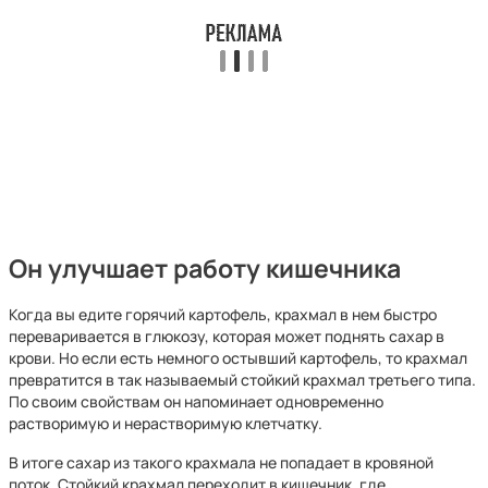
Он улучшает работу кишечника
Когда вы едите горячий картофель, крахмал в нем быстро
переваривается в глюкозу, которая может поднять сахар в
крови. Но если есть немного остывший картофель, то крахмал
превратится в так называемый стойкий крахмал третьего типа.
По своим свойствам он напоминает одновременно
растворимую и нерастворимую клетчатку.
В итоге сахар из такого крахмала не попадает в кровяной
поток. Стойкий крахмал переходит в кишечник, где