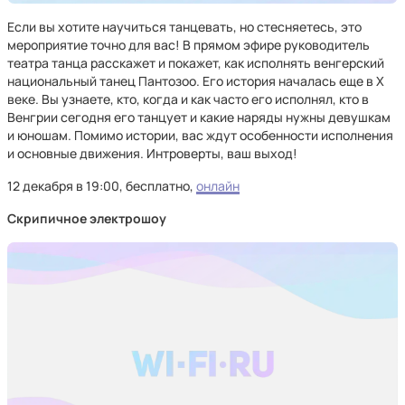
Если вы хотите научиться танцевать, но стесняетесь, это
мероприятие точно для вас! В прямом эфире руководитель
театра танца расскажет и покажет, как исполнять венгерский
национальный танец Пантозоо. Его история началась еще в Х
веке. Вы узнаете, кто, когда и как часто его исполнял, кто в
Венгрии сегодня его танцует и какие наряды нужны девушкам
и юношам. Помимо истории, вас ждут особенности исполнения
и основные движения. Интроверты, ваш выход!
12 декабря в 19:00, бесплатно,
онлайн
Скрипичное электрошоу