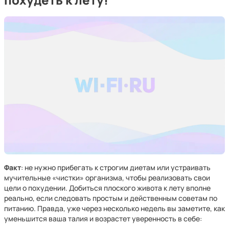
Факт
: не нужно прибегать к строгим диетам или устраивать
мучительные «чистки» организма, чтобы реализовать свои
цели о похудении. Добиться плоского живота к лету вполне
реально, если следовать простым и действенным советам по
питанию. Правда, уже через несколько недель вы заметите, как
уменьшится ваша талия и возрастет уверенность в себе: