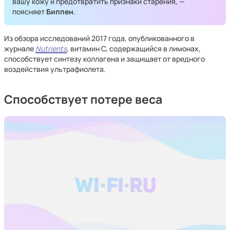
вашу кожу и предотвратить признаки старения, —
поясняет
Биппен
.
Из обзора исследований 2017 года, опубликованного в
журнале
Nutrients
, витамин С, содержащийся в лимонах,
способствует синтезу коллагена и защищает от вредного
воздействия ультрафиолета.
Способствует потере веса