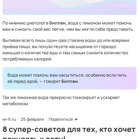
По мнению диетолога
Биппен,
вода с лимоном может помочь
вам в снизить свой вес легче, чем вы могли себе представить.
Выпивая всего лишь один-два стакана воды до или вовремя
приёма пищи, вы почувствуете насыщение от гораздо
меньшего количества еды и тем самым снизите количество
потребляемых калорий.
Вода может помочь вам насытиться, особенно если пить
её перед едой, — говорит
Биппен
.
Так же лимонная вода прекрасно тонизирует и ускоряет
метаболизм.
wi-fi.ru
25 февраля
Поделиться
8 супер-советов для тех, кто хочет
похудеть к лету!