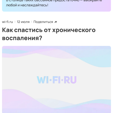
любой и наслаждайтесь!
wi-fi.ru
12 июля
Поделиться
Как спастись от хронического
воспаления?