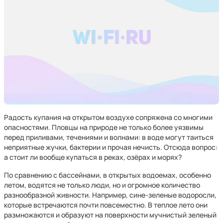
Радость купания на открытом воздухе сопряжена со многими
опасностями. Пловцы на природе не только более уязвимы
перед приливами, течениями и волнами: в воде могут таиться
неприятные жучки, бактерии и прочая нечисть. Отсюда вопрос:
а стоит ли вообще купаться в реках, озёрах и морях?
По сравнению с бассейнами, в открытых водоемах, особенно
летом, водятся не только люди, но и огромное количество
разнообразной живности. Например, сине-зеленые водоросли,
которые встречаются почти повсеместно. В теплое лето они
размножаются и образуют на поверхности мучнистый зеленый