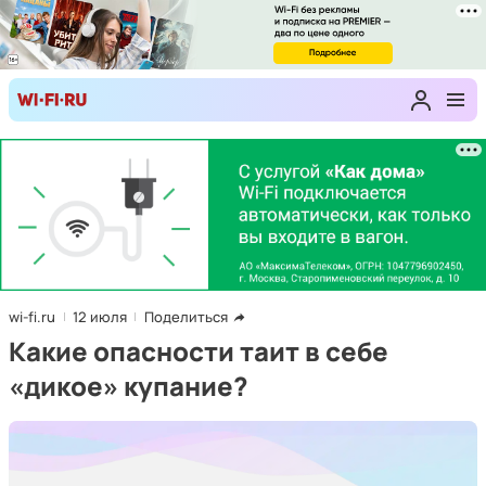
wi-fi.ru
12 июля
Поделиться
Какие опасности таит в себе
«дикое» купание?