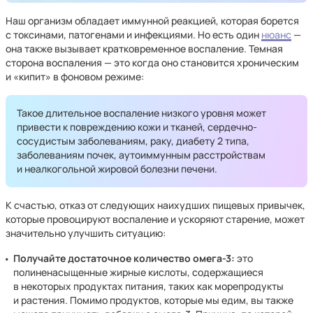
Наш организм обладает иммунной реакцией, которая борется
с токсинами, патогенами и инфекциями. Но есть один
нюанс
—
она также вызывает кратковременное воспаление. Темная
сторона воспаления — это когда оно становится хроническим
и «кипит» в фоновом режиме:
Такое длительное воспаление низкого уровня может
привести к повреждению кожи и тканей, сердечно-
сосудистым заболеваниям, раку, диабету 2 типа,
заболеваниям почек, аутоиммунным расстройствам
и неалкогольной жировой болезни печени.
К счастью, отказ от следующих наихудших пищевых привычек,
которые провоцируют воспаление и ускоряют старение, может
значительно улучшить ситуацию:
Получайте достаточное количество омега-3:
это
полиненасыщенные жирные кислоты, содержащиеся
в некоторых продуктах питания, таких как морепродукты
и растения. Помимо продуктов, которые мы едим, вы также