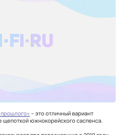
з прошлого»
– это отличный вариант
е щепоткой южнокорейского саспенса.