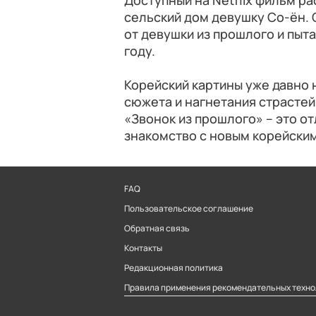
Доступный на Netflix фильм р
сельский дом девушку Со-ён. 
от девушки из прошлого и пыта
году.
Корейский картины уже давно 
сюжета и нагнетания страстей
«Звонок из прошлого» – это от
знакомство с новым корейским
FAQ
Пользовательское соглашение
Обратная связь
Контакты
Редакционная политика
Правила применения рекомендательных техно