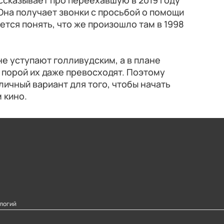
ассказывает про переехавшую в 2019 году
Она получает звонки с просьбой о помощи
ется понять, что же произошло там в 1998
не уступают голливудским, а в плане
 порой их даже превосходят. Поэтому
личный вариант для того, чтобы начать
 кино.
логий