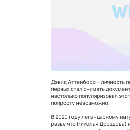
Дэвид Аттенборо – личность п
первых стал снимать документ
настолько популяризовал этот 
попросту невозможно.
В 2020 году легендарному нат
разве что Николая Дроздова) и