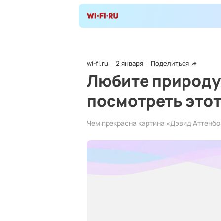
wi-fi.ru
2 января
Поделиться
Любите природу?
посмотреть это
Чем прекрасна картина «Дэвид Аттенбо