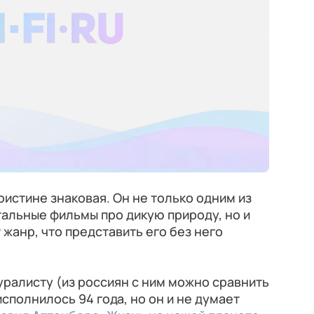
оистине знаковая. Он не только одним из
альные фильмы про дикую природу, но и
жанр, что представить его без него
уралисту (из россиян с ним можно сравнить
сполнилось 94 года, но он и не думает