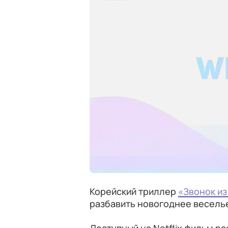
Корейский триллер
«Звонок и
разбавить новогоднее весель