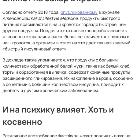
Согласно отчету 2018 года,
опубликованному
в журнале
American Journal of Lifestyle Medicine
, продукты быстрого
питания всасываются в наш кровоток гораздо быстрее, чем
другие продукты. Поедая что-то сильно переработанное мы
мгновенно отправляем очень большое количество глюкозы в
наш кровоток, а организм в ответ на это дает так называемый
«быстрый инсулиновый ответ».
В докладе также упоминается, что продукты с большим
количеством обработанной белой муки, такие как белый хлеб,
торты и обработанная выпечка, содержат конечные продукты
расширенного гликирования. Их накопление в крови, особенно
в сочетании с большим количеством инсулина, приводит к
диабету и другим хроническим заболеваниям.
И на психику влияет. Хоть и
косвенно
Регулярное употребление фастфуда может повлиять даже на