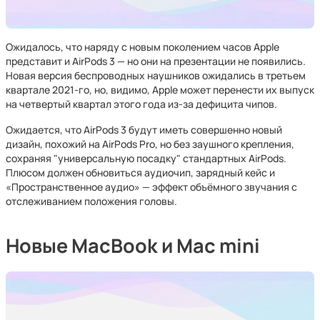
Ожидалось, что наряду с новым поколением часов Apple
представит и AirPods 3 — но они на презентации не появились.
Новая версия беспроводных наушников ожидались в третьем
квартале 2021-го, но, видимо, Apple может перенести их выпуск
на четвертый квартал этого года из-за дефицита чипов.
Ожидается, что AirPods 3 будут иметь совершенно новый
дизайн, похожий на AirPods Pro, но без заушного крепления,
сохраняя "универсальную посадку" стандартных AirPods.
Плюсом должен обновиться аудиочип, зарядный кейс и
«Пространственное аудио» — эффект объёмного звучания с
отслеживанием положения головы.
Новые MacBook и Mac mini