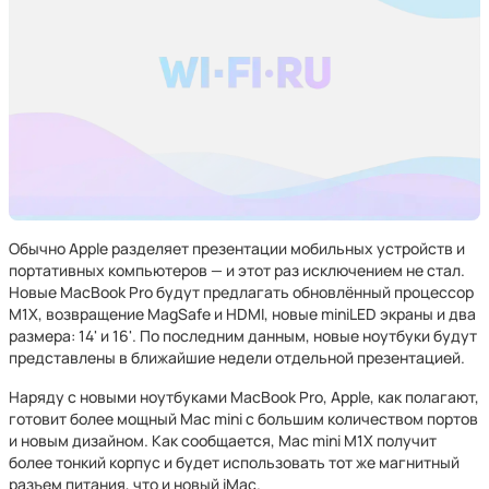
Обычно Apple разделяет презентации мобильных устройств и
портативных компьютеров — и этот раз исключением не стал.
Новые MacBook Pro будут предлагать обновлённый процессор
M1X, возвращение MagSafe и HDMI, новые miniLED экраны и два
размера: 14' и 16'. По последним данным, новые ноутбуки будут
представлены в ближайшие недели отдельной презентацией.
Наряду с новыми ноутбуками MacBook Pro, Apple, как полагают,
готовит более мощный Mac mini с большим количеством портов
и новым дизайном. Как сообщается, Mac mini M1X получит
более тонкий корпус и будет использовать тот же магнитный
разъем питания, что и новый iMac.