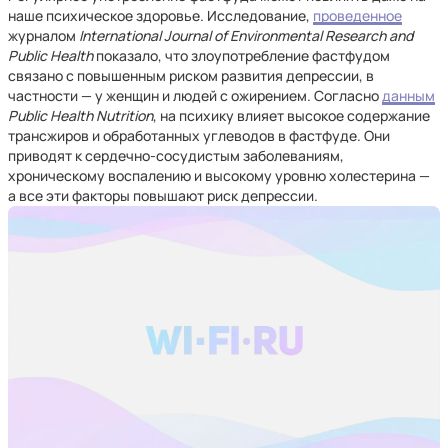
наше психическое здоровье. Исследование,
проведенное
журналом
International Journal of Environmental Research and
Public Health
показало, что злоупотребление фастфудом
связано с повышенным риском развития депрессии, в
частности — у женщин и людей с ожирением. Согласно
данным
Public Health Nutrition
, на психику влияет высокое содержание
трансжиров и обработанных углеводов в фастфуде. Они
приводят к сердечно-сосудистым заболеваниям,
хроническому воспалению и высокому уровню холестерина —
а все эти факторы повышают риск депрессии.