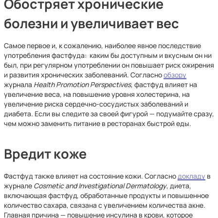
Обостряет хронические
болезни и увеличивает вес
Самое первое и, к сожалению, наиболее явное последствие
употребления фастфуда: каким бы доступным и вкусным он ни
был, при регулярном употреблении он повышает риск ожирения
и развития хронических заболеваний. Согласно
обзору
журнала
Health Promotion Perspectives
, фастфуд влияет на
увеличение веса, на повышение уровня холестерина, на
увеличение риска сердечно-сосудистых заболеваний и
диабета. Если вы следите за своей фигурой — подумайте сразу,
чем можно заменить питание в ресторанах быстрой еды.
Вредит коже
Фастфуд также влияет на состояние кожи. Согласно
докладу
в
журнале
Cosmetic and Investigational Dermatology
, диета,
включающая фастфуд, обработанные продукты и повышенное
количество сахара, связана с увеличением количества акне.
Главная причина — повышение инсулина в крови, которое