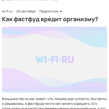
wi-fi.ru
20 сентября
Поделиться
Как фастфуд вредит организму?
Большинство из нас знают, что, помимо доступности, быстроты
и дешевизны, в фастфуде почти нет ничего хорошего. Его
отрицательные свойства перевешивают положительные, и это