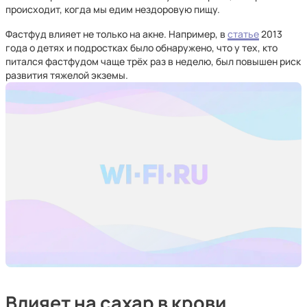
происходит, когда мы едим нездоровую пищу.
Фастфуд влияет не только на акне. Например, в
статье
2013
года о детях и подростках было обнаружено, что у тех, кто
питался фастфудом чаще трёх раз в неделю, был повышен риск
развития тяжелой экземы.
Влияет на сахар в крови