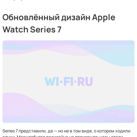
Обновлённый дизайн Apple
Watch Series 7
Series 7 представили, да — но не в том виде, о котором ходили
слухи. Масштабного редизайна не произошло: часы стали