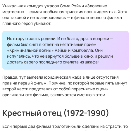
Уникальная комедия ужасов Сэма Рэйми «Зловещие
мертвецы» — самая необычная трилогия восьмидесятых. Хотя
она таковой и не планировалась — в финале первого фильма
главного героя убивают.
Но вторую часть родили. И не благодаря, а вопреки —
фильм был снят в ответ на негативный прием
«Криминальной волны» Рэйми и Кэмпбелла. Они
испугались, что не вернутся больше в кино, и решили
достать своего последнего скелета из шкафа:
Правда, тут вылезла юридическая жаба в лице отсутствия
прав на первый фильм. Причина, по которой первые пять минут
второй части представляют собой переснятые сцены
оригинального фильма, заключается именно в этом.
Крестный отец (1972-1990)
Если первые два фильма трилогии были сделаны из страсти, то