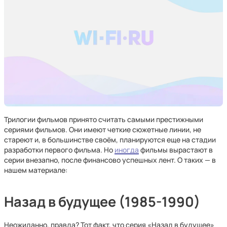
Трилогии фильмов принято считать самыми престижными
сериями фильмов. Они имеют четкие сюжетные линии, не
стареют и, в большинстве своём, планируются еще на стадии
разработки первого фильма. Но
иногда
фильмы вырастают в
серии внезапно, после финансово успешных лент. О таких — в
нашем материале:
Назад в будущее (1985-1990)
Неожиданно, правда? Тот факт, что серия «Назад в будущее»