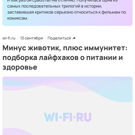
самых последовательных трилогий в истории,
заставившая критиков серьезно относиться к фильмам по
комиксам.
wi-fi.ru
13 сентября
Поделиться
Минус животик, плюс иммунитет:
подборка лайфхаков о питании и
здоровье