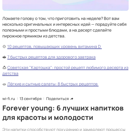
Ломаете голову о том, что приготовить на неделе? Вот вам
несколько оригинальных и интересных идей — порадуйте себя
полезными и простыми блюдами, а на десерт сделайте
пирожное прямиком из детства.
🍲
10 рецептов, повышающих уровень витамина D
🥪
7 быстрых рецептов для здорового завтрака
🍮
Советская "Картошка": простой рецепт любимого десерта из
детства
🥗
Лёгкие и сытные салаты: 8 быстрых рецептов
wi-fi.ru
13 сентября
Поделиться
Forever young: 6 лучших напитков
для красоты и молодости
Эти напитки способствуют похудению и замедляют процессы