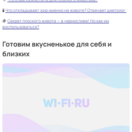
🧪
Что откладывает жир именно на животе? Отвечает диетолог
🍇
Секрет плоского живота — в черносливе! Но как им
воспользоваться?
Готовим вкусненькое для себя и
близких