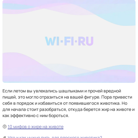
Если летом вы увлекались шашлыками и прочей вредной
пищей, это могло отразиться на вашей фигуре. Пора привести
себя в порядок и избавиться от появившегося животика. Но
для начала стоит разобраться, откуда берется жир на животе и
как эффективно с ним бороться.
🤨
10 мифов о жире на животе
🥤
Что и как нужно пить для плоского животика?