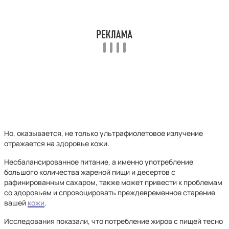
Но, оказывается, не только ультрафиолетовое излучение
отражается на здоровье кожи.
Несбалансированное питание, а именно употребление
большого количества жареной пищи и десертов с
рафинированным сахаром, также может привести к проблемам
со здоровьем и спровоцировать преждевременное старение
вашей
кожи
.
Исследования показали, что потребление жиров с пищей тесно