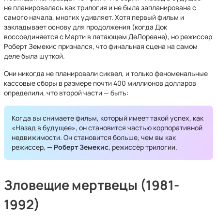
не планировалась как трилогия и не была запланирована с
самого начала, многих удивляет. Хотя первый фильм и
закладывает основу для продолжения (когда Док
воссоединяется с Марти в летающем ДеЛореане), но режиссер
Роберт Земекис признался, что финальная сцена на самом
деле была шуткой.
Они никогда не планировали сиквел, и только феноменальные
кассовые сборы в размере почти 400 миллионов долларов
определили, что второй части — быть:
Когда вы снимаете фильм, который имеет такой успех, как
«Назад в будущее», он становится частью корпоративной
недвижимости. Он становится больше, чем вы как
режиссер, —
Роберт Земекис
, режиссёр трилогии.
Зловещие мертвецы (1981-
1992)