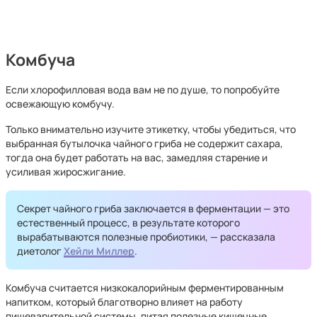
Комбуча
Если хлорофилловая вода вам не по душе, то попробуйте
освежающую комбучу.
Только внимательно изучите этикетку, чтобы убедиться, что
выбранная бутылочка чайного гриба не содержит сахара,
тогда она будет работать на вас, замедляя старение и
усиливая жиросжигание.
Секрет чайного гриба заключается в ферментации — это
естественный процесс, в результате которого
вырабатываются полезные пробиотики, — рассказала
диетолог
Хейли Миллер
.
Комбуча считается низкокалорийным ферментированным
напитком, который благотворно влияет на работу
пищеварительной системы, питая полезные кишечные