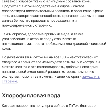
связано с жировой тканью и липидным составом кожи.
Продукты с высоким содержанием жиров и сахара
способствуют воспалительным реакциям в организме. Кроме
того, они задерживают способность к регенерации, уменьшая
синтез белка, что приводит к повреждениям и
преждевременному старению.
Таким образом, здоровые привычки в еде, а также
употребление некоторых продуктов, богатых
антиоксидантами, просто необходимы для красивой и сияющей
кожи.
Но даже если этим летом вы на все 100% не откажетесь от
сладкого и время от времени будете есть пищу с костра, вы
можете частично это компенсировать, добавив некоторые
напитки в свой ежедневный рацион, которые, по мнению
экспертов, помогут вам сжечь лишние калории и
замедлить
старение
.
Хлорофилловая вода
Которая невероятно популярна сейчас в TikTok, благодаря