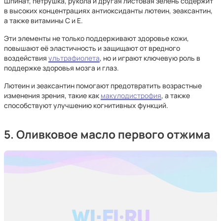
Шпинат, петрушка, рукола и другая листовая зелень содержит
в высоких концентрациях антиоксиданты лютеин, зеаксантин,
а также витамины C и E.
Эти элементы не только поддерживают здоровье кожи,
повышают её эластичность и защищают от вредного
воздействия
ультрафиолета
, но и играют ключевую роль в
поддержке здоровья мозга и глаз.
Лютеин и зеаксантин помогают предотвратить возрастные
изменения зрения, такие как
макулодистрофия
, а также
способствуют улучшению когнитивных функций.
5. Оливковое масло первого отжима