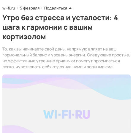
wi-fi.ru
5 февраля
Поделиться
Утро без стресса и усталости: 4
шага к гармонии с вашим
кортизолом
То, как вы начинаете свой день, напрямую влияет на ваш
гормональный баланс и уровень энергии. Следующие простые,
но эффективные утренние привычки помогут просыпаться
легко, чувствовать себя отдохнувшими и полными сил.