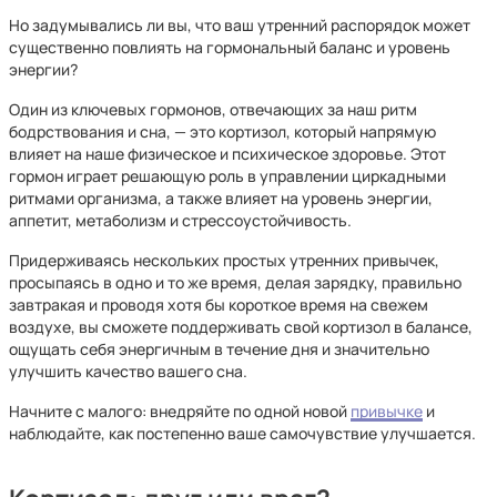
Но задумывались ли вы, что ваш утренний распорядок может
существенно повлиять на гормональный баланс и уровень
энергии?
Один из ключевых гормонов, отвечающих за наш ритм
бодрствования и сна, — это кортизол, который напрямую
влияет на наше физическое и психическое здоровье. Этот
гормон играет решающую роль в управлении циркадными
ритмами организма, а также влияет на уровень энергии,
аппетит, метаболизм и стрессоустойчивость.
Придерживаясь нескольких простых утренних привычек,
просыпаясь в одно и то же время, делая зарядку, правильно
завтракая и проводя хотя бы короткое время на свежем
воздухе, вы сможете поддерживать свой кортизол в балансе,
ощущать себя энергичным в течение дня и значительно
улучшить качество вашего сна.
Начните с малого: внедряйте по одной новой
привычке
и
наблюдайте, как постепенно ваше самочувствие улучшается.