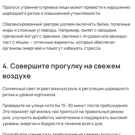
Пропуск утреннего приема пищи может привести к нарушению
циркадного ритма и повышенной утомляемости.
Сбалансированный завтрак должен включать белки, полезные
жиры и сложные углеводы. Например, омлет с овощами,
греческий йогурт с орехами, овсянка с ягодами или авокадо-
тост с яйцом — отличные варианты, которые обеспечат
организм энергией и помогут избежать стресса.
4. Совершите прогулку на свежем
воздухе
Солнечный свет играет важную роль в регуляции циркадного
ритма и уровня кортизола.
Проведите на улице хотя бы 15–30 минут после пробуждения.
Это поможет организму настроиться на правильный режим
дня, улучшить выработку мелатонина и поддержать высокий
уровень энергии и бодрости в течение всего дня.
Попробуйте совместить пребывание на свежем воздухе с