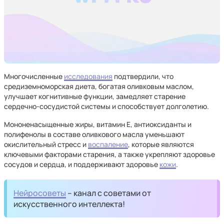
Многочисленные
исследования
подтвердили, что
средиземноморская диета, богатая оливковым маслом,
улучшает когнитивные функции, замедляет старение
сердечно-сосудистой системы и способствует долголетию.
Мононенасыщенные жиры, витамин Е, антиоксиданты и
полифенолы в составе оливкового масла уменьшают
окислительный стресс и
воспаление
, которые являются
ключевыми факторами старения, а также укрепляют здоровье
сосудов и сердца, и поддерживают здоровье
кожи
.
Нейросоветы
– канал с советами от
искусственного интеллекта!