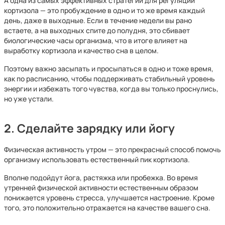
А одна из самых эффективных стратегий для регуляции
кортизола — это пробуждение в одно и то же время каждый
день, даже в выходные. Если в течение недели вы рано
встаете, а на выходных спите до полудня, это сбивает
биологические часы организма, что в итоге влияет на
выработку кортизола и качество сна в целом.
Поэтому важно засыпать и просыпаться в одно и тоже время,
как по расписанию, чтобы поддерживать стабильный уровень
энергии и избежать того чувства, когда вы только проснулись,
но уже устали.
2. Сделайте зарядку или йогу
Физическая активность утром — это прекрасный способ помочь
организму использовать естественный пик кортизола.
Вполне подойдут йога, растяжка или пробежка. Во время
утренней физической активности естественным образом
понижается уровень стресса, улучшается настроение. Кроме
того, это положительно отражается на качестве вашего сна.