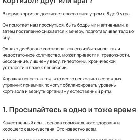
Кортизол: друг или враг?
В норме кортизол достигает своего пика утром с 8 до 9 утра.
Он помогает нам проснуться, быть бодрыми и активными, а
затем постепенно снижается к вечеру, подготавливая тело ко
сну.
Однако дисбаланс кортизола, как его избыточное, так и
недостаточное количество, может привести к: тревожности,
бессоннице, лишнему весу, гипертонии, хронической
усталости и даже к депрессии.
Хорошая новость в том, что всего несколько несложных
утренних привычек помогут сбалансировать уровень
кортизола и вернуть организму естественный ритм.
1. Просыпайтесь в одно и тоже время
Качественный сон — основа гормонального здоровья и
хорошего самочувствия. Это известно всем.