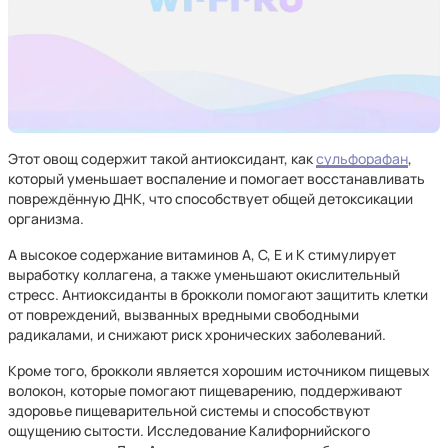
Этот овощ содержит такой антиоксидант, как
сульфорафан
,
который уменьшает воспаление и помогает восстанавливать
повреждённую ДНК, что способствует общей детоксикации
организма.
А высокое содержание витаминов А, C, Е и K стимулирует
выработку коллагена, а также уменьшают окислительный
стресс. Антиоксиданты в брокколи помогают защитить клетки
от повреждений, вызванных вредными свободными
радикалами, и снижают риск хронических заболеваний.
Кроме того, брокколи является хорошим источником пищевых
волокон, которые помогают пищеварению, поддерживают
здоровье пищеварительной системы и способствуют
ощущению сытости. Исследование Калифорнийского