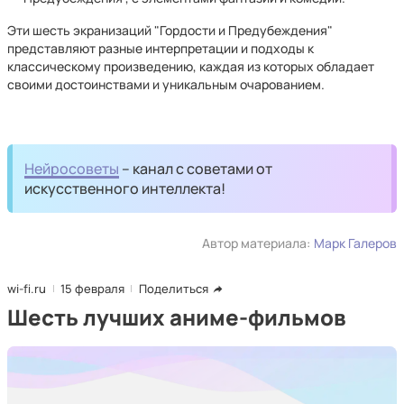
Эти шесть экранизаций "Гордости и Предубеждения"
представляют разные интерпретации и подходы к
классическому произведению, каждая из которых обладает
своими достоинствами и уникальным очарованием.
Нейросоветы
– канал с советами от
искусственного интеллекта!
Автор материала:
Марк Галеров
wi-fi.ru
15 февраля
Поделиться
Шесть лучших аниме-фильмов