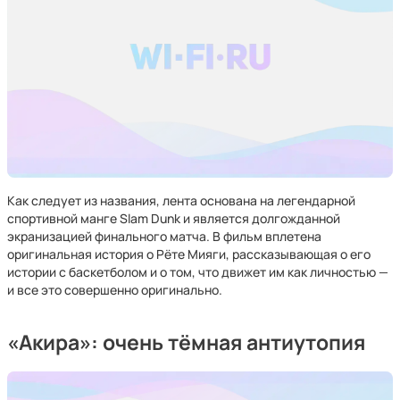
Как следует из названия, лента основана на легендарной
спортивной манге Slam Dunk и является долгожданной
экранизацией финального матча. В фильм вплетена
оригинальная история о Рёте Мияги, рассказывающая о его
истории с баскетболом и о том, что движет им как личностью —
и все это совершенно оригинально.
«Акира»: очень тёмная антиутопия