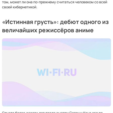
том, может ли она по-прежнему считаться человеком со всей
своей кибернетикой.
«Истинная грусть»: дебют одного из
величайших режиссёров аниме
Спустя более десяти лет после смерти Сатоши Кона его по-