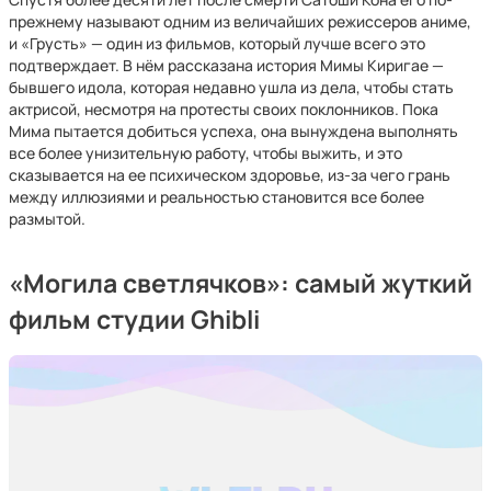
прежнему называют одним из величайших режиссеров аниме,
и «Грусть» — один из фильмов, который лучше всего это
подтверждает. В нём рассказана история Мимы Киригае —
бывшего идола, которая недавно ушла из дела, чтобы стать
актрисой, несмотря на протесты своих поклонников. Пока
Мима пытается добиться успеха, она вынуждена выполнять
все более унизительную работу, чтобы выжить, и это
сказывается на ее психическом здоровье, из-за чего грань
между иллюзиями и реальностью становится все более
размытой.
«Могила светлячков»: самый жуткий
фильм студии Ghibli