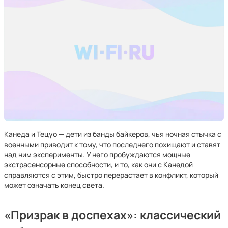
Канеда и Тецуо — дети из банды байкеров, чья ночная стычка с
военными приводит к тому, что последнего похищают и ставят
над ним эксперименты. У него пробуждаются мощные
экстрасенсорные способности, и то, как они с Канедой
справляются с этим, быстро перерастает в конфликт, который
может означать конец света.
«Призрак в доспехах»: классический