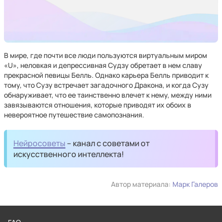
В мире, где почти все люди пользуются виртуальным миром
«U», неловкая и депрессивная Судзу обретает в нем славу
прекрасной певицы Белль. Однако карьера Белль приводит к
тому, что Сузу встречает загадочного Дракона, и когда Сузу
обнаруживает, что ее таинственно влечет к нему, между ними
завязываются отношения, которые приводят их обоих в
невероятное путешествие самопознания.
Нейросоветы
– канал с советами от
искусственного интеллекта!
Автор материала:
Марк Галеров