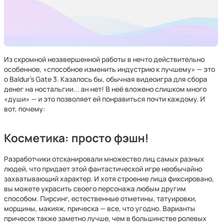
Из скромной незавершенной работы в нечто действительно
особенное, «способное изменить индустрию к лучшему» — это
о Baldur's Gate 3. Казалось бы, обычная видеоигра для сбора
денег на ностальгии... ан нет! В неё вложено слишком много
«души» — и это позволяет ей понравиться почти каждому. И
вот, почему:
Косметика: просто фэшн!
Разработчики отсканировали множество лиц самых разных
людей, что придает этой фантастической игре необычайно
захватывающий характер. И хотя строение лица фиксировано,
вы можете украсить своего персонажа любым другим
способом. Пирсинг, естественные отметины, татуировки,
морщины, макияж, прическа — все, что угодно. Варианты
причесок также заметно лучше, чем в большинстве ролевых