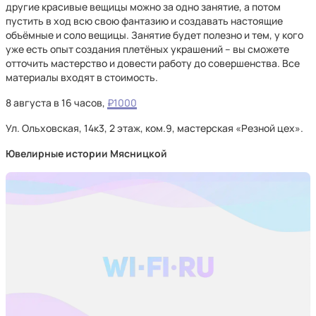
другие красивые вещицы можно за одно занятие, а потом
пустить в ход всю свою фантазию и создавать настоящие
объёмные и соло вещицы. Занятие будет полезно и тем, у кого
уже есть опыт создания плетёных украшений – вы сможете
отточить мастерство и довести работу до совершенства. Все
материалы входят в стоимость.
8 августа в 16 часов,
₽1000
Ул. Ольховская, 14к3, 2 этаж, ком.9, мастерская «Резной цех».
Ювелирные истории Мясницкой