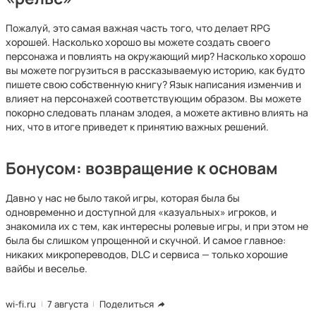
Пожалуй, это самая важная часть того, что делает RPG
хорошей. Насколько хорошо вы можете создать своего
персонажа и повлиять на окружающий мир? Насколько хорошо
вы можете погрузиться в рассказываемую историю, как будто
пишете свою собственную книгу? Язык написания изменчив и
влияет на персонажей соответствующим образом. Вы можете
покорно следовать планам злодея, а можете активно влиять на
них, что в итоге приведет к принятию важных решений.
Бонусом: возвращение к основам
Давно у нас не было такой игры, которая была бы
одновременно и доступной для «казуальных» игроков, и
знакомила их с тем, как интересны ролевые игры, и при этом не
была бы слишком упрощенной и скучной. И самое главное:
никаких микропереводов, DLC и сервиса — только хорошие
вайбы и веселье.
wi-fi.ru
7 августа
Поделиться