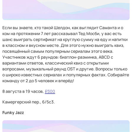
Если вы знаете, кто такой Шелдон, как выглядит Саманта и о
ком на протяжении 7 лет рассказывал Тед Мосби, у вас есть
шанс выиграть сертификат на круглую сумму на еду и напитки
в классном и вкусном месте. Для этого нужно выиграть квиз,
посвящённый самым популярным сериалам этого века.
Участников ждут 6 раундов: биатлон-разминка, ABCD с
вариантами ответов, классический квиз с открытыми
вопросами, музыкальный раунд OST и другие. Вопросы только
о широко известных сериалах и популярных фактах. Собирайте
команду от 2 до 5 человек и вперёд!
8 августа в 19 часов,
₽300
Камергерский пер., 6/5с3.
Funky Jazz