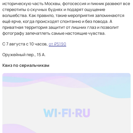
историческую часть Москвы, фотосессия и пикник развеют все
стереотипы о скучных буднях и подарят ощущение
волшебства. Как правило, такие мероприятия запоминаются
ещё ярче, когда происходят спонтанно и без повода. А
приватная территория защитит от лишних глаз и позволит
фотографу запечатлеть самые настоящие чувства.
С 7 августа с 10 часов,
от ₽5190
Оружейный пер., 15 А.
Квиз по сериальчикам