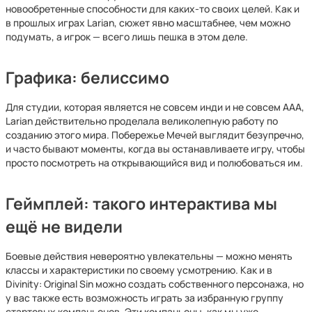
новообретенные способности для каких-то своих целей. Как и
в прошлых играх Larian, сюжет явно масштабнее, чем можно
подумать, а игрок — всего лишь пешка в этом деле.
Графика: белиссимо
Для студии, которая является не совсем инди и не совсем ААА,
Larian действительно проделала великолепную работу по
созданию этого мира. Побережье Мечей выглядит безупречно,
и часто бывают моменты, когда вы останавливаете игру, чтобы
просто посмотреть на открывающийся вид и полюбоваться им.
Геймплей: такого интерактива мы
ещё не видели
Боевые действия невероятно увлекательны — можно менять
классы и характеристики по своему усмотрению. Как и в
Divinity: Original Sin можно создать собственного персонажа, но
у вас также есть возможность играть за избранную группу
стартовых компаньонов. Эти компаньоны, как мы уже