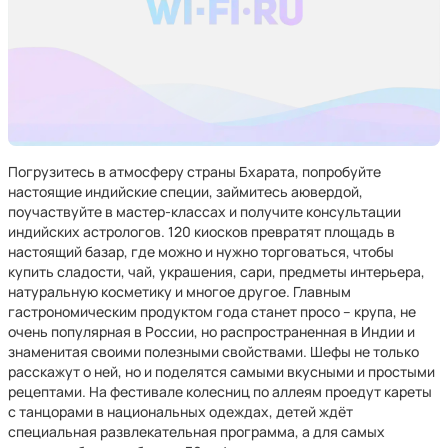
Погрузитесь в атмосферу страны Бхарата, попробуйте
настоящие индийские специи, займитесь аювердой,
поучаствуйте в мастер-классах и получите консультации
индийских астрологов. 120 киосков превратят площадь в
настоящий базар, где можно и нужно торговаться, чтобы
купить сладости, чай, украшения, сари, предметы интерьера,
натуральную косметику и многое другое. Главным
гастрономическим продуктом года станет просо – крупа, не
очень популярная в России, но распространенная в Индии и
знаменитая своими полезными свойствами. Шефы не только
расскажут о ней, но и поделятся самыми вкусными и простыми
рецептами. На фестивале колесниц по аллеям проедут кареты
с танцорами в национальных одеждах, детей ждёт
специальная развлекательная программа, а для самых