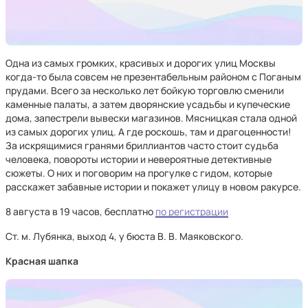
Одна из самых громких, красивых и дорогих улиц Москвы
когда-то была совсем не презентабельным районом с Поганым
прудами. Всего за несколько лет бойкую торговлю сменили
каменные палаты, а затем дворянские усадьбы и купеческие
дома, запестрели вывески магазинов. Мясницкая стала одной
из самых дорогих улиц. А где роскошь, там и драгоценности!
За искрящимися гранями бриллиантов часто стоит судьба
человека, повороты истории и невероятные детективные
сюжеты. О них и поговорим на прогулке с гидом, которые
расскажет забавные истории и покажет улицу в новом ракурсе.
8 августа в 19 часов, бесплатно
по регистрации
Ст. м. Лубянка, выход 4, у бюста В. В. Маяковского.
Красная шапка