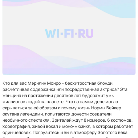
Кто для вас Мэрилин Монро – бесхитростная блонди,
расчётливая содержанка или посредственная актриса? Эта
женщина на протяжении десятков лет будоражит умы
миллионов людей на планете. Что на самом деле могло
скрываться за её образом и почему жизнь Нормы Бейкер
окутана легендами, попытаются донести создатели
необычного спектакля. Зрителей ждут 8 номеров, 6 костюмов,
хореография, живой вокал и моно-мюзикл, в котором работает
один человек. Погрузитесь и вы в атмосферу Золотого века