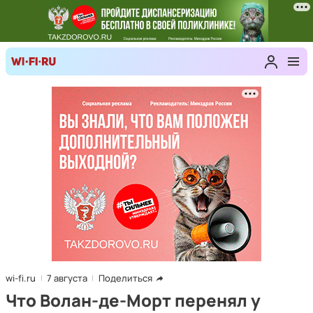
wi-fi.ru
7 августа
Поделиться
Что Волан-де-Морт перенял у