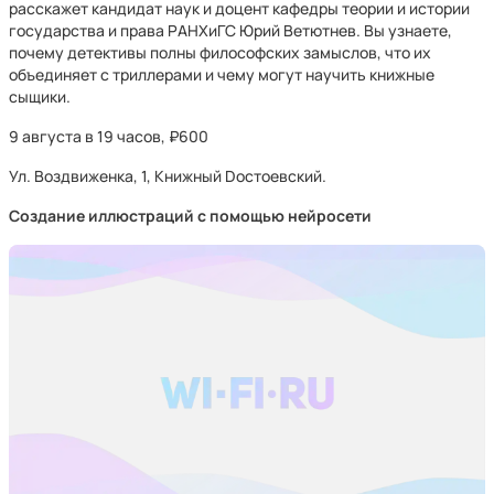
расскажет кандидат наук и доцент кафедры теории и истории
государства и права РАНХиГС Юрий Ветютнев. Вы узнаете,
почему детективы полны философских замыслов, что их
объединяет с триллерами и чему могут научить книжные
сыщики.
9 августа в 19 часов, ₽600
Ул. Воздвиженка, 1, Книжный Dостоевский.
Создание иллюстраций с помощью нейросети