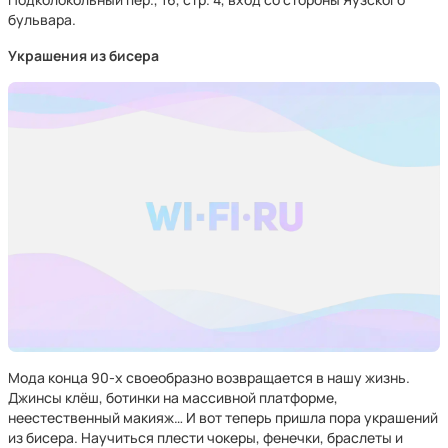
бульвара.
Украшения из бисера
Мода конца 90-х своеобразно возвращается в нашу жизнь.
Джинсы клёш, ботинки на массивной платформе,
неестественный макияж… И вот теперь пришла пора украшений
из бисера. Научиться плести чокеры, фенечки, браслеты и