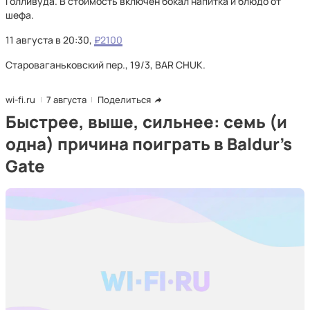
Голливуда. В стоимость включен бокал напитка и блюдо от
шефа.
11 августа в 20:30,
₽2100
Староваганьковский пер., 19/3, BAR CHUK.
wi-fi.ru
7 августа
Поделиться
Быстрее, выше, сильнее: семь (и
одна) причина поиграть в Baldur's
Gate