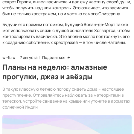
секрет Герпия, вывел василиска и дал ему частицу своей души,
чтобы получить над ним контроль. Это означает, что василиск
был не только крестражем, но и частью самого Слизерина.
Будучи его прямым потомком, будущий Волан-де-Морт также
мог использовать связь с душой основателя Хогвартса, чтобы
контролировать василиска. Это вполне могло подтолкнуть его
к созданию собственных крестражей — в том числе Нагайны.
wi-fi.ru
7 августа
Поделиться
Планы на неделю: алмазные
прогулки, джаз и звёзды
В такую классную летнюю погоду сидеть дома – настоящее
преступление. Отправляйтесь наблюдать за метеоритами в
телескоп, устройте свидание на крыше или утоните в ароматах
солнечной Индии