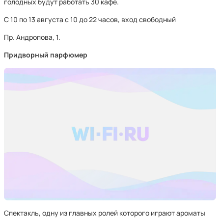
голодных будут работать 30 кафе.
С 10 по 13 августа с 10 до 22 часов, вход свободный
Пр. Андропова, 1.
Придворный парфюмер
Спектакль, одну из главных ролей которого играют ароматы