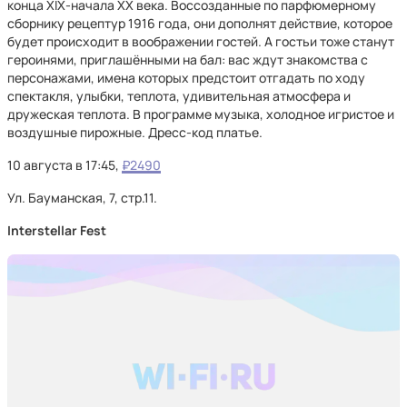
конца XIX-начала ХХ века. Воссозданные по парфюмерному
сборнику рецептур 1916 года, они дополнят действие, которое
будет происходит в воображении гостей. А гостьи тоже станут
героинями, приглашёнными на бал: вас ждут знакомства с
персонажами, имена которых предстоит отгадать по ходу
спектакля, улыбки, теплота, удивительная атмосфера и
дружеская теплота. В программе музыка, холодное игристое и
воздушные пирожные. Дресс-код платье.
10 августа в 17:45,
₽2490
Ул. Бауманская, 7, стр.11.
Interstellar Fest