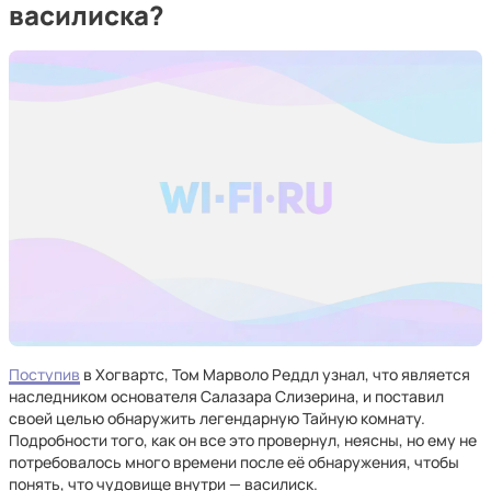
василиска?
Поступив
в Хогвартс, Том Марволо Реддл узнал, что является
наследником основателя Салазара Слизерина, и поставил
своей целью обнаружить легендарную Тайную комнату.
Подробности того, как он все это провернул, неясны, но ему не
потребовалось много времени после её обнаружения, чтобы
понять, что чудовище внутри — василиск.