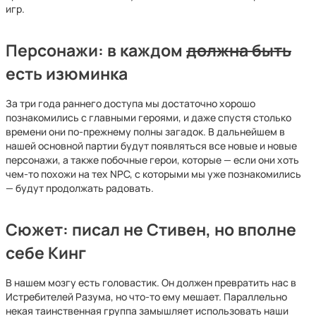
игр.
Персонажи: в каждом
должна быть
есть изюминка
За три года раннего доступа мы достаточно хорошо
познакомились с главными героями, и даже спустя столько
времени они по-прежнему полны загадок. В дальнейшем в
нашей основной партии будут появляться все новые и новые
персонажи, а также побочные герои, которые — если они хоть
чем-то похожи на тех NPC, с которыми мы уже познакомились
— будут продолжать радовать.
Сюжет: писал не Стивен, но вполне
себе Кинг
В нашем мозгу есть головастик. Он должен превратить нас в
Истребителей Разума, но что-то ему мешает. Параллельно
некая таинственная группа замышляет использовать наши