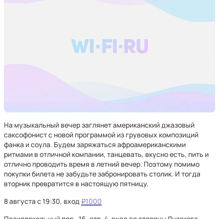
На музыкальный вечер заглянет американский джазовый
саксофонист с новой программой из грувовых композиций
фанка и соула. Будем заряжаться афроамериканскими
ритмами в отличной компании, танцевать, вкусно есть, пить и
отлично проводить время в летний вечер. Поэтому помимо
покупки билета не забудьте забронировать столик. И тогда
вторник превратится в настоящую пятницу.
8 августа с 19:30, вход
₽1000
Подколокольный пер., 16, стр. 4, вход со стороны Яузского