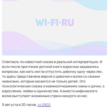
Спектакль по известной сказке в реальной интерпретации. И
если после прочтения детской книги взрослые задавались
вопросом, как мать могла отпустить девочку одну через лес,
то здесь представлена версия о девочке и волке со своими
нюансами, которые касаются не только детей. Это
психологическая сказка о взаимоотношениях мамы и дочки, о
взрослении, любви и одиночестве. А вместо мифического
волка выступают жизненные страхи каждого из нас.
9 августа в 20 часов,
от ₽800