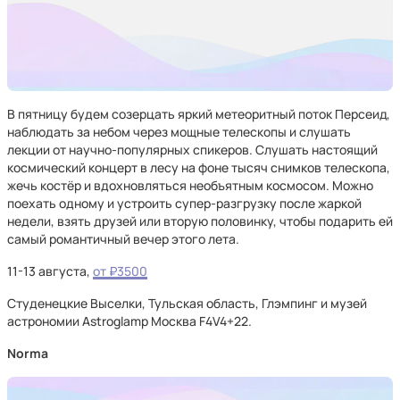
В пятницу будем созерцать яркий метеоритный поток Персеид,
наблюдать за небом через мощные телескопы и слушать
лекции от научно-популярных спикеров. Слушать настоящий
космический концерт в лесу на фоне тысяч снимков телескопа,
жечь костёр и вдохновляться необъятным космосом. Можно
поехать одному и устроить супер-разгрузку после жаркой
недели, взять друзей или вторую половинку, чтобы подарить ей
самый романтичный вечер этого лета.
11-13 августа,
от ₽3500
Студенецкие Выселки, Тульская область, Глэмпинг и музей
астрономии Astroglamp Москва F4V4+22.
Norma