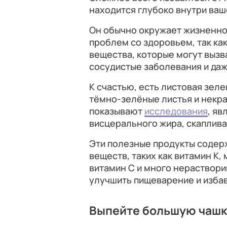
находится глубоко внутри ваш
Он обычно окружает жизненно
проблем со здоровьем, так ка
вещества, которые могут вызв
сосудистые заболевания и даж
К счастью, есть листовая зелен
тёмно-зелёные листья и некра
показывают
исследования
, я
висцерального жира, скаплив
Эти полезные продукты содер
веществ, таких как витамин К,
витамин С и много нераствори
улучшить пищеварение и избав
Выпейте большую чашку