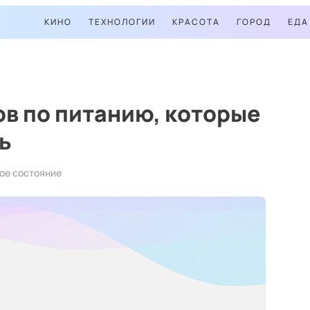
КИНО
ТЕХНОЛОГИИ
КРАСОТА
ГОРОД
ЕДА
ов по питанию, которые
ь
вое состояние