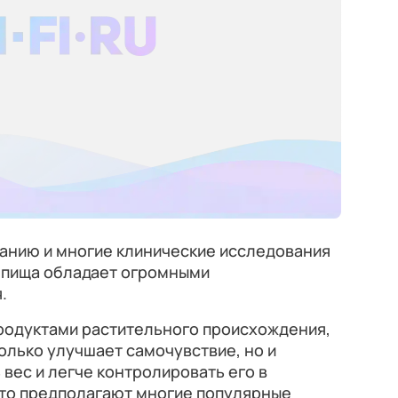
танию и многие клинические исследования
я пища обладает огромными
.
продуктами растительного происхождения,
только улучшает самочувствие, но и
 вес и легче контролировать его в
 это предполагают многие популярные