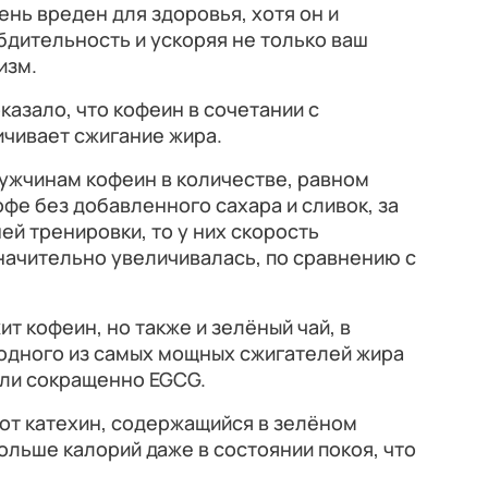
ень вреден для здоровья, хотя он и
бдительность и ускоряя не только ваш
изм.
оказало, что кофеин в сочетании с
ичивает сжигание жира.
ужчинам кофеин в количестве, равном
офе без добавленного сахара и сливок, за
ей тренировки, то у них скорость
начительно увеличивалась, по сравнению с
ит кофеин, но также и зелёный чай, в
одного из самых мощных сжигателей жира
или сокращенно EGCG.
тот катехин, содержащийся в зелёном
ольше калорий даже в состоянии покоя, что