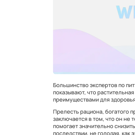
Большинство экспертов по пи
показывают, что растительна
преимуществами для здоровья
Прелесть рациона, богатого 
заключается в том, что он не 
помогает значительно снизить
последствии, не голодая, как