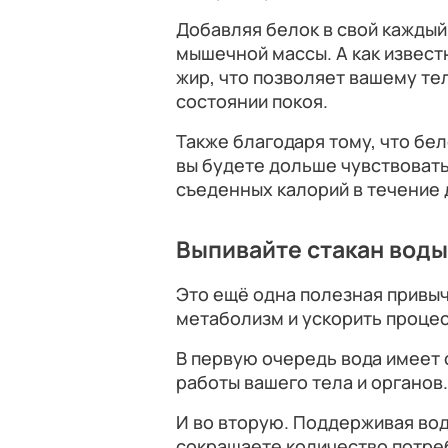
Добавляя белок в свой каждый
мышечной массы. А как извест
жир, что позволяет вашему те
состоянии покоя.
Также благодаря тому, что бе
вы будете дольше чувствовать
съеденных калорий в течение 
Выпивайте стакан вод
Это ещё одна полезная привыч
метаболизм и ускорить процес
В первую очередь вода имеет
работы вашего тела и органов.
И во вторую. Поддерживая во
сокращаете количество потре