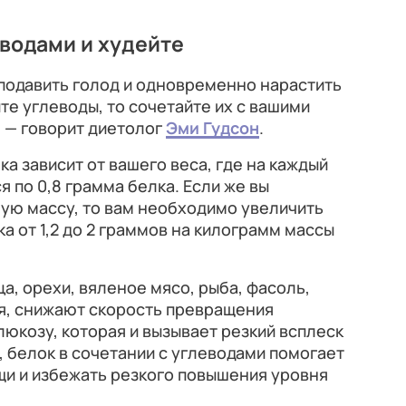
еводами и худейте
подавить голод и одновременно нарастить
те углеводы, то сочетайте их с вашими
 — говорит диетолог
Эми Гудсон
.
а зависит от вашего веса, где на каждый
 по 0,8 грамма белка. Если же вы
ую массу, то вам необходимо увеличить
 от 1,2 до 2 граммов на килограмм массы
ца, орехи, вяленое мясо, рыба, фасоль,
я, снижают скорость превращения
люкозу, которая и вызывает резкий всплеск
, белок в сочетании с углеводами помогает
щи и избежать резкого повышения уровня