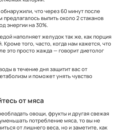
обнаружили, что через 60 минут после
м предлагалось выпить около 2 стаканов
од энергии на 30%.
едой наполняет желудок так же, как порция
. Кроме того, часто, когда нам кажется, что
еле это просто жажда — говорит диетолог
 воды в течение дня защитит вас от
етаболизм и поможет унять чувство
йтесь от мяса
реобладать овощи, фрукты и другая свежая
 уменьшать потребление мяса, то вы не
ться от лишнего веса, но и заметите, как