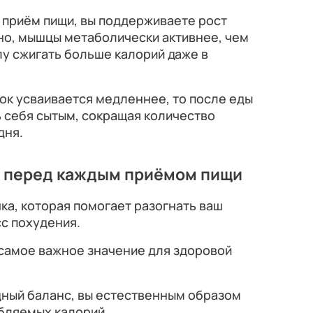
 приём пищи, вы поддерживаете рост
но, мышцы метаболически активнее, чем
лу сжигать больше калорий даже в
лок усваивается медленнее, то после еды
 себя сытым, сокращая количество
дня.
ы перед каждым приёмом пищи
ка, которая помогает разогнать ваш
с похудения.
 самое важное значение для здоровой
дный баланс, вы естественным образом
бляемых калорий.