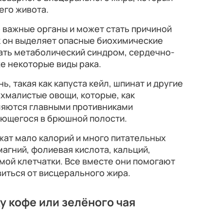
его живота.
 важные органы и может стать причиной
к он выделяет опасные биохимические
ать метаболический синдром, сердечно-
е некоторые виды рака.
ь, такая как капуста кейл, шпинат и другие
хмалистые овощи, которые, как
вляются главными противниками
ающегося в брюшной полости.
жат мало калорий и много питательных
 магний, фолиевая кислота, кальций,
мой клетчатки. Все вместе они помогают
иться от висцерального жира.
 кофе или зелёного чая