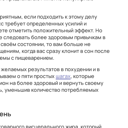
иятным, если подходить к этому делу
сс требует определенных усилий и
ете отметить положительный эффект. Но
е следовать более здоровым привычкам в
 своём состоянии, то вам больше не
ениям, когда вас сразу клонит в сон после
лемы с пищеварением.
 желаемых результатов в похудении и в
ываем о пяти простых
шагах
, которые
ион на более здоровый и вернуть своему
ь, уменьшив количество потребляемых
день
коварного висцерального жира, который