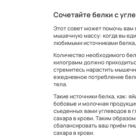
Сочетайте белки с угл
Этот совет может помочь вам 
мышечную массу: когда вы еди
любимыми источниками белка,
Количество необходимого белк
килограмм должно приходиться
стремитесь нарастить мышечн
ежедневное потребление белка
тела.
Такие источники белка, как: яй
бобовые и молочная продукци
съеденных вами углеводов в г
сахара в крови. Таким образом
сбалансировать ваш приём пи
сахара в крови.