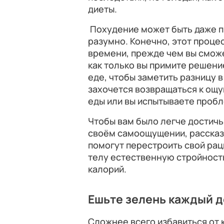
диеты.
Похудение может быть даже пр
разумно. Конечно, этот проце
времени, прежде чем вы смож
как только вы примите решени
еде, чтобы заметить разницу в
захочется возвращаться к ощущ
еды или вы испытываете проб
Чтобы вам было легче достичь
своём самоощущении, рассказ
помогут перестроить свой рац
телу естественную стройност
калорий.
Ешьте зелень каждый 
Сложнее всего избавиться от 