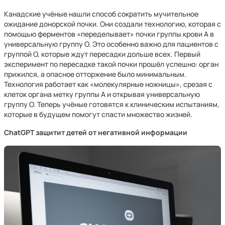
Канадские учёные нашли способ сократить мучительное
ожидание донорской почки. Они создали технологию, которая с
помощью ферментов «переделывает» почки группы крови А в
универсальную группу О. Это особенно важно для пациентов с
группой О, которые ждут пересадки дольше всех. Первый
эксперимент по пересадке такой почки прошёл успешно: орган
прижился, а опасное отторжение было минимальным.
Технология работает как «молекулярные ножницы», срезая с
клеток органа метку группы А и открывая универсальную
группу О. Теперь учёные готовятся к клиническим испытаниям,
которые в будущем помогут спасти множество жизней.
ChatGPT защитит детей от негативной информации