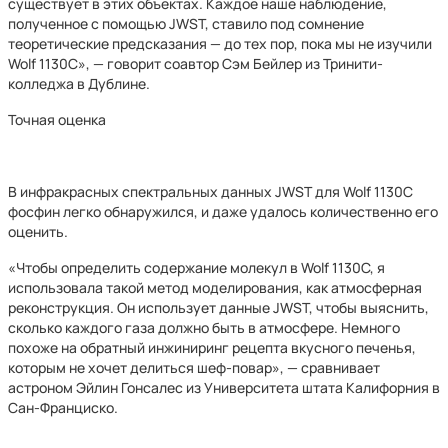
существует в этих объектах. Каждое наше наблюдение,
полученное с помощью JWST, ставило под сомнение
теоретические предсказания — до тех пор, пока мы не изучили
Wolf 1130C», — говорит соавтор Сэм Бейлер из Тринити-
колледжа в Дублине.
Точная оценка
В инфракрасных спектральных данных JWST для Wolf 1130C
фосфин легко обнаружился, и даже удалось количественно его
оценить.
«Чтобы определить содержание молекул в Wolf 1130C, я
использовала такой метод моделирования, как атмосферная
реконструкция. Он использует данные JWST, чтобы выяснить,
сколько каждого газа должно быть в атмосфере. Немного
похоже на обратный инжиниринг рецепта вкусного печенья,
которым не хочет делиться шеф-повар», — сравнивает
астроном Эйлин Гонсалес из Университета штата Калифорния в
Сан-Франциско.