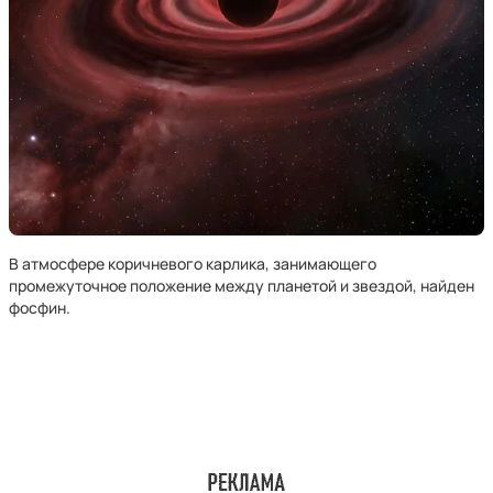
В атмосфере коричневого карлика, занимающего
промежуточное положение между планетой и звездой, найден
фосфин.