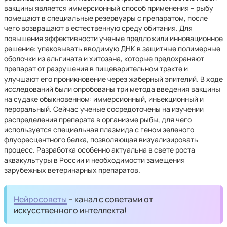
вакцины является иммерсионный способ применения – рыбу
помещают в специальные резервуары с препаратом, после
чего возвращают в естественную среду обитания. Для
повышения эффективности ученые предложили инновационное
решение: упаковывать вводимую ДНК в защитные полимерные
оболочки из альгината и хитозана, которые предохраняют
препарат от разрушения в пищеварительном тракте и
улучшают его проникновение через жаберный эпителий. В ходе
исследований были опробованы три метода введения вакцины
на судаке обыкновенном: иммерсионный, инъекционный и
пероральный. Сейчас ученые сосредоточены на изучении
распределения препарата в организме рыбы, для чего
используется специальная плазмида с геном зеленого
флуоресцентного белка, позволяющая визуализировать
процесс. Разработка особенно актуальна в свете роста
аквакультуры в России и необходимости замещения
зарубежных ветеринарных препаратов.
Нейросоветы
– канал с советами от
искусственного интеллекта!