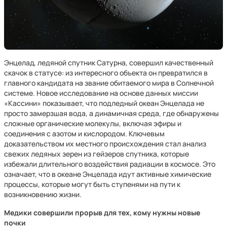
Энцелад, ледяной спутник Сатурна, совершил качественный
скачок в статусе: из интересного объекта он превратился в
главного кандидата на звание обитаемого мира в Солнечной
системе. Новое исследование на основе данных миссии
«Кассини» показывает, что подледный океан Энцелада не
просто замерзшая вода, а динамичная среда, где обнаружены
сложные органические молекулы, включая эфиры и
соединения с азотом и кислородом. Ключевым
доказательством их местного происхождения стал анализ
свежих ледяных зерен из гейзеров спутника, которые
избежали длительного воздействия радиации в космосе. Это
означает, что в океане Энцелада идут активные химические
процессы, которые могут быть ступенями на пути к
возникновению жизни.
Медики совершили прорыв для тех, кому нужны новые
почки