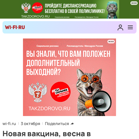
wi-fi.ru
3 октября
Поделиться
Новая вакцина, весна в