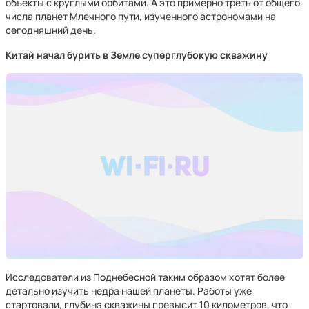
объекты с круглыми орбитами. А это примерно треть от общего
числа планет Млечного пути, изученного астрономами на
сегодняшний день.
Китай начал бурить в Земле суперглубокую скважину
Исследователи из Поднебесной таким образом хотят более
детально изучить недра нашей планеты. Работы уже
стартовали, глубина скважины превысит 10 километров, что