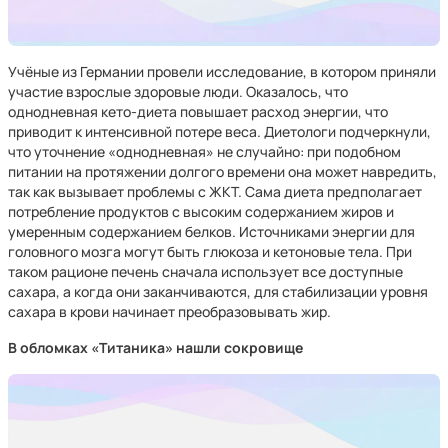
Учёные из Германии провели исследование, в котором приняли
участие взрослые здоровые люди. Оказалось, что
однодневная кето-диета повышает расход энергии, что
приводит к интенсивной потере веса. Диетологи подчеркнули,
что уточнение «однодневная» не случайно: при подобном
питании на протяжении долгого времени она может навредить,
так как вызывает проблемы с ЖКТ. Сама диета предполагает
потребление продуктов с высоким содержанием жиров и
умеренным содержанием белков. Источниками энергии для
головного мозга могут быть глюкоза и кетоновые тела. При
таком рационе печень сначала использует все доступные
сахара, а когда они заканчиваются, для стабилизации уровня
сахара в крови начинает преобразовывать жир.
В обломках «Титаника» нашли сокровище