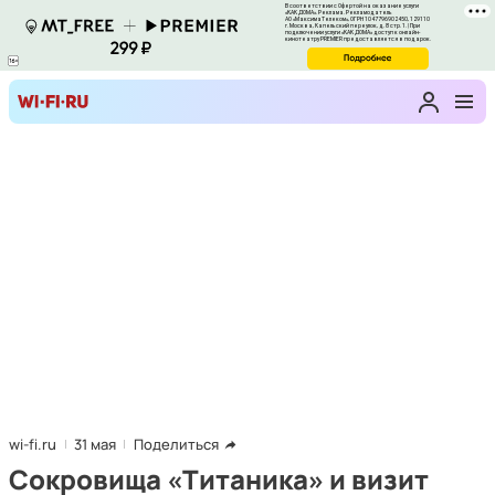
wi-fi.ru
31 мая
Поделиться
Сокровища «Титаника» и визит