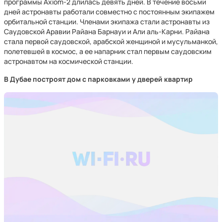
программы Axiom-2 длилась девять дней. В течение восьми
дней астронавты работали совместно с постоянным экипажем
орбитальной станции. Членами экипажа стали астронавты из
Саудовской Аравии Райана Барнауи и Али аль-Карни. Райана
стала первой саудовской, арабской женщиной и мусульманкой,
полетевшей в космос, а ее напарник стал первым саудовским
астронавтом на космической станции.
В Дубае построят дом с парковками у дверей квартир