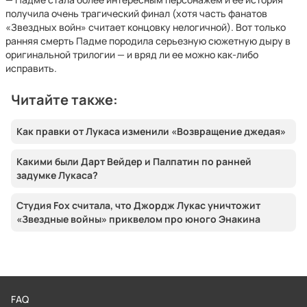
получила очень трагический финал (хотя часть фанатов
«Звездных войн» считает концовку нелогичной). Вот только
ранняя смерть Падме породила серьезную сюжетную дыру в
оригинальной трилогии — и вряд ли ее можно как-либо
исправить.
Читайте также:
Как правки от Лукаса изменили «Возвращение джедая»
Какими были Дарт Вейдер и Палпатин по ранней
задумке Лукаса?
Студия Fox считала, что Джордж Лукас уничтожит
«Звездные войны» приквелом про юного Энакина
FAQ