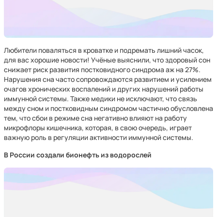
Любители поваляться в кроватке и подремать лишний часок,
для вас хорошие новости! Учёные выяснили, что здоровый сон
снижает риск развития постковидного синдрома аж на 27%.
Нарушения сна часто сопровождаются развитием и усилением
очагов хронических воспалений и других нарушений работы
иммунной системы. Также медики не исключают, что связь
между сном и постковидным синдромом частично обусловлена
тем, что сбои в режиме сна негативно влияют на работу
микрофлоры кишечника, которая, в свою очередь, играет
важную роль в регуляции активности иммунной системы.
В России создали бионефть из водорослей