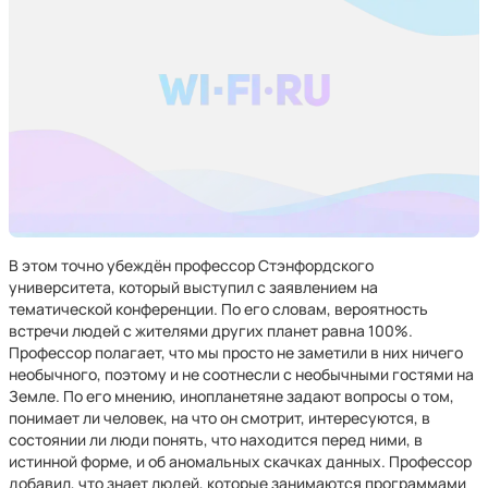
В этом точно убеждён профессор Стэнфордского
университета, который выступил с заявлением на
тематической конференции. По его словам, вероятность
встречи людей с жителями других планет равна 100%.
Профессор полагает, что мы просто не заметили в них ничего
необычного, поэтому и не соотнесли с необычными гостями на
Земле. По его мнению, инопланетяне задают вопросы о том,
понимает ли человек, на что он смотрит, интересуются, в
состоянии ли люди понять, что находится перед ними, в
истинной форме, и об аномальных скачках данных. Профессор
добавил, что знает людей, которые занимаются программами