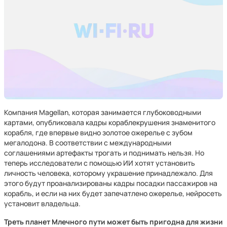
Компания Magellan, которая занимается глубоководными
картами, опубликовала кадры кораблекрушения знаменитого
корабля, где впервые видно золотое ожерелье с зубом
мегалодона. В соответствии с международными
соглашениями артефакты трогать и поднимать нельзя. Но
теперь исследователи с помощью ИИ хотят установить
личность человека, которому украшение принадлежало. Для
этого будут проанализированы кадры посадки пассажиров на
корабль, и если на них будет запечатлено ожерелье, нейросеть
установит владельца.
Треть планет Млечного пути может быть пригодна для жизни