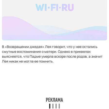
В «Возвращении джедая» Лея говорит, что у нее остались
смутные воспоминания о матери. Однако в приквелах
выясняется, что Падме умерла вскоре после родов, а значит
Лея никак не могла ее помнить.