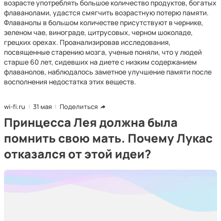
возрасте употреблять большое количество продуктов, богатых
флаванолами, удастся смягчить возрастную потерю памяти.
Флаванолы в большом количестве присутствуют в чернике,
зеленом чае, винограде, цитрусовых, черном шоколаде,
грецких орехах. Проанализировав исследования,
посвященные старению мозга, ученые поняли, что у людей
старше 60 лет, сидевших на диете с низким содержанием
флаванолов, наблюдалось заметное улучшение памяти после
восполнения недостатка этих веществ.
wi-fi.ru
31 мая
Поделиться
Принцесса Лея должна была
помнить свою мать. Почему Лукас
отказался от этой идеи?