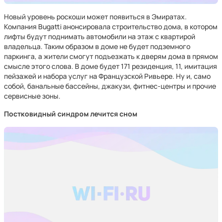
Новый уровень роскоши может появиться в Эмиратах.
Компания Bugatti анонсировала строительство дома, в котором
лифты будут поднимать автомобили на этаж с квартирой
владельца. Таким образом в доме не будет подземного
паркинга, а жители смогут подъезжать к дверям дома в прямом
смысле этого слова. В доме будет 171 резиденция, 11, имитация
пейзажей и набора услуг на Французской Ривьере. Ну и, само
собой, банальные бассейны, джакузи, фитнес-центры и прочие
сервисные зоны.
Постковидный синдром лечится сном