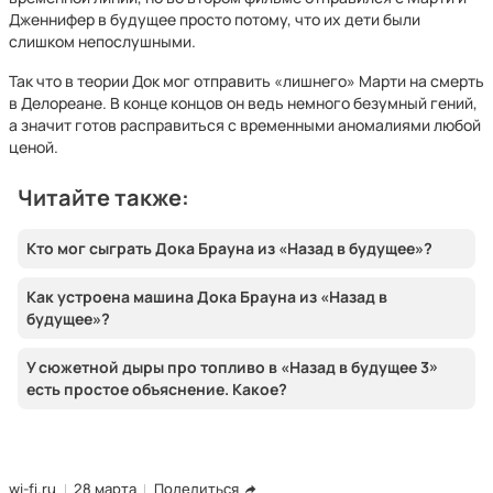
Дженнифер в будущее просто потому, что их дети были
слишком непослушными.
Так что в теории Док мог отправить «лишнего» Марти на смерть
в Делореане. В конце концов он ведь немного безумный гений,
а значит готов расправиться с временными аномалиями любой
ценой.
Читайте также:
Кто мог сыграть Дока Брауна из «Назад в будущее»?
Как устроена машина Дока Брауна из «Назад в
будущее»?
У сюжетной дыры про топливо в «Назад в будущее 3»
есть простое объяснение. Какое?
wi-fi.ru
28 марта
Поделиться