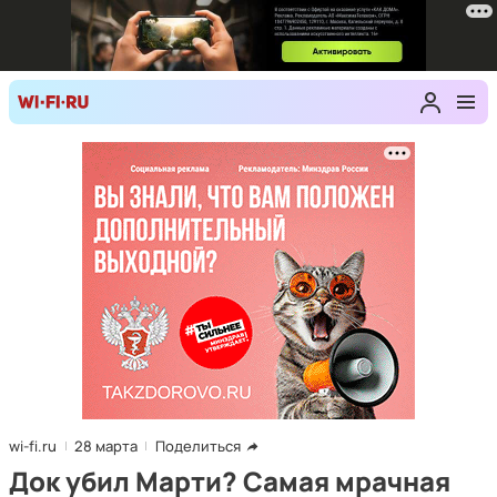
wi-fi.ru
28 марта
Поделиться
Док убил Марти? Самая мрачная