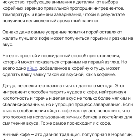
искусство, требующее внимания к деталям: от выбора
кофейных зерен до правильной пропорции ингредиентов,
температуры и времени заваривания, чтобы в результате
получился великолепный ароматный напиток.
Однако даже самые усердные попытки порой оставляют
желать лучшего: кофе может получиться горьким и резким на
вкус.
Но есть простой и неожиданный способ приготовления,
который может показаться странным на первый взгляд. Но
всего одно
яйцо
, добавленное в кофейную гущу, может
сделать вашу чашку такой же вкусной, как в кофейне.
Да-да, не спешите отказываться от данного метода. Этот
ингредиент способен творить чудеса с кофе, нейтрализуя
кислотность и горечь и делая вкус не только более мягким и
сбалансированным, но и упрощая процесс заваривания. Если
мысль о добавлении яйца в кофе вас пугает, вспомните, что
это похоже на использование яичных белков в коктейлях для
смягчения вкуса. То же самое происходит и с кофе.
Яичный кофе — это давняя традиция, популярная в Норвегии,