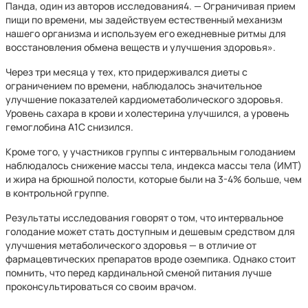
Панда, один из авторов исследования4. — Ограничивая прием
пищи по времени, мы задействуем естественный механизм
нашего организма и используем его ежедневные ритмы для
восстановления обмена веществ и улучшения здоровья».
Через три месяца у тех, кто придерживался диеты с
ограничением по времени, наблюдалось значительное
улучшение показателей кардиометаболического здоровья.
Уровень сахара в крови и холестерина улучшился, а уровень
гемоглобина A1C снизился.
Кроме того, у участников группы с интервальным голоданием
наблюдалось снижение массы тела, индекса массы тела (ИМТ)
и жира на брюшной полости, которые были на 3-4% больше, чем
в контрольной группе.
Результаты исследования говорят о том, что интервальное
голодание может стать доступным и дешевым средством для
улучшения метаболического здоровья — в отличие от
фармацевтических препаратов вроде оземпика. Однако стоит
помнить, что перед кардинальной сменой питания лучше
проконсультироваться со своим врачом.