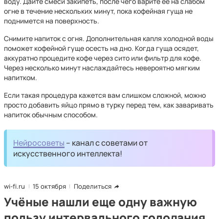
воду. Дайте смеси закипеть, после чего варите её на слабом
огне в течение нескольких минут, пока кофейная гуща не
поднимется на поверхность.
Снимите напиток с огня. Дополнительная капля холодной воды
поможет кофейной гуще осесть на дно. Когда гуща осядет,
аккуратно процедите кофе через сито или фильтр для кофе.
Через несколько минут наслаждайтесь невероятно мягким
напитком.
Если такая процедура кажется вам слишком сложной, можно
просто добавить яйцо прямо в турку перед тем, как заваривать
напиток обычным способом.
Нейросоветы
– канал с советами от
искусственного интеллекта!
wi-fi.ru
15 октября
Поделиться
Учёные нашли еще одну важную
пользу интервального голодания