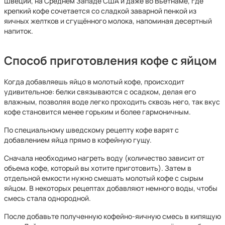
Швеции, на Среднем Западе США и даже во Вьетнаме, где
крепкий кофе сочетается со сладкой заварной пенкой из
яичных желтков и сгущённого молока, напоминая десертный
напиток.
Способ приготовления кофе с яйцом
Когда добавляешь яйцо в молотый кофе, происходит
удивительное: белки связываются с осадком, делая его
влажным, позволяя воде легко проходить сквозь него, так вкус
кофе становится менее горьким и более гармоничным.
По специальному шведскому рецепту кофе варят с
добавлением яйца прямо в кофейную гущу.
Сначала необходимо нагреть воду (количество зависит от
объема кофе, который вы хотите приготовить). Затем в
отдельной емкости нужно смешать молотый кофе с сырым
яйцом. В некоторых рецептах добавляют немного воды, чтобы
смесь стала однородной.
После добавьте полученную кофейно-яичную смесь в кипящую