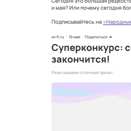
Сегодня это большая редкость.
и мая? Или почему сегодня бо
Подписывайтесь на
«Народны
wi-fi.ru
19 мая
Поделиться
Суперконкурс: с
закончится!
Разыгрываем отличные призы!