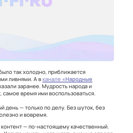
 было так холодно, приближается
ми ливнями. А в
канале
«Народные
казали заранее. Мудрость народа и
, самое время ими воспользоваться.
й день — только по делу. Без шуток, без
полезно и вовремя.
 контент — по-настоящему качественный.