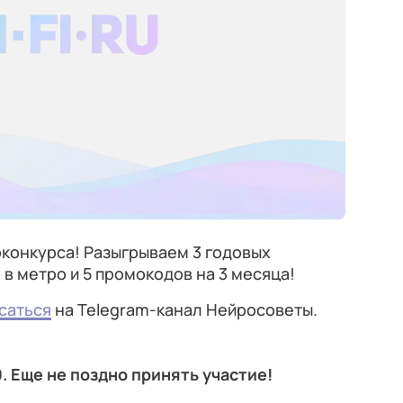
конкурса! Разыгрываем 3 годовых
 в метро и 5 промокодов на 3 месяца!
саться
на Telegram-канал Нейросоветы.
0. Еще не поздно принять участие!