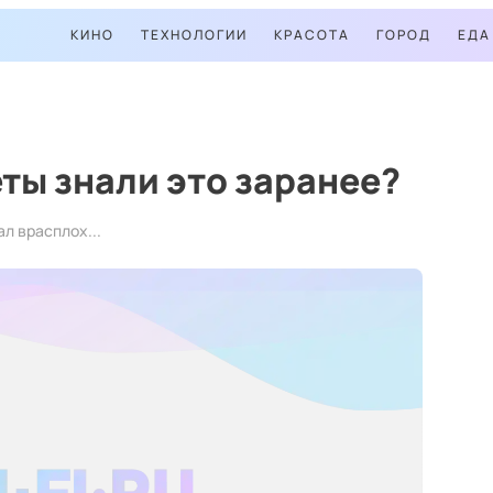
КИНО
ТЕХНОЛОГИИ
КРАСОТА
ГОРОД
ЕДА
ты знали это заранее?
л врасплох...