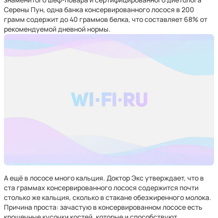
Серены Пун, одна банка консервированного лосося в 200
грамм содержит до 40 граммов белка, что составляет 68% от
рекомендуемой дневной нормы.
А ещё в лососе много кальция. Доктор Экс утверждает, что в
ста граммах консервированного лосося содержится почти
столько же кальция, сколько в стакане обезжиренного молока.
Причина проста: зачастую в консервированном лососе есть
крошечные кусочки костей, которые и способствуют