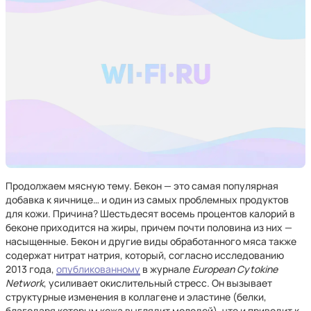
Продолжаем мясную тему. Бекон — это самая популярная
добавка к яичнице… и один из самых проблемных продуктов
для кожи. Причина? Шестьдесят восемь процентов калорий в
беконе приходится на жиры, причем почти половина из них —
насыщенные. Бекон и другие виды обработанного мяса также
содержат нитрат натрия, который, согласно исследованию
2013 года,
опубликованному
в журнале
European Cytokine
Network
, усиливает окислительный стресс. Он вызывает
структурные изменения в коллагене и эластине (белки,
благодаря которым кожа выглядит молодой), что и приводит к