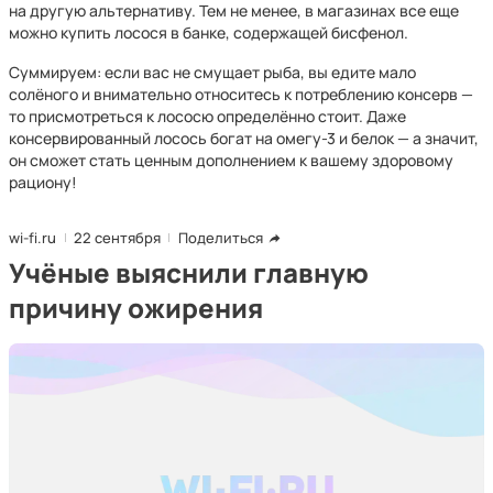
на другую альтернативу. Тем не менее, в магазинах все еще
можно купить лосося в банке, содержащей бисфенол.
Суммируем: если вас не смущает рыба, вы едите мало
солёного и внимательно относитесь к потреблению консерв —
то присмотреться к лососю определённо стоит. Даже
консервированный лосось богат на омегу-3 и белок — а значит,
он сможет стать ценным дополнением к вашему здоровому
рациону!
wi-fi.ru
22 сентября
Поделиться
Учёные выяснили главную
причину ожирения