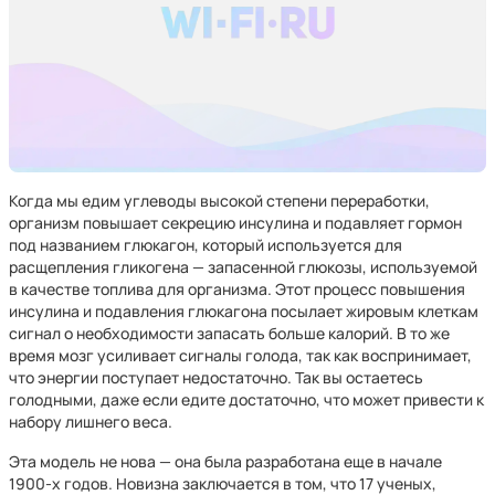
Когда мы едим углеводы высокой степени переработки,
организм повышает секрецию инсулина и подавляет гормон
под названием глюкагон, который используется для
расщепления гликогена — запасенной глюкозы, используемой
в качестве топлива для организма. Этот процесс повышения
инсулина и подавления глюкагона посылает жировым клеткам
сигнал о необходимости запасать больше калорий. В то же
время мозг усиливает сигналы голода, так как воспринимает,
что энергии поступает недостаточно. Так вы остаетесь
голодными, даже если едите достаточно, что может привести к
набору лишнего веса.
Эта модель не нова — она была разработана еще в начале
1900-х годов. Новизна заключается в том, что 17 ученых,