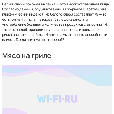
Белый хлеб и похожая выпечка — это высокоуглеводная пища.
Согласно данным, опубликованным в журнале Diabetes Care,
гликемический индекс (ГИ) белого хлеба составляет 75 — то
есть, он на ¾ чистая глюкоза. Было доказано, что
употребление большего количества продуктов с высоким ГИ,
таких как хлеб, приводит к увеличению веса и повышению
риска развития диабета. И даже на умственные способности
влияет. Так ли нам нужен этот хлеб?
Мясо на гриле