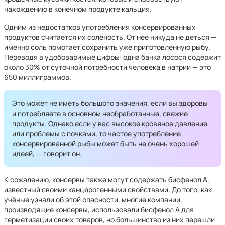
нахождению в конечном продукте кальция.
Одним из недостатков употребления консервированных
продуктов считается их солёность. От неё никуда не деться —
именно соль помогает сохранить уже приготовленную рыбу.
Переводя в удобоваримые цифры: одна банка лосося содержит
около 30% от суточной потребности человека в натрии — это
650 миллиграммов.
Это может не иметь большого значения, если вы здоровы
и потребляете в основном необработанные, свежие
продукты. Однако если у вас высокое кровяное давление
или проблемы с почками, то частое употребление
консервированной рыбы может быть не очень хорошей
идеей, — говорит он.
К сожалению, консервы также могут содержать бисфенол А,
известный своими канцерогенными свойствами. До того, как
учёные узнали об этой опасности, многие компании,
производящие консервы, использовали бисфенол А для
герметизации своих товаров, но большинство из них перешли