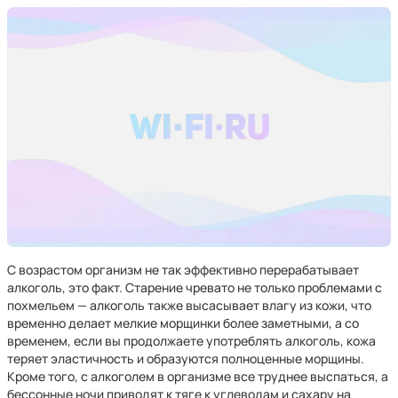
С возрастом организм не так эффективно перерабатывает
алкоголь, это факт. Старение чревато не только проблемами с
похмельем — алкоголь также высасывает влагу из кожи, что
временно делает мелкие морщинки более заметными, а со
временем, если вы продолжаете употреблять алкоголь, кожа
теряет эластичность и образуются полноценные морщины.
Кроме того, с алкоголем в организме все труднее выспаться, а
бессонные ночи приводят к тяге к углеводам и сахару на