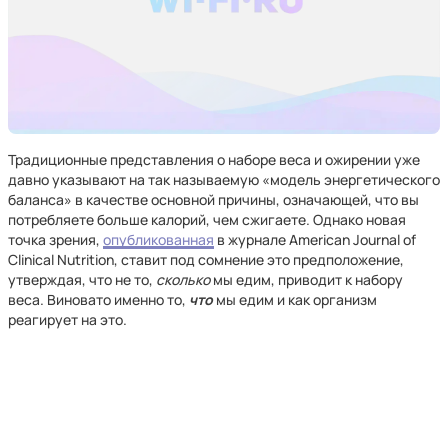
Традиционные представления о наборе веса и ожирении уже
давно указывают на так называемую «модель энергетического
баланса» в качестве основной причины, означающей, что вы
потребляете больше калорий, чем сжигаете. Однако новая
точка зрения,
опубликованная
в журнале American Journal of
Clinical Nutrition, ставит под сомнение это предположение,
утверждая, что не то,
сколько
мы едим, приводит к набору
веса. Виновато именно то,
что
мы едим и как организм
реагирует на это.