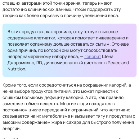
ставших авторами этой точки зрения, теперь имеют
достаточно клинических данных, чтобы поддержать эту
теорию как более серьезную причину увеличения веса.
В этих продуктах, как правило, отсутствует высокое
содержание клетчатки, которая помогает пищеварению и
позволяет организму дольше оставаться сытым. Это еще
одна причина, по которой они могут способствовать
непреднамеренному набору веса, —
говорит
Шена
Джарамильо, RD, дипломированный диетолог в Peace and
Nutrition.
Кроме того, если сосредоточиться на сокращении калорий, а
не на выборе продуктов питания, это может привести к
слишком большому дефициту калорий. А это, как правило,
замедляет обмен веществ. Многие люди находятся в
постоянном цикле перееданий и ограничений, что негативно
сказывается на их метаболизме и вызывает тягу к продуктам с
высоким содержанием жира и сахара для быстрого получения
энергии.