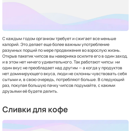
С каждым годом организм требует и сжигает все меньше
калорий. Это делает еще более важным употребление
разумных порций по мере продвижения во взрослую жизнь.
Открыв пакетик чипсов вы наверняка осилите его в один заход,
и в этом нет ничего удивительного. Так работают чипсы: ни
один вкус не преобладает над другим — а когда у продуктов
нет доминирующего вкуса, люди не склонны чувствовать себя
сытыми и, в свою очередь, потребляют больше. В следующий
раз, покупая большую пачку чипсов подумайте, с какими
друзьями её будете делить.
Сливки для кофе