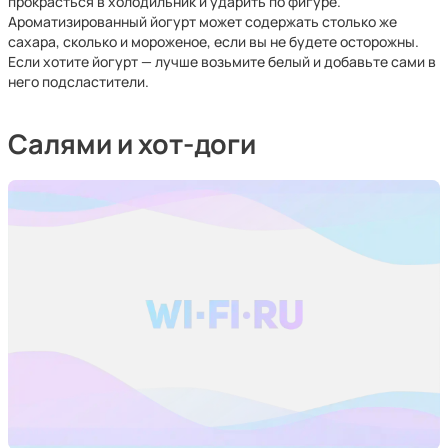
прокрасться в холодильник и ударить по фигуре.
Ароматизированный йогурт может содержать столько же
сахара, сколько и мороженое, если вы не будете осторожны.
Если хотите йогурт — лучше возьмите белый и добавьте сами в
него подсластители.
Салями и хот-доги