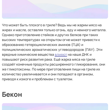
Что может быть плохого в гриле? Ведь мы не жарим мясо на
жирах и масле, оставляя только огонь, еду и немного металла.
Однако приготовление стейков и других белков при таких
высоких температурах на открытом огне может привести к
образованию гетероциклических аминов (ГЦА) и
полициклических ароматических углеводородов (ПАУ). Эти
вредные химические вещества
влияют
на наше ДНК и
повышают риск развития рака. Ещё жарка мяса на гриле
создаёт конечные продукты расширенного гликирования, они
же гликотоксины. По мере приготовления пищи на гриле их
количество увеличивается и они попадают в организм,
приводя к изжоге и проблемам с туалетом.
Бекон