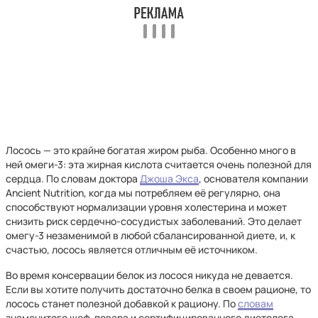
Лосось — это крайне богатая жиром рыба. Особенно много в
ней омеги-3: эта жирная кислота считается очень полезной для
сердца. По словам доктора
Джоша Экса
, основателя компании
Ancient Nutrition, когда мы потребляем её регулярно, она
способствуют нормализации уровня холестерина и может
снизить риск сердечно-сосудистых заболеваний. Это делает
омегу-3 незаменимой в любой сбалансированной диете, и, к
счастью, лосось является отличным её источником.
Во время консервации белок из лосося никуда не девается.
Если вы хотите получить достаточно белка в своем рационе, то
лосось станет полезной добавкой к рациону. По
словам
знаменитого шеф-повара и сертифицированного диетолога