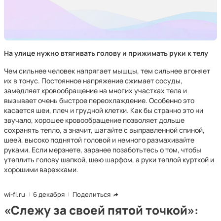
На улице нужно втягивать голову и прижимать руки к телу
Чем сильнее человек напрягает мышцы, тем сильнее вгоняет
их в тонус. Постоянное напряжение сжимает сосуды,
замедляет кровообращение на многих участках тела и
вызывает очень быстрое переохлаждение. Особенно это
касается шеи, плеч и грудной клетки. Как бы странно это ни
звучало, хорошее кровообращение позволяет дольше
сохранять тепло, а значит, шагайте с выправленной спиной,
шеей, высоко поднятой головой и немного размахивайте
руками. Если мерзнете, заранее позаботьтесь о том, чтобы
утеплить голову шапкой, шею шарфом, а руки теплой курткой и
хорошими варежками.
wi-fi.ru
6 декабря
Поделиться
«Слежу за своей пятой точкой»: