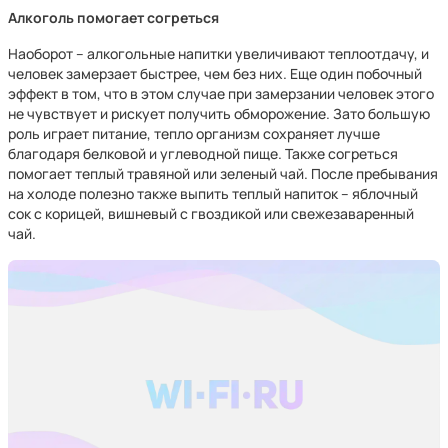
Алкоголь помогает согреться
Наоборот – алкогольные напитки увеличивают теплоотдачу, и
человек замерзает быстрее, чем без них. Еще один побочный
эффект в том, что в этом случае при замерзании человек этого
не чувствует и рискует получить обморожение. Зато большую
роль играет питание, тепло организм сохраняет лучше
благодаря белковой и углеводной пище. Также согреться
помогает теплый травяной или зеленый чай. После пребывания
на холоде полезно также выпить теплый напиток – яблочный
сок с корицей, вишневый с гвоздикой или свежезаваренный
чай.