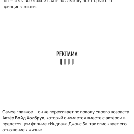
лет — и мы все можем взять на заметку некоторые его
принципы жизни.
Самое главное — он не переживает по поводу своего возраста.
Актёр
Бойд Холбрук
, который снимается вместе с актёром в
предстоящем фильме «Индиана Джонс 5», так описывает его
отношение к жизни: