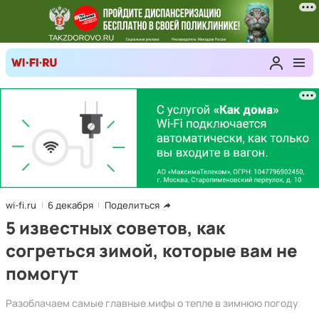
wi-fi.ru
6 декабря
Поделиться
5 известных советов, как
согреться зимой, которые вам не
помогут
Разоблачаем самые главные мифы о тепле в зимнюю погоду