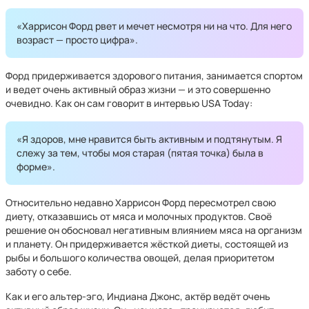
«Харрисон Форд рвет и мечет несмотря ни на что. Для него
возраст — просто цифра».
Форд придерживается здорового питания, занимается спортом
и ведет очень активный образ жизни — и это совершенно
очевидно. Как он сам говорит в интервью USA Today:
«Я здоров, мне нравится быть активным и подтянутым. Я
слежу за тем, чтобы моя старая (пятая точка) была в
форме».
Относительно недавно Харрисон Форд пересмотрел свою
диету, отказавшись от мяса и молочных продуктов. Своё
решение он обосновал негативным влиянием мяса на организм
и планету. Он придерживается жёсткой диеты, состоящей из
рыбы и большого количества овощей, делая приоритетом
заботу о себе.
Как и его альтер-эго, Индиана Джонс, актёр ведёт очень