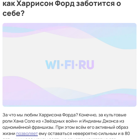
как Харрисон Форд заботится о
себе?
За что мы любим Харрисона Форда? Конечно, за культовые
роли Хана Соло из «Звёздных войн» и Индианы Джонса из
одноимённой франшизы. При этом всём его активный образ
жизни
позволяет
ему оставаться невероятно сильным и в 80