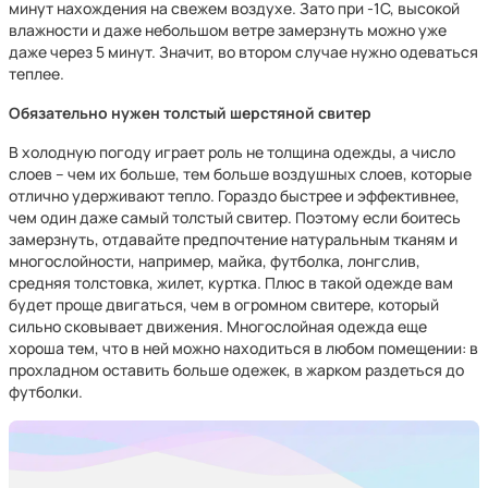
минут нахождения на свежем воздухе. Зато при -1С, высокой
влажности и даже небольшом ветре замерзнуть можно уже
даже через 5 минут. Значит, во втором случае нужно одеваться
теплее.
Обязательно нужен толстый шерстяной свитер
В холодную погоду играет роль не толщина одежды, а число
слоев – чем их больше, тем больше воздушных слоев, которые
отлично удерживают тепло. Гораздо быстрее и эффективнее,
чем один даже самый толстый свитер. Поэтому если боитесь
замерзнуть, отдавайте предпочтение натуральным тканям и
многослойности, например, майка, футболка, лонгслив,
средняя толстовка, жилет, куртка. Плюс в такой одежде вам
будет проще двигаться, чем в огромном свитере, который
сильно сковывает движения. Многослойная одежда еще
хороша тем, что в ней можно находиться в любом помещении: в
прохладном оставить больше одежек, в жарком раздеться до
футболки.