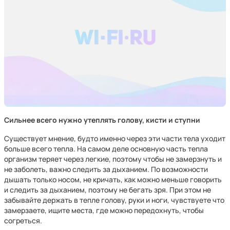
Сильнее всего нужно утеплять голову, кисти и ступни
Существует мнение, будто именно через эти части тела уходит
больше всего тепла. На самом деле основную часть тепла
организм теряет через легкие, поэтому чтобы не замерзнуть и
не заболеть, важно следить за дыханием. По возможности
дышать только носом, не кричать, как можно меньше говорить
и следить за дыханием, поэтому не бегать зря. При этом не
забывайте держать в тепле голову, руки и ноги, чувствуете что
замерзаете, ищите места, где можно передохнуть, чтобы
согреться.