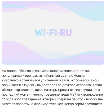
На дворе 1984 год, а на американском телевидении пик
популярности программы «Испытай удачу». Новым
участником становится упитанный Майкл, который обманом
проникает в студию и выдаёт себя за другого человека. Когда
обман вскрывается, организаторы просят его из студии, но в
последний момент меняют решение, ведь Майкл – воплощение
того самого гражданина, который ходит на работу и всю жизнь
мечтает попасть на любимое телешоу. Когда герой проходит в