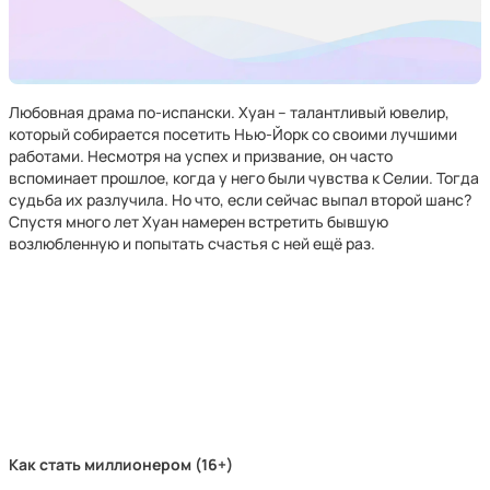
Любовная драма по-испански. Хуан – талантливый ювелир,
который собирается посетить Нью-Йорк со своими лучшими
работами. Несмотря на успех и призвание, он часто
вспоминает прошлое, когда у него были чувства к Селии. Тогда
судьба их разлучила. Но что, если сейчас выпал второй шанс?
Спустя много лет Хуан намерен встретить бывшую
возлюбленную и попытать счастья с ней ещё раз.
Как стать миллионером (16+)