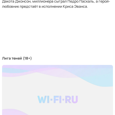
Дакота Джонсон, миллионера сыграл Педро Паскаль, а герой-
любовник предстаёт в исполнении Криса Эванса.
Лига теней (18+)