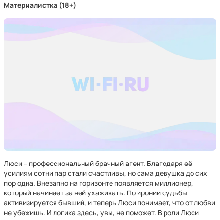
Материалистка (18+)
Люси – профессиональный брачный агент. Благодаря её
усилиям сотни пар стали счастливы, но сама девушка до сих
пор одна. Внезапно на горизонте появляется миллионер,
который начинает за ней ухаживать. По иронии судьбы
активизируется бывший, и теперь Люси понимает, что от любви
не убежишь. И логика здесь, увы, не поможет. В роли Люси