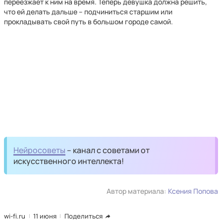
переезжает к ним на время. Теперь девушка должна решить,
что ей делать дальше – подчиниться старшим или
прокладывать свой путь в большом городе самой.
Нейросоветы
– канал с советами от
искусственного интеллекта!
Автор материала:
Ксения Попова
wi-fi.ru
11 июня
Поделиться