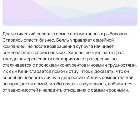
Драматический сериал о семье потомственных рыболовов.
Стараясь спасти бизнес, Белль управляет семейной
компанией, но после возвращения супруга начинает
сомневаться в своих навыках. Харлан, её муж, на тот раз
твёрдо намерен спасти предприятие от разорения, но
сталкивается с происками конкурентов и новыми трудностями.
Их сын Кейн старается помочь отцу, чтобы доказать, что он
способен побороть личную депрессию. А дочь семейства Бри
возвращается домой, чтобы начать новую жизнь, избавиться
от зависимостей и наладить отношения с самыми родными.