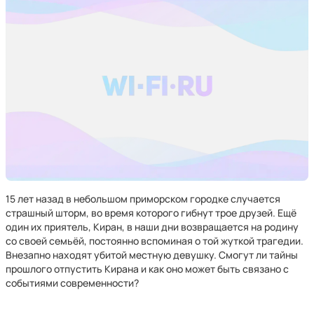
15 лет назад в небольшом приморском городке случается
страшный шторм, во время которого гибнут трое друзей. Ещё
один их приятель, Киран, в наши дни возвращается на родину
со своей семьёй, постоянно вспоминая о той жуткой трагедии.
Внезапно находят убитой местную девушку. Смогут ли тайны
прошлого отпустить Кирана и как оно может быть связано с
событиями современности?