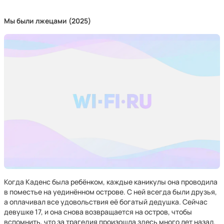
Мы были лжецами (2025)
Когда Каденс была ребёнком, каждые каникулы она проводила
в поместье на уединённом острове. С ней всегда были друзья,
а оплачивал все удовольствия её богатый дедушка. Сейчас
девушке 17, и она снова возвращается на остров, чтобы
вспомнить, что за трагедия произошла здесь много лет назад.