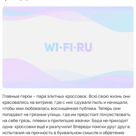
Главные герои – пара элитных кроссовок. Всю свою жизнь они
красовались на витрине, где с них сдували пыль и начищали,
чтобы ими любовалась восхищённая публика. Теперь они
попадают на грязные улицы, где им предстоит почувствовать
на себе грязь, плевки и прилипшие жвачки. Беда не приходит
одна: кроссовки ещё и разлучили! Впереди поиски друг друга,
испытания на прочность в буквальном смысле и обретение