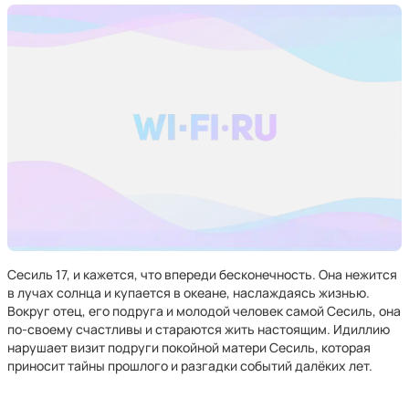
Сесиль 17, и кажется, что впереди бесконечность. Она нежится
в лучах солнца и купается в океане, наслаждаясь жизнью.
Вокруг отец, его подруга и молодой человек самой Сесиль, она
по-своему счастливы и стараются жить настоящим. Идиллию
нарушает визит подруги покойной матери Сесиль, которая
приносит тайны прошлого и разгадки событий далёких лет.