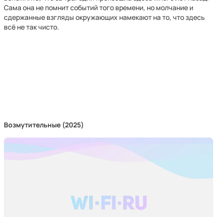
Сама она не помнит событий того времени, но молчание и
сдержанные взгляды окружающих намекают на то, что здесь
всё не так чисто.
Возмутительные (2025)