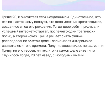
Грише 20, и он считает себя неудачником. Единственное, что
его по-настоящему волнует, это дело местных креативщиков,
созданное в год его рождения. Тогда двое ребят придумали
успешный интернет-стартап, после чего один трагически
погиб, а второй исчез. Гриша решает снять фильм-
расследование об этом деле и записывает интервью со
свидетелями того времени. Получившееся видео не радует ни
Гришу, ни его героев, ни тех, кто на самом деле знает, что
случилось тогда, 20 лет назад, с молодыми умами.