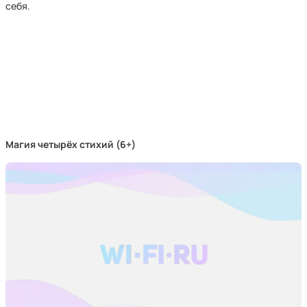
себя.
Магия четырёх стихий (6+)