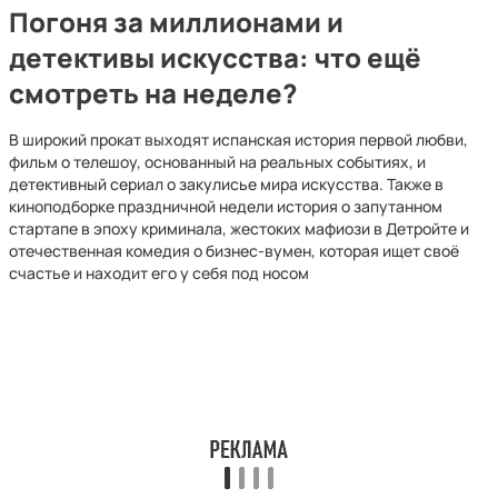
Погоня за миллионами и
детективы искусства: что ещё
смотреть на неделе?
В широкий прокат выходят испанская история первой любви,
фильм о телешоу, основанный на реальных событиях, и
детективный сериал о закулисье мира искусства. Также в
киноподборке праздничной недели история о запутанном
стартапе в эпоху криминала, жестоких мафиози в Детройте и
отечественная комедия о бизнес-вумен, которая ищет своё
счастье и находит его у себя под носом