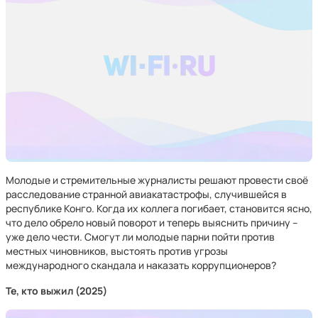
Молодые и стремительные журналисты решают провести своё
расследование странной авиакатастрофы, случившейся в
республике Конго. Когда их коллега погибает, становится ясно,
что дело обрело новый поворот и теперь выяснить причину –
уже дело чести. Смогут ли молодые парни пойти против
местных чиновников, выстоять против угрозы
международного скандала и наказать коррупционеров?
Те, кто выжил (2025)