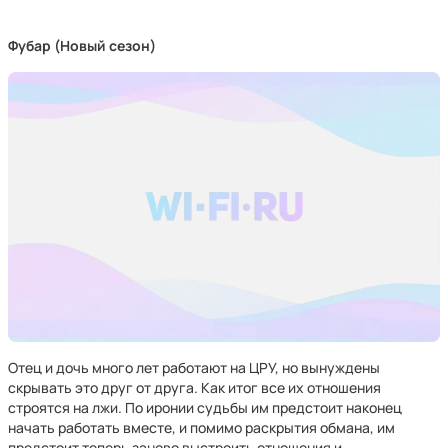
Фубар (Новый сезон)
Отец и дочь много лет работают на ЦРУ, но вынуждены
скрывать это друг от друга. Как итог все их отношения
строятся на лжи. По иронии судьбы им предстоит наконец
начать работать вместе, и помимо раскрытия обмана, им
предстоит теперь заново выстроить отношения и