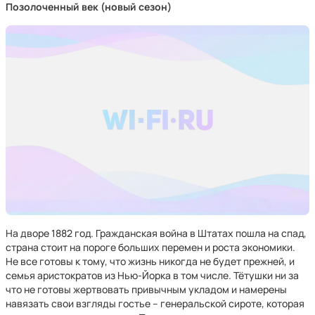
Позолоченный век (новый сезон)
На дворе 1882 год. Гражданская война в Штатах пошла на спад,
страна стоит на пороге больших перемен и роста экономики.
Не все готовы к тому, что жизнь никогда не будет прежней, и
семья аристократов из Нью-Йорка в том числе. Тётушки ни за
что не готовы жертвовать привычным укладом и намерены
навязать свои взгляды гостье – генеральской сироте, которая