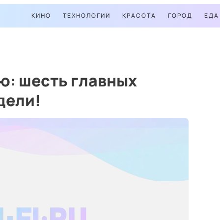
КИНО
ТЕХНОЛОГИИ
КРАСОТА
ГОРОД
ЕДА
ю: шесть главных
дели!