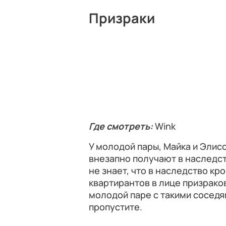
Призраки
Где смотреть:
Wink
У молодой пары, Майка и Элис
внезапно получают в наследст
не знает, что в наследство кр
квартирантов в лице призрако
молодой паре с такими соседям
пропустите.