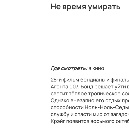
Не время умирать
Где смотреть:
в кино
25-й фильм бондианы и финаль
Агента 007. Бонд решает уйти 
светит тёплое тропическое со
Однако внезапно его отдых пр
способности Ноль-Ноль-Седьм
службу и спасти мир от загадо
Крэйг появится восьмого октя