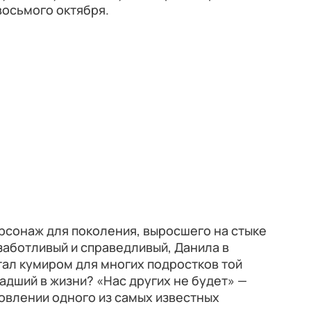
восьмого октября.
рсонаж для поколения, выросшего на стыке
заботливый и справедливый, Данила в
ал кумиром для многих подростков той
адший в жизни? «Нас других не будет» —
овлении одного из самых известных