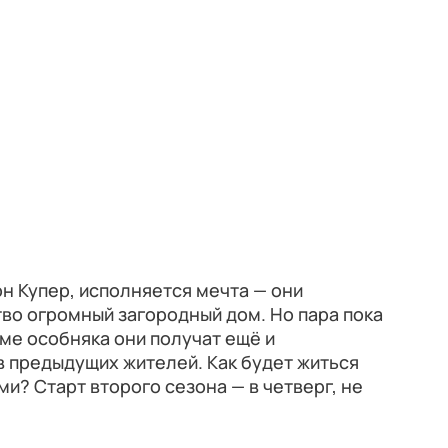
он Купер, исполняется мечта — они
во огромный загородный дом. Но пара пока
оме особняка они получат ещё и
в предыдущих жителей. Как будет житься
и? Старт второго сезона — в четверг, не