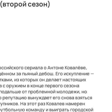
(второй сезон)
сийского сериала о Антоне Ковалёве,
ённом за пьяный дебош. Его искупление —
тками, из которых он делает настоящих
а с оружием в конце первого сезона
подальше от проблемной молодежи, но
 репутацию вынуждает его снова взяться
пников. На этот раз Ковалев намерен
футбольную команду и выиграть городской