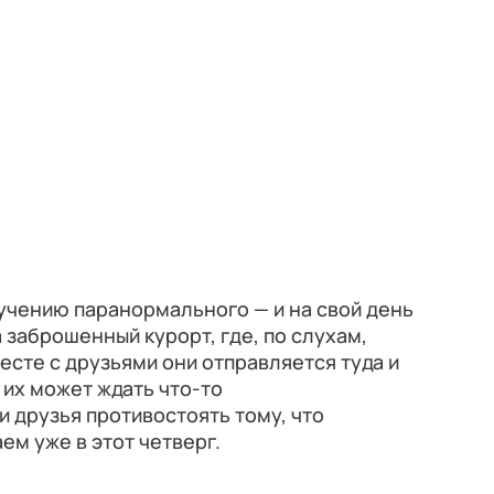
учению паранормального — и на свой день
 заброшенный курорт, где, по слухам,
есте с друзьями они отправляется туда и
е их может ждать что-то
 друзья противостоять тому, что
ем уже в этот четверг.