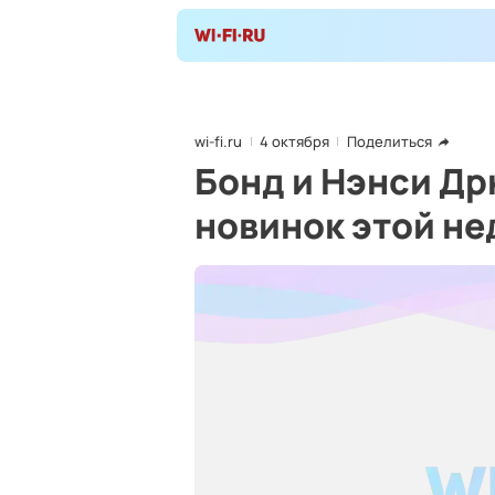
wi-fi.ru
4 октября
Поделиться
Бонд и Нэнси Др
новинок этой не