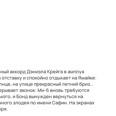
ный аккорд Дэниэла Крейга в амплуа
в отставку и спокойно отдыхает на Ямайке:
лнце, на улице прекрасный летний бриз…
ерывает звонок: Ми-6 вновь требуются
ого, и Бонд вынужден вернуться на
чного злодея по имени Сафин. На экранах
бря.