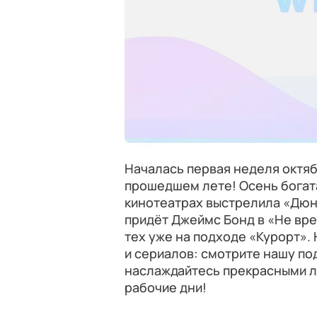
Началась первая неделя октяб
прошедшем лете! Осень богата
кинотеатрах выстрелила «Дюна
придёт Джеймс Бонд в «Не вре
тех уже на подходе «Курорт»
и сериалов: смотрите нашу по
наслаждайтесь прекрасными л
рабочие дни!