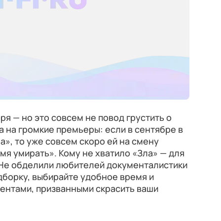
ря — но это совсем не повод грустить о
 на громкие премьеры: если в сентябре в
», то уже совсем скоро ей на смену
мя умирать». Кому не хватило «Зла» — для
. Не обделили любителей документалистики
дборку, выбирайте удобное время и
ентами, призванными скрасить ваши