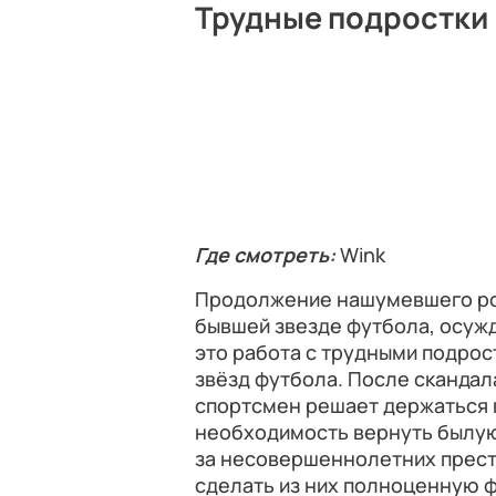
Трудные подростки 
Где смотреть:
Wink
Продолжение нашумевшего рос
бывшей звезде футбола, осужд
это работа с трудными подрос
звёзд футбола. После скандал
спортсмен решает держаться 
необходимость вернуть былую
за несовершеннолетних престу
сделать из них полноценную 