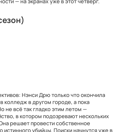
ости — на экранах уже в этот четверг.
сезон)
ктивов: Нэнси Дрю только что окончила
в колледж в другом городе, а пока
о не всё так гладко этим летом —
йство, в котором подозревают нескольких
. Она решает провести собственное
о истинного убийцы. Поиски начнутся уже в