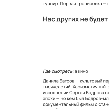
турнир. Первая тренировка — 
Нас других не будет
Где смотреть:
в кино
Данила Багров — культовый пе
тысячелетий. Харизматичный, 
исполнении Сергея Бодрова ст
эпохи — но кем был Бодров-мл
документальный фильм о стан