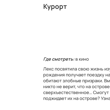
Курорт
Где смотреть:
в кино
Лекс посвятила свою жизнь из
рождения получает поездку на
обитают злобные призраки. Вм
никто не верит, что на остров
сверхъестественное… Смогут и
поджидает их на острове? Узна