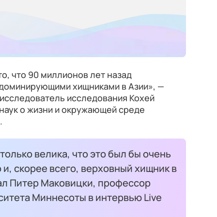
о, что 90 миллионов лет назад
доминирующими хищниками в Азии», —
 исследователь исследования Кохей
наук о жизни и окружающей среде
.
столько велика, что это был бы очень
и, скорее всего, верховный хищник в
зал Питер Маковицки, профессор
ситета Миннесоты в интервью Live