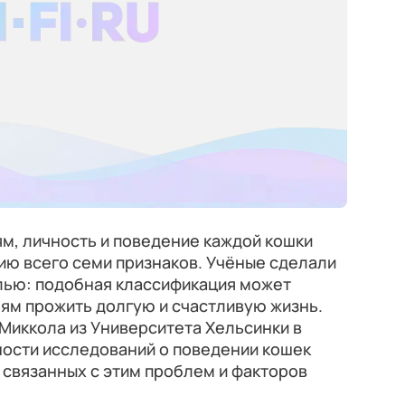
м, личность и поведение каждой кошки
ию всего семи признаков. Учёные сделали
елью: подобная классификация может
ям прожить долгую и счастливую жизнь.
Миккола из Университета Хельсинки в
ности исследований о поведении кошек
 связанных с этим проблем и факторов