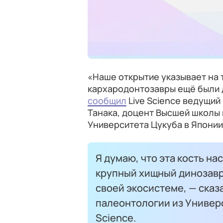
«Наше открытие указывает на т
кархародонтозавры ещё были 
сообщил
Live Science ведущий
Танака, доцент Высшей школы 
Университета Цукуба в Японии
Я думаю, что эта кость на
крупный хищный динозавр 
своей экосистеме, — ска
палеонтологии из Универ
Science.