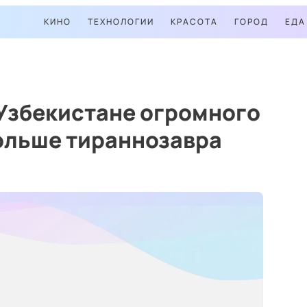
КИНО
ТЕХНОЛОГИИ
КРАСОТА
ГОРОД
ЕДА
Узбекистане огромного
ольше тираннозавра