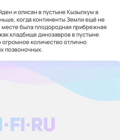
йден и описан в пустыне Кызылкум в
аньше, когда континенты Земли ещё не
ом месте была плодородная прибрежная
 как кладбище динозавров в пустыне
о огромное количество отлично
х позвоночных.