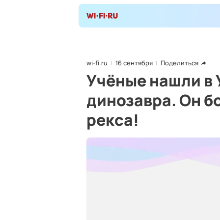
wi-fi.ru
16 сентября
Поделиться
Учёные нашли в 
динозавра. Он б
рекса!