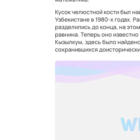
Кусок челюстной кости был на
Узбекистане в 1980-х годах. Р
разделились до конца, на эт
равнина. Теперь оно известно
Кызылкум, здесь было найден
сохранившихся доисторически