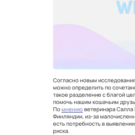
Согласно новым исследования
можно определить по сочетан
такое разделение с благой ц
помочь нашим кошачьим друзь
По
мнению
ветеринара Салла 
Финляндии, из-за малочислен
есть потребность в выявлении
риска.