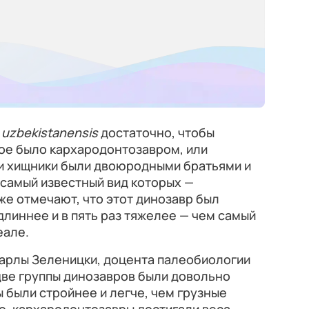
 uzbekistanensis
достаточно, чтобы
ое было кархародонтозавром, или
и хищники были двоюродными братьями и
самый известный вид которых —
кже отмечают, что этот динозавр был
длиннее и в пять раз тяжелее — чем самый
еале.
арлы Зеленицки, доцента палеобиологии
 две группы динозавров были довольно
 были стройнее и легче, чем грузные