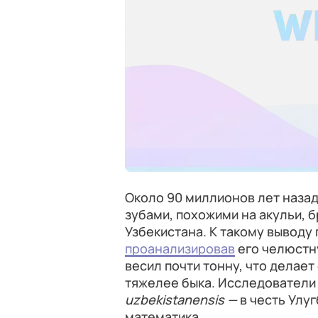
Около 90 миллионов лет назад
зубами, похожими на акульи, 
Узбекистана. К такому выводу
проанализировав
его челюстн
весил почти тонну, что делает
тяжелее быка. Исследователи
uzbekistanensis —
в честь Улуг
математика.