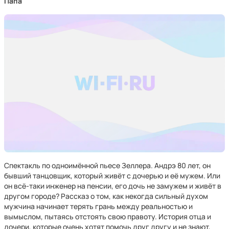
Папа
Спектакль по одноимённой пьесе Зеллера. Андрэ 80 лет, он
бывший танцовщик, который живёт с дочерью и её мужем. Или
он всё-таки инженер на пенсии, его дочь не замужем и живёт в
другом городе? Рассказ о том, как некогда сильный духом
мужчина начинает терять грань между реальностью и
вымыслом, пытаясь отстоять свою правоту. История отца и
дочери, которые очень хотят помочь друг другу и не знают,