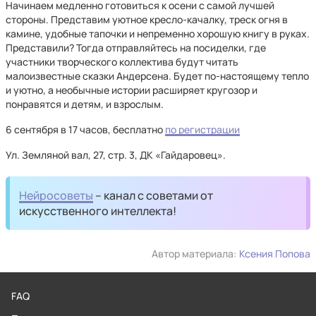
Начинаем медленно готовиться к осени с самой лучшей
стороны. Представим уютное кресло-качалку, треск огня в
камине, удобные тапочки и непременно хорошую книгу в руках.
Представили? Тогда отправляйтесь на посиделки, где
участники творческого коллектива будут читать
малоизвестные сказки Андерсена. Будет по-настоящему тепло
и уютно, а необычные истории расширяет кругозор и
понравятся и детям, и взрослым.
6 сентября в 17 часов, бесплатно
по регистрации
Ул. Земляной вал, 27, стр. 3, ДК «Гайдаровец».
Нейросоветы
– канал с советами от
искусственного интеллекта!
Автор материала:
Ксения Попова
FAQ