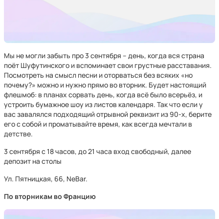
Мы не могли забыть про 3 сентября – день, когда вся страна
поёт Шуфутинского и вспоминает свои грустные расставания.
Посмотреть на смысл песни и оторваться без всяких «но
почему?» можно и нужно прямо во вторник. Будет настоящий
флешмоб: в планах сорвать день, когда всё было всерьёз, и
устроить бумажное шоу из листов календаря. Так что если у
вас завалялся подходящий отрывной реквизит из 90-х, берите
его с собой и проматывайте время, как всегда мечтали в
детстве.
3 сентября с 18 часов, до 21 часа вход свободный, далее
депозит на столы
Ул. Пятницкая, 66, NeBar.
По вторникам во Францию