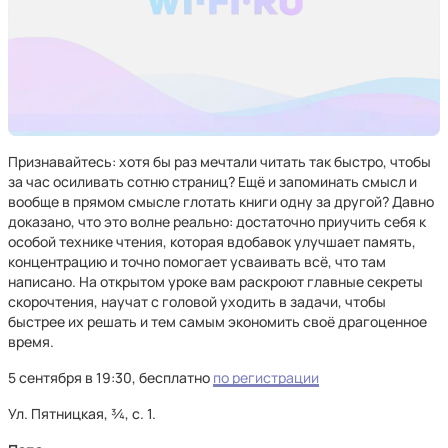
Признавайтесь: хотя бы раз мечтали читать так быстро, чтобы
за час осиливать сотню страниц? Ещё и запоминать смысл и
вообще в прямом смысле глотать книги одну за другой? Давно
доказано, что это волне реально: достаточно приучить себя к
особой технике чтения, которая вдобавок улучшает память,
концентрацию и точно помогает усваивать всё, что там
написано. На открытом уроке вам раскроют главные секреты
скорочтения, научат с головой уходить в задачи, чтобы
быстрее их решать и тем самым экономить своё драгоценное
время.
5 сентября в 19:30, бесплатно
по регистрации
Ул. Пятницкая, ¾, с. 1.