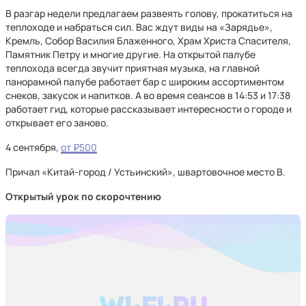
В разгар недели предлагаем развеять голову, прокатиться на
теплоходе и набраться сил. Вас ждут виды на «Зарядье»,
Кремль, Собор Василия Блаженного, Храм Христа Спасителя,
Памятник Петру и многие другие. На открытой палубе
теплохода всегда звучит приятная музыка, на главной
панорамной палубе работает бар с широким ассортиментом
снеков, закусок и напитков. А во время сеансов в 14:53 и 17:38
работает гид, которые рассказывает интересности о городе и
открывает его заново.
4 сентября,
от ₽500
Причал «Китай-город / Устьинский», швартовочное место В.
Открытый урок по скорочтению