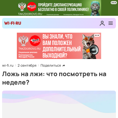
wi-fi.ru
2 сентября
Поделиться
Ложь на лжи: что посмотреть на
неделе?