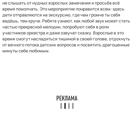
не слышать от нудных взрослых замечания и просьба всё
время помолчать. Это мероприятие понравится всем: здесь
дети отправляются на экскурсию, где чем громче ты себя
ведёшь, тем круче. Ребята узнают, как любой звук может стать
частью прекрасной мелодии, попробуют себя в роли
участников оркестра и даже озвучат сказку. Взрослые в это
время смогут насладиться тишиной в своей голове, отдохнуть
от вечного потока детских вопросов и посвятить драгоценные
минуты себе любимым.