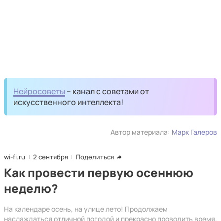
Нейросоветы
– канал с советами от
искусственного интеллекта!
Автор материала:
Марк Галеров
wi-fi.ru
2 сентября
Поделиться
Как провести первую осеннюю
неделю?
На календаре осень, на улице лето! Продолжаем
наслаждаться отличной погодой и прекрасно проводить время.