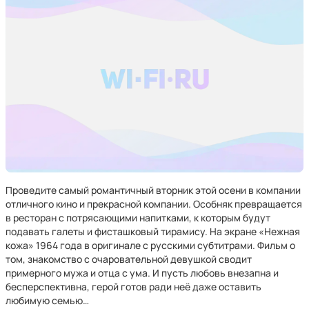
Проведите самый романтичный вторник этой осени в компании
отличного кино и прекрасной компании. Особняк превращается
в ресторан с потрясающими напитками, к которым будут
подавать галеты и фисташковый тирамису. На экране «Нежная
кожа» 1964 года в оригинале с русскими субтитрами. Фильм о
том, знакомство с очаровательной девушкой сводит
примерного мужа и отца с ума. И пусть любовь внезапна и
бесперспективна, герой готов ради неё даже оставить
любимую семью…