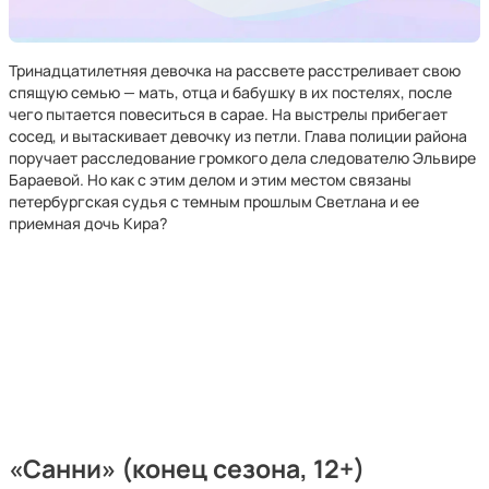
Тринадцатилетняя девочка на рассвете расстреливает свою
спящую семью — мать, отца и бабушку в их постелях, после
чего пытается повеситься в сарае. На выстрелы прибегает
сосед, и вытаскивает девочку из петли. Глава полиции района
поручает расследование громкого дела следователю Эльвире
Бараевой. Но как с этим делом и этим местом связаны
петербургская судья с темным прошлым Светлана и ее
приемная дочь Кира?
«Санни»
(конец сезона, 12+)