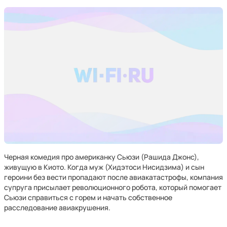
Черная комедия про американку Сьюзи (Рашида Джонс),
живущую в Киото. Когда муж (Хидэтоси Нисидзима) и сын
героини без вести пропадают после авиакатастрофы, компания
супруга присылает революционного робота, который помогает
Сьюзи справиться с горем и начать собственное
расследование авиакрушения.