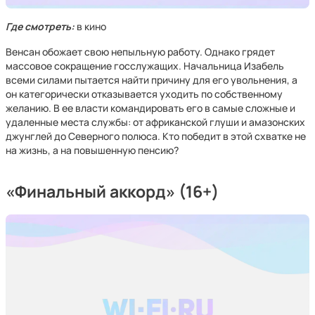
Где смотреть:
в кино
Венсан обожает свою непыльную работу. Однако грядет
массовое сокращение госслужащих. Начальница Изабель
всеми силами пытается найти причину для его увольнения, а
он категорически отказывается уходить по собственному
желанию. В ее власти командировать его в самые сложные и
удаленные места службы: от африканской глуши и амазонских
джунглей до Северного полюса. Кто победит в этой схватке не
на жизнь, а на повышенную пенсию?
«Финальный аккорд» (16+)