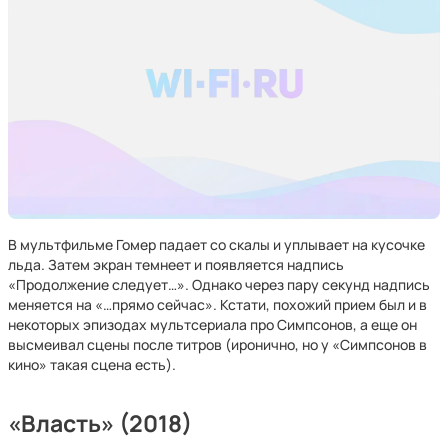
В мультфильме Гомер падает со скалы и уплывает на кусочке
льда. Затем экран темнеет и появляется надпись
«Продолжение следует…». Однако через пару секунд надпись
меняется на «…прямо сейчас». Кстати, похожий прием был и в
некоторых эпизодах мультсериала про Симпсонов, а еще он
высмеивал сцены после титров (иронично, но у «Симпсонов в
кино» такая сцена есть).
«Власть» (2018)