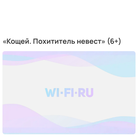
«Кощей. Похититель невест» (6+)