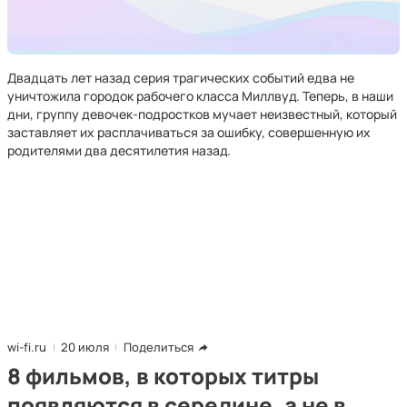
Двадцать лет назад серия трагических событий едва не
уничтожила городок рабочего класса Миллвуд. Теперь, в наши
дни, группу девочек-подростков мучает неизвестный, который
заставляет их расплачиваться за ошибку, совершенную их
родителями два десятилетия назад.
wi-fi.ru
20 июля
Поделиться
8 фильмов, в которых титры
появляются в середине, а не в