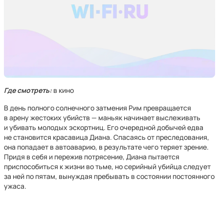
Где смотреть:
в кино
В день полного солнечного затмения Рим превращается
в арену жестоких убийств — маньяк начинает выслеживать
и убивать молодых эскортниц. Его очередной добычей едва
не становится красавица Диана. Спасаясь от преследования,
она попадает в автоаварию, в результате чего теряет зрение.
Придя в себя и пережив потрясение, Диана пытается
приспособиться к жизни во тьме, но серийный убийца следует
за ней по пятам, вынуждая пребывать в состоянии постоянного
ужаса.