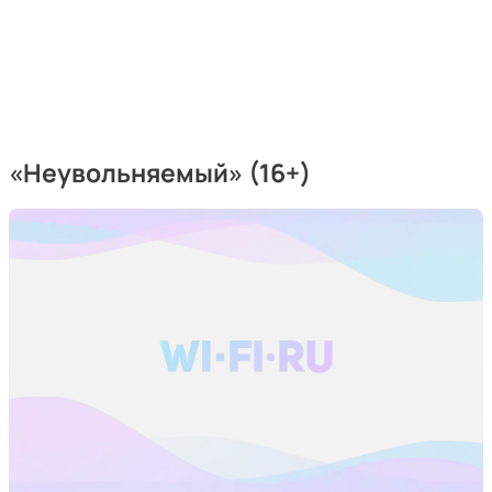
«Неувольняемый» (16+)