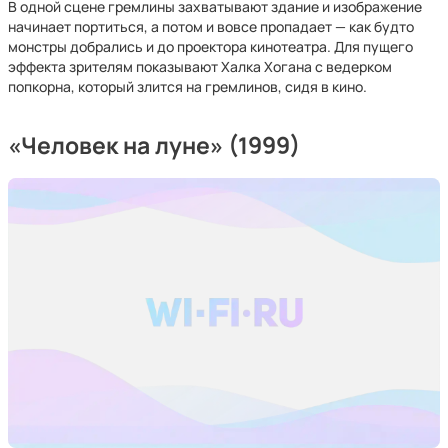
В одной сцене гремлины захватывают здание и изображение
начинает портиться, а потом и вовсе пропадает — как будто
монстры добрались и до проектора кинотеатра. Для пущего
эффекта зрителям показывают Халка Хогана с ведерком
попкорна, который злится на гремлинов, сидя в кино.
«Человек на луне» (1999)