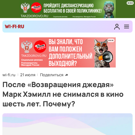
wi-fi.ru
21 июля
Поделиться
После «Возвращения джедая»
Марк Хэмилл не снимался в кино
шесть лет. Почему?