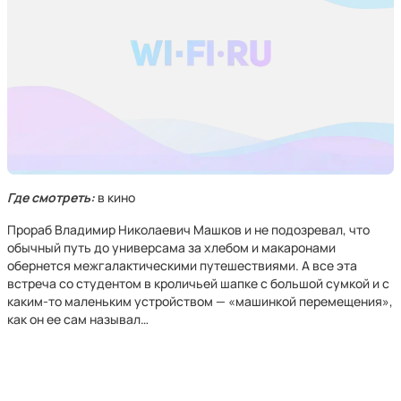
Где смотреть:
в кино
Прораб Владимир Николаевич Машков и не подозревал, что
обычный путь до универсама за хлебом и макаронами
обернется межгалактическими путешествиями. А все эта
встреча со студентом в кроличьей шапке с большой сумкой и с
каким-то маленьким устройством — «машинкой перемещения»,
как он ее сам называл…