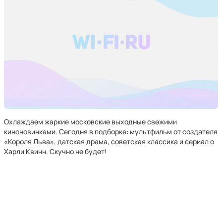
Охлаждаем жаркие московские выходные свежими
киноновинками. Сегодня в подборке: мультфильм от создателя
«Короля Льва», датская драма, советская классика и сериал о
Харли Квинн. Скучно не будет!