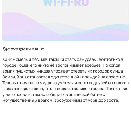
Где смотреть:
в кино
Хэнк – смелый пёс, мечтающий стать самураем, вот только в
городе кошек его никто не воспринимает всерьёз. Но когда
армия пушистых ниндзя угрожает стереть их городок с лица
Земли, Хэнк становится единственной надеждой на спасение.
Теперь с помощью мудрого учителя и верных друзей он должен
в сжатые сроки овладеть навыками великого воина. Только так
у него появится шанс победить в эпической битве с
могущественным врагом, вооруженным от усов до хвоста.