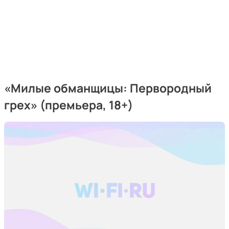
«Милые обманщицы: Первородный
грех» (премьера, 18+)