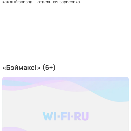
каждый эпизод — отдельная зарисовка.
«Бэймакс!» (6+)