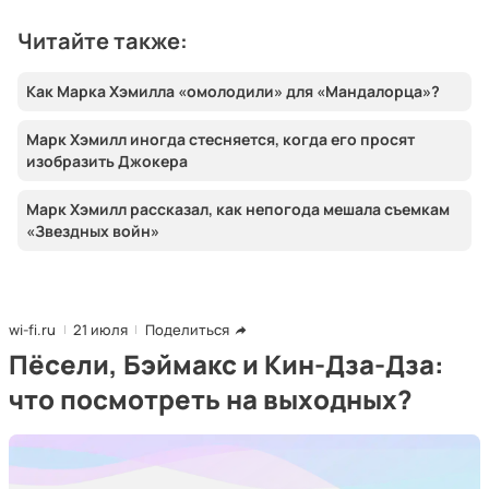
Читайте также:
Как Марка Хэмилла «омолодили» для «Мандалорца»?
Марк Хэмилл иногда стесняется, когда его просят
изобразить Джокера
Марк Хэмилл рассказал, как непогода мешала съемкам
«Звездных войн»
wi-fi.ru
21 июля
Поделиться
Пёсели, Бэймакс и Кин-Дза-Дза:
что посмотреть на выходных?