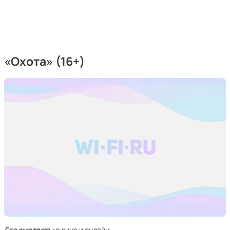
«Охота» (16+)
Где смотреть:
в кино и онлайн