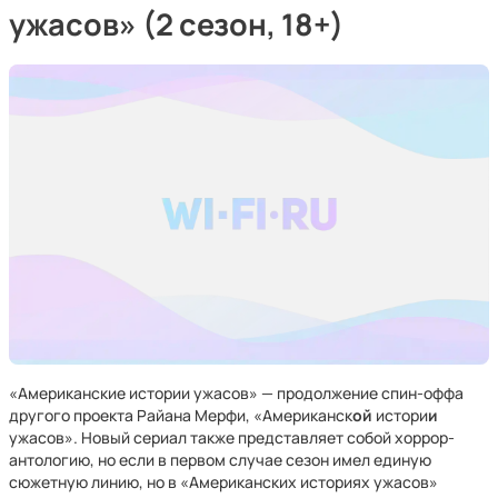
ужасов» (2 сезон, 18+)
«Американские истории ужасов» — продолжение спин-оффа
другого проекта Райана Мерфи, «Американск
ой
истори
и
ужасов». Новый сериал также представляет собой хоррор-
антологию, но если в первом случае сезон имел единую
сюжетную линию, но в «Американских историях ужасов»