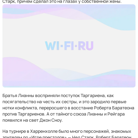
Старк, причем сделал это на глазах у собственной жены.
Братья Лианны восприняли поступок Таргариена, как
посягательство на честь их сестры, и это зародило первые
нотки конфликта, переросшего в восстание Роберта Баратеона
против Таргариенов. А от тайного союза Лианны и Рейгара
появился на свет Джон Сноу.
На турнире в Харренхолле было много персонажей, знакомых
зрителям по «Игре престолов» — Нед Старк, Роберт Баратеон,