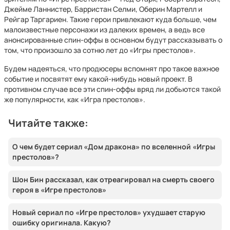
Джейме Ланнистер, Барристан Селми, Оберин Мартелл и
Рейгар Таргариен. Такие герои привлекают куда больше, чем
малоизвестные персонажи из далеких времен, а ведь все
анонсированные спин-оффы в основном будут рассказывать о
том, что произошло за сотню лет до «Игры престолов».
Будем надеяться, что продюсеры вспомнят про такое важное
событие и посвятят ему какой-нибудь новый проект. В
противном случае все эти спин-оффы вряд ли добьются такой
же популярности, как «Игра престолов».
Читайте также:
О чем будет сериал «Дом дракона» по вселенной «Игры
престолов»?
Шон Бин рассказал, как отреагировал на смерть своего
героя в «Игре престолов»
Новый сериал по «Игре престолов» ухудшает старую
ошибку оригинала. Какую?