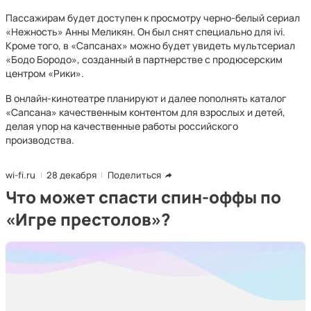
Пассажирам будет доступен к просмотру черно-белый сериал
«Нежность» Анны Меликян. Он был снят специально для ivi.
Кроме того, в «Сапсанах» можно будет увидеть мультсериал
«Бодо Бородо», созданный в партнерстве с продюсерским
центром «Рики».
В онлайн-кинотеатре планируют и далее пополнять каталог
«Сапсана» качественным контентом для взрослых и детей,
делая упор на качественные работы российского
производства.
wi-fi.ru
28 декабря
Поделиться
Что может спасти спин-оффы по
«Игре престолов»?