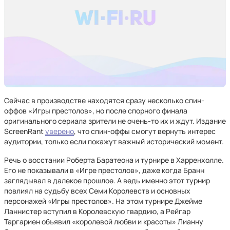
Сейчас в производстве находятся сразу несколько спин-
оффов «Игры престолов», но после спорного финала
оригинального сериала зрители не очень-то их и ждут. Издание
ScreenRant
уверено
, что спин-оффы смогут вернуть интерес
аудитории, только если покажут важный исторический момент.
Речь о восстании Роберта Баратеона и турнире в Харренхолле.
Его не показывали в «Игре престолов», даже когда Бранн
заглядывал в далекое прошлое. А ведь именно этот турнир
повлиял на судьбу всех Семи Королевств и основных
персонажей «Игры престолов». На этом турнире Джейме
Ланнистер вступил в Королевскую гвардию, а Рейгар
Таргариен объявил «королевой любви и красоты» Лианну