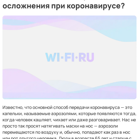
осложнения при коронавирусе?
Известно, что основной способ передачи коронавируса — это
капельки, называемые аэрозолями, которые появляются тогда,
когда человек кашляет, чихает или даже разговаривает. Нас не
просто так просят натягивать маски на нос — аэрозоли
перемещаются по воздуху и, обычно, попадают как раз в нос
или рот другого человека. Люди в возрасте 65 лет и старше с