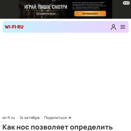
wi-fi.ru
14 октября
Поделиться
Как нос позволяет определить