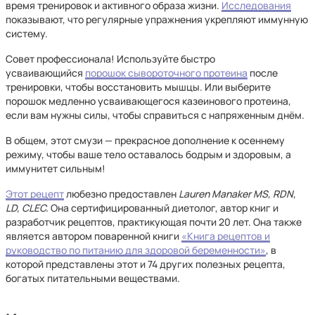
время тренировок и активного образа жизни.
Исследования
показывают, что регулярные упражнения укрепляют иммунную
систему.
Совет профессионала! Используйте быстро
усваивающийся
порошок сывороточного протеина
после
тренировки, чтобы восстановить мышцы. Или выберите
порошок медленно усваивающегося казеинового протеина,
если вам нужны силы, чтобы справиться с напряженным днём.
В общем, этот смузи — прекрасное дополнение к осеннему
режиму, чтобы ваше тело оставалось бодрым и здоровым, а
иммунитет сильным!
Этот рецепт
любезно предоставлен
Lauren Manaker MS, RDN,
LD, CLEC.
Она сертифицированный
диетолог, автор книг и
разработчик рецептов, практикующая почти 20 лет. Она также
является автором поваренной книги
«Книга рецептов и
руководство по питанию для здоровой беременности
»
, в
которой представлены этот и 74 других полезных рецепта,
богатых питательными веществами.