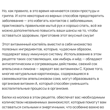
Но, как правило, в это время начинается сезон простуды и
гриппа. И хотя некоторые из верных способов предотвратить
заболевание — это избегать контактов с заболевшими,
практиковать правильное мытьё рук и хорошо спать, всё же
можно дополнительно повысить ваши шансы на то, чтобы
оставаться здоровым, приготовив этот вкусный смузи!
Этот витаминный коктейль вместил в себя множество
полезных ингредиентов, которые, чудесным образом,
поддержат вашу иммунную систему. Использование в этом
рецепте таких составляющих, как имбирь и мёд — обладают
антисептическим и согревающим действием, свежий сок
апельсина и лимона — зарядят вас витамином С. Кроме того,
многие натуральные каротиноиды, содержащиеся в
свежевыжатом апельсиновом соке, могут образовывать в
организме витамин А, который способен уменьшить
воспалительные процессы в организме.
Белки из молока в этом рецепте, обеспечат вас необходимым
количеством незаменимых аминокислот, которые помогут вам
оставаться сильными и энергичными, что особенно важно во