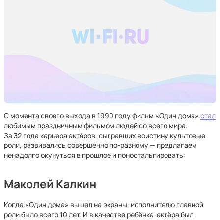
С момента своего выхода в 1990 году фильм «Один дома»
стал
любимым праздничным фильмом людей со всего мира.
За 32 года карьера актёров, сыгравших воистину культовые
роли, развивались совершенно по-разному — предлагаем
ненадолго окунуться в прошлое и поностальгировать:
Маколей Калкин
Когда «Один дома» вышел на экраны, исполнителю главной
роли было всего 10 лет. И в качестве ребёнка-актёра был