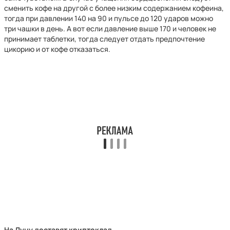
сменить кофе на другой с более низким содержанием кофеина,
тогда при давлении 140 на 90 и пульсе до 120 ударов можно
три чашки в день. А вот если давление выше 170 и человек не
принимает таблетки, тогда следует отдать предпочтение
цикорию и от кофе отказаться.
На Луну доставят криптоклад