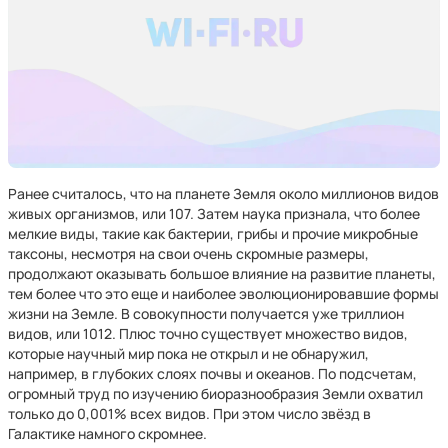
Ранее считалось, что на планете Земля около миллионов видов
живых организмов, или 107. Затем наука признала, что более
мелкие виды, такие как бактерии, грибы и прочие микробные
таксоны, несмотря на свои очень скромные размеры,
продолжают оказывать большое влияние на развитие планеты,
тем более что это еще и наиболее эволюционировавшие формы
жизни на Земле. В совокупности получается уже триллион
видов, или 1012. Плюс точно существует множество видов,
которые научный мир пока не открыл и не обнаружил,
например, в глубоких слоях почвы и океанов. По подсчетам,
огромный труд по изучению биоразнообразия Земли охватил
только до 0,001% всех видов. При этом число звёзд в
Галактике намного скромнее.