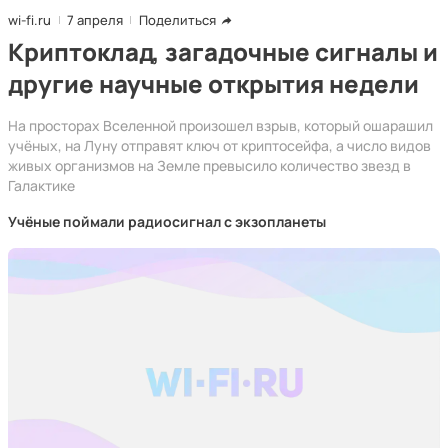
wi-fi.ru
7 апреля
Поделиться
Криптоклад, загадочные сигналы и
другие научные открытия недели
На просторах Вселенной произошел взрыв, который ошарашил
учёных, на Луну отправят ключ от криптосейфа, а число видов
живых организмов на Земле превысило количество звезд в
Галактике
Учёные поймали радиосигнал с экзопланеты