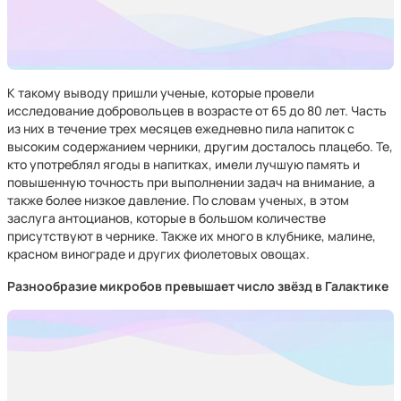
К такому выводу пришли ученые, которые провели
исследование добровольцев в возрасте от 65 до 80 лет. Часть
из них в течение трех месяцев ежедневно пила напиток с
высоким содержанием черники, другим досталось плацебо. Те,
кто употреблял ягоды в напитках, имели лучшую память и
повышенную точность при выполнении задач на внимание, а
также более низкое давление. По словам ученых, в этом
заслуга антоцианов, которые в большом количестве
присутствуют в чернике. Также их много в клубнике, малине,
красном винограде и других фиолетовых овощах.
Разнообразие микробов превышает число звёзд в Галактике