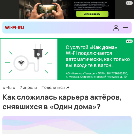
wi-fi.ru
7 апреля
Поделиться
Как сложилась карьера актёров,
снявшихся в «Один дома»?