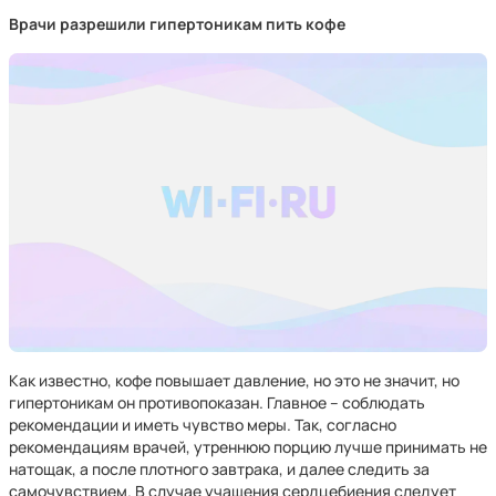
Врачи разрешили гипертоникам пить кофе
Как известно, кофе повышает давление, но это не значит, но
гипертоникам он противопоказан. Главное – соблюдать
рекомендации и иметь чувство меры. Так, согласно
рекомендациям врачей, утреннюю порцию лучше принимать не
натощак, а после плотного завтрака, и далее следить за
самочувствием. В случае учащения сердцебиения следует