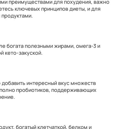
тими преимуществами для похудения, важно
етесь ключевых принципов диеты, и для
 продуктами.
ле богата полезными жирами, омега-3 и
й кето-закуской.
 добавить интересный вкус множеств
и полно пробиотиков, поддерживающих
рение.
дукт, богатый клетчаткой, белком и