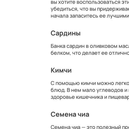
вы хотите воспользоваться э
убедиться, что вы придержива
начала запаситесь ее лучшими
Сардины
Банка сардин в оливковом мас
белком, что делает ее отлично
Кимчи
С помощью кимчи можно легко
блюд. В нем мало углеводов 
здоровье кишечника и пищева
Семена чиа
Семена чиа — это полезный про