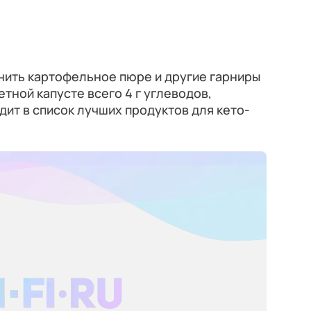
нить картофельное пюре и другие гарниры
тной капусте всего 4 г углеводов,
дит в список лучших продуктов для кето-