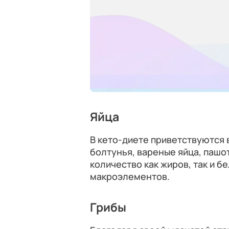
Яйца
В кето-диете приветствуются 
болтунья, вареные яйца, пашо
количество как жиров, так и 
макроэлементов.
Грибы