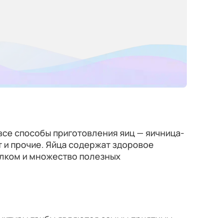
все способы приготовления яиц — яичница-
т и прочие. Яйца содержат здоровое
белком и множество полезных