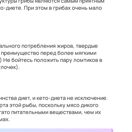
руктуры грибы являются самым приятным
о-диете. При этом в грибах очень мало
мального потребления жиров, твердые
т преимущество перед более мягкими
) Не бойтесь положить пару ломтиков в
лочек).
инства диет, и кето-диета не исключение.
рта этой рыбы, поскольку мясо дикого
гато питательными веществами, чем их
мах.