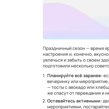
Праздничный сезон — время яр
настроения и, конечно, вкусно
увлечься и забыть о своем здо
подготовили несколько совето
Планируйте всё заранее:
ес
вечеринку или мероприятие
— тосты с авокадо или хлебц
же спасут от переедания и 
Оставайтесь активными:
да
мероприятиями, постарайтес