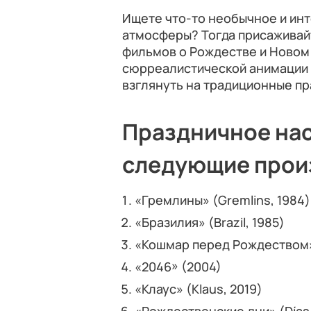
Ищете что-то необычное и ин
атмосферы? Тогда присаживай
фильмов о Рождестве и Новом 
сюрреалистической анимации 
взглянуть на традиционные пр
Праздничное нас
следующие прои
«Гремлины» (Gremlins, 1984)
«Бразилия» (Brazil, 1985)
«Кошмар перед Рождеством» 
«2046» (2004)
«Клаус» (Klaus, 2019)