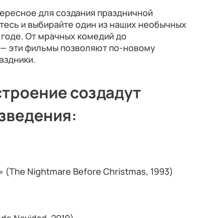
тересное для создания праздничной
тесь и выбирайте один из наших необычных
годе. От мрачных комедий до
— эти фильмы позволяют по-новому
аздники.
троение создадут
зведения:
(The Nightmare Before Christmas, 1993)