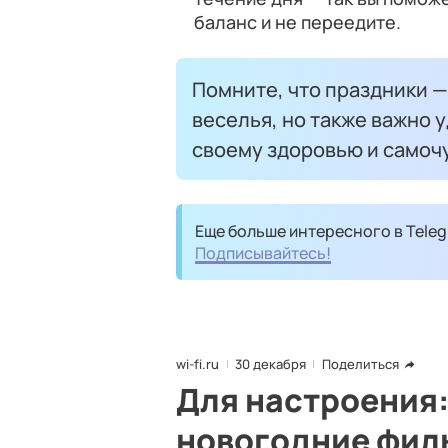
баланс и не переедите.
Помните, что праздники —
веселья, но также важно
своему здоровью и самоч
Еще больше интересного в Teleg
Подписывайтесь!
wi-fi.ru
30 декабря
Поделиться
Для настроения
новогодние фил