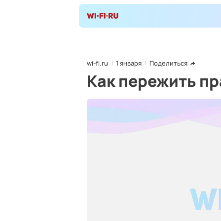
wi-fi.ru
1 января
Поделиться
Как пережить п