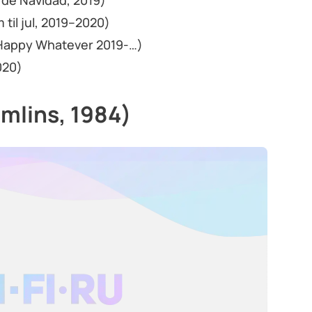
de Navidad, 2019)
il jul, 2019–2020)
Happy Whatever 2019-…)
020)
mlins, 1984)