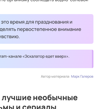
 это время для празднования и
 уделять первостепенное внимание
увствию.
ram-канале «Эскалатор едет вверх».
Автор материала:
Марк Галеров
: лучшие необычные
ьмы и сериалы