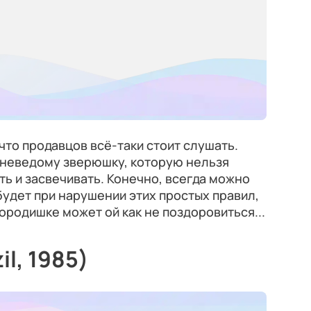
что продавцов всё-таки стоит слушать.
 неведому зверюшку, которую нельзя
ть и засвечивать. Конечно, всегда можно
будет при нарушении этих простых правил,
ородишке может ой как не поздоровиться...
l, 1985)