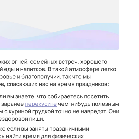
ких огней, семейных встреч, хорошего
й еды и напитков. В такой атмосфере легко
ровье и благополучии, так что мы
в, спасающих нас на время праздников:
ли вы знаете, что собираетесь посетить
, заранее
перекусите
чем-нибудь полезным
ы с куриной грудкой точно не навредят. Они
нездоровой пищи.
же если вы заняты праздничными
ь найти время для физических