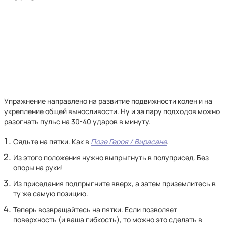
Упражнение направлено на развитие подвижности колен и на
укрепление общей выносливости. Ну и за пару подходов можно
разогнать пульс на 30-40 ударов в минуту.
Сядьте на пятки. Как в
Позе Героя / Вирасане
.
Из этого положения нужно выпрыгнуть в полуприсед. Без
опоры на руки!
Из приседания подпрыгните вверх, а затем приземлитесь в
ту же самую позицию.
Теперь возвращайтесь на пятки. Если позволяет
поверхность (и ваша гибкость), то можно это сделать в