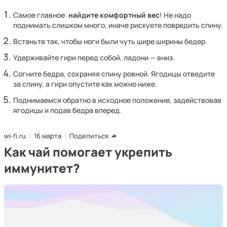
Самое главное:
найдите комфортный вес
! Не надо
поднимать слишком много, иначе рискуете повредить спину.
Встаньте так, чтобы ноги были чуть шире ширины бедер.
Удерживайте гири перед собой, ладони — вниз.
Согните бедра, сохраняя спину ровной. Ягодицы отведите
за спину, а гири опустите как можно ниже.
Поднимаемся обратно в исходное положение, задействовав
ягодицы и подав бедра вперед.
wi-fi.ru
16 марта
Поделиться
Как чай помогает укрепить
иммунитет?