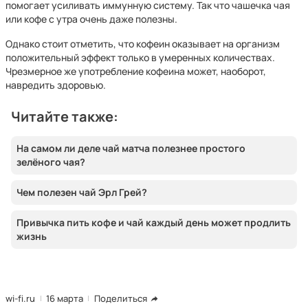
помогает усиливать иммунную систему. Так что чашечка чая
или кофе с утра очень даже полезны.
Однако стоит отметить, что кофеин оказывает на организм
положительный эффект только в умеренных количествах.
Чрезмерное же употребление кофеина может, наоборот,
навредить здоровью.
Читайте также:
На самом ли деле чай матча полезнее простого
зелёного чая?
Чем полезен чай Эрл Грей?
Привычка пить кофе и чай каждый день может продлить
жизнь
wi-fi.ru
16 марта
Поделиться