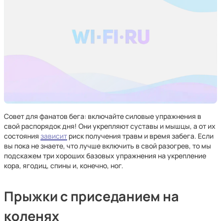
Совет для фанатов бега: включайте силовые упражнения в
свой распорядок дня! Они укрепляют суставы и мышцы, а от их
состояния
зависит
риск получения травм и время забега. Если
вы пока не знаете, что лучше включить в свой разогрев, то мы
подскажем три хороших базовых упражнения на укрепление
кора, ягодиц, спины и, конечно, ног.
Прыжки с приседанием на
коленях