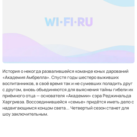
История о некогда развалившейся команде юных дарований
«Академия Амбрелла». Спустя годы шестеро выживших
воспитанников, в своё время так и не сумевших поладить друг
с другом, вновь объединяются для выяснения тайны гибели их
приёмного отца — основателя «Академии» сэра Реджинальда
Харгривза. Воссоединившейся «семье» придётся иметь дело с
надвигающимся концом света... Четвертый сезон станет для
шоу заключительным.