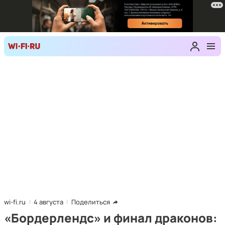
wi-fi.ru
4 августа
Поделиться
«Бордерлендс» и финал драконов: