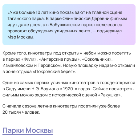
«Уже больше 10 лет кино показывают на главной сцене
Таганского парка. В парке Олимпийской Деревни фильмы
идут даже днем, а в Бабушкинском парке после сеанса
проходят обсуждения увиденных лент», — подчеркнул
Мэр Москвы.
Кроме того, кинотеатры под открытым небом можно посетить
в парках «Фили», «Ангарские пруды», «Сокольники»,
Измайловском и Перовском. Новую площадку недавно открыли
в зоне отдыха «Покровский берег».
Один из самых первых уличных кинотеатров в городе открылся
в Саду имени Н.Э. Баумана в 1920-х годах. Сейчас посмотреть
фильмы можно рядом с исторической сценой «Ракушка».
С начала сезона летние кинотеатры посетили уже более
20 тысяч человек.
Парки Москвы