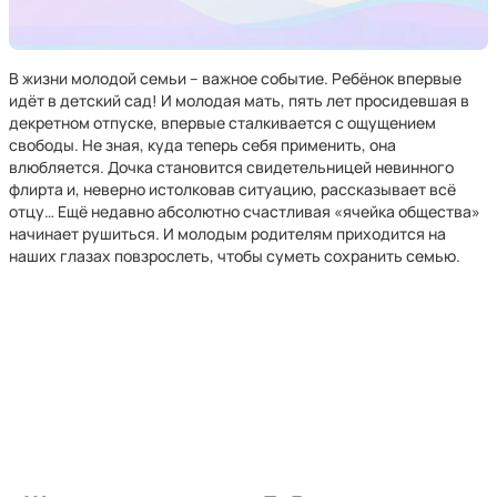
В жизни молодой семьи – важное событие. Ребёнок впервые
идёт в детский сад! И молодая мать, пять лет просидевшая в
декретном отпуске, впервые сталкивается с ощущением
свободы. Не зная, куда теперь себя применить, она
влюбляется. Дочка становится свидетельницей невинного
флирта и, неверно истолковав ситуацию, рассказывает всё
отцу… Ещё недавно абсолютно счастливая «ячейка общества»
начинает рушиться. И молодым родителям приходится на
наших глазах повзрослеть, чтобы суметь сохранить семью.