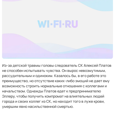
Из-за детской травмы головы следователь СК Алексей Платов
не способен испытывать чувства. Он вырос невозмутимым,
рассудительным и одиноким. Казалось бы, в его работе это
преимущество, но отсутствие каких-либо эмоций не дает ему
возможность строить нормальные отношения с коллегами и
начальством. Однажды Платов едет к предпринимателю
Эллеру, чтобы получить компромат на влиятельных людей
города и своих коллег из СК, но находит того в луже крови,
умершим явно насильственной смертью.