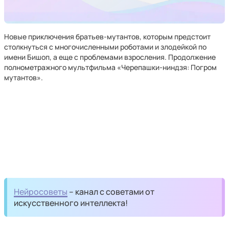
Новые приключения братьев-мутантов, которым предстоит
столкнуться с многочисленными роботами и злодейкой по
имени Бишоп, а еще с проблемами взросления. Продолжение
полнометражного мультфильма «Черепашки-ниндзя: Погром
мутантов».
Нейросоветы
– канал с советами от
искусственного интеллекта!