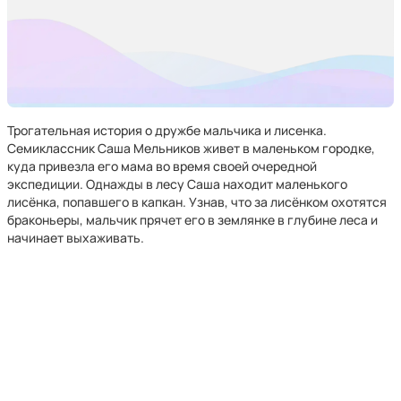
Трогательная история о дружбе мальчика и лисенка.
Семиклассник Саша Мельников живет в маленьком городке,
куда привезла его мама во время своей очередной
экспедиции. Однажды в лесу Саша находит маленького
лисёнка, попавшего в капкан. Узнав, что за лисёнком охотятся
браконьеры, мальчик прячет его в землянке в глубине леса и
начинает выхаживать.