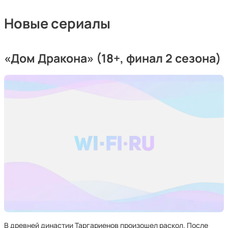
Новые сериалы
«Дом Дракона» (18+, финал 2 сезона)
В древней династии Таргариенов произошел раскол. После