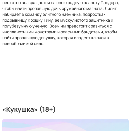
неохотно возвращается на свою родную планету Пандора,
чтобы найти пропавшую дочь оружейного магната. Лилит
набирает в команду элитного наемника, подростка-
подрывницу Крошку Тину, ее мускулистого защитника и
полубезумную ученую. Всем им предстоит сразиться с
инопланетными монстрами и опасными бандитами, чтобы
найти пропавшую девушку, которая владеет ключом к
невообразимой силе.
«Кукушка» (18+)