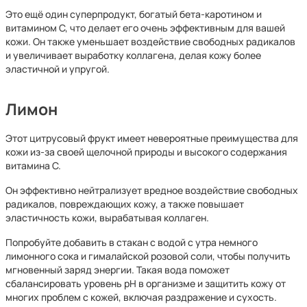
Это ещё один суперпродукт, богатый бета-каротином и
витамином С, что делает его очень эффективным для вашей
кожи. Он также уменьшает воздействие свободных радикалов
и увеличивает выработку коллагена, делая кожу более
эластичной и упругой.
Лимон
Этот цитрусовый фрукт имеет невероятные преимущества для
кожи из-за своей щелочной природы и высокого содержания
витамина С.
Он эффективно нейтрализует вредное воздействие свободных
радикалов, повреждающих кожу, а также повышает
эластичность кожи, вырабатывая коллаген.
Попробуйте добавить в стакан с водой с утра немного
лимонного сока и гималайской розовой соли, чтобы получить
мгновенный заряд энергии. Такая вода поможет
сбалансировать уровень pH в организме и защитить кожу от
многих проблем с кожей, включая раздражение и сухость.