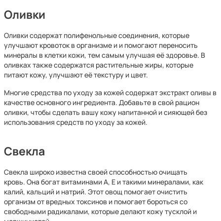
Оливки
Оливки содержат полифенольные соединения, которые
улучшают кровоток в организме и и помогают переносить
минералы в клетки кожи, тем самым улучшая её здоровье. В
оливках также содержатся растительные жиры, которые
питают кожу, улучшают её текстуру и цвет.
Многие средства по уходу за кожей содержат экстракт оливы в
качестве основного ингредиента. Добавьте в свой рацион
оливки, чтобы сделать вашу кожу напитанной и сияющей без
использования средств по уходу за кожей.
Свекла
Свекла широко известна своей способностью очищать
кровь. Она богат витаминами А, Е и такими минералами, как
калий, кальций и натрий. Этот овощ помогает очистить
организм от вредных токсинов и помогает бороться со
свободными радикалами, которые делают кожу тусклой и