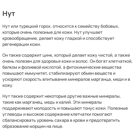
Нут
Нут или турецкий горох, относится к семейству бобовых,
которые очень полезные для кожи. Нут улучшает
кровообращение, делает кожу гладкой и способствует
регенерации кожи.
Он также содержит цинк, который делает кожу чистой, а также
очень полезен для здоровья кожи и волос. Он богат клетчаткой,
белком и фолиевой кислотой, а фитохимические вещества
повышают иммунитет, стабилизируют обмен веществ и
ускоряют скорость впитывания минералов марганца, меди и в
кожу.
Нут также содержит некоторые другие важные минералы,
такие как марганец, медь и калий. Эти минералы
поддерживают молодость и повышают тонус кожи. Полезные
углеводы и высокое содержание клетчатки помогают
сбалансировать уровень сахара в крови и предотвратить
образование морщин на лице.