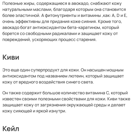
Полезные жиры, содержащиеся в авокадо, снабжают кожу
натуральными маслами, благодаря которым она становится
более эластичной. А фитонутриенты и витамины ,как: A, D и E,
очень эффективны для придания коже сияния. Кроме того,
авокадо богат антиоксидантом бета-каратином, который
борется со свободными радикалами и защищает кожу от
повреждений, ускоряющих процесс старения.
Киви
Это еще один суперпродукт для кожи. Он насыщен мощным
антиоксидантом под названием лютеин, который защищает
кожу от вредного воздействия синего света.
Он также содержит большое количество витамина С, который
известен своими полезными свойствами для кожи. Киви также
защищает кожу от загрязнения окружающей среды и делает
кожу сияющей и яркой изнутри.
Кейл