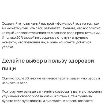
Сохраняйте позитивный настрой и фокусируйтесь на том, как
вы можете улучшить свой результат. Помните, что абсолютно
каждый человек сталкивается с разного рода препятствиями.
И только 20% людей не сворачивают с пути в трудные
моменты, что позволяет им, в конечном счёте, добиться
успеха.
Делайте выбор в пользу здоровой
пищи
Обычно после 30 многие начинают терять мышечную массу и
набирать в весе.
Поэтому, чем раньше вы начнёте совершать шаги в отношении
улучшения своего образа жизни и питания, тем лучше вы
будете себя чувствовать и выглядеть в зрелом возрасте.