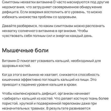
Симптомы нехватки витамина D часто маскируются под другие
недомогания, что затрудняет своевременное обнаружение
дефицита. Если вовремя восполнить его уровень, то можно
избежать множества проблем со здоровьем.
Давайте разберемся, по каким симптомам можно распознать
нехватку солнечного витамина в организме. Чтобы
чувствовать себя полным сил и энергии каждый день.
Мышечные боли
Витамин D помогает усваивать кальций, необходимый для
здоровья костей.
Когда этого витамина не хватает, снижается способность
кишечника эффективно поглощать кальций из пищи. Это
приводит к падению уровня кальция в крови.
Чтобы компенсировать дефицит, организм начинает
«забирать» кальций из костей. Что делает костную ткань более
пористой, хрупкой и подверженной переломам даже при
незначительных травмах. В результате развивается