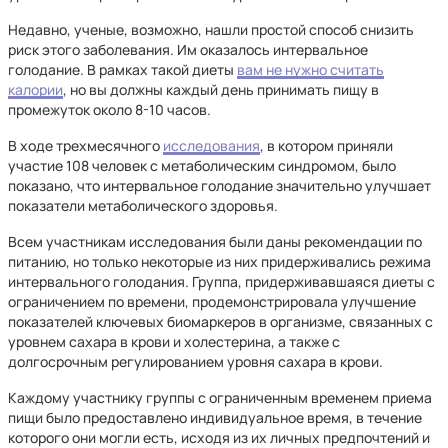
Недавно, ученые, возможно, нашли простой способ снизить
риск этого заболевания. Им оказалось интервальное
голодание. В рамках такой диеты
вам не нужно считать
калории
, но вы должны каждый день принимать пищу в
промежуток около 8-10 часов.
В ходе трехмесячного
исследования
, в котором приняли
участие 108 человек с метаболическим синдромом, было
показано, что интервальное голодание значительно улучшает
показатели метаболического здоровья.
Всем участникам исследования были даны рекомендации по
питанию, но только некоторые из них придерживались режима
интервального голодания. Группа, придерживавшаяся диеты с
ограничением по времени, продемонстрировала улучшение
показателей ключевых биомаркеров в организме, связанных с
уровнем сахара в крови и холестерина, а также с
долгосрочным регулированием уровня сахара в крови.
Каждому участнику группы с ограниченным временем приема
пищи было предоставлено индивидуальное время, в течение
которого они могли есть, исходя из их личных предпочтений и