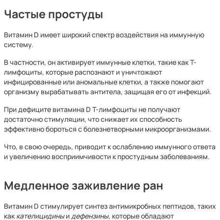
Частые простуды
Витамин D имеет широкий спектр воздействия на иммунную
систему.
В частности, он активирует иммунные клетки, такие как Т-
лимфоциты, которые распознают и уничтожают
инфицированные или аномальные клетки, а также помогают
организму вырабатывать антитела, защищая его от инфекций.
При дефиците витамина D Т-лимфоциты не получают
достаточно стимуляции, что снижает их способность
эффективно бороться с болезнетворными микроорганизмами.
Что, в свою очередь, приводит к ослаблению иммунного ответа
и увеличению восприимчивости к простудным заболеваниям.
Медленное заживление ран
Витамин D стимулирует синтез антимикробных пептидов, таких
как
кателицидины
и
дефензины
, которые обладают