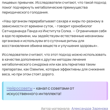
пищевых привычек. Исследователи считают, что такой подход
помог подчеркнуть метаболические преимущества
периодического голодания.
«Наш организм перерабатывает сахара и жиры по-разному в
зависимости от времени суток, - говорит хронобиолог
Сатчидананда Панда из Института Солка. — Ограничивая себя
в еде по времени, мы задействуем естественные механизмы
организма и используем его суточные ритмы для
восстановления обмена веществ и улучшения здоровья».
Исследователи считают, что этот подход можно использовать
в качестве дополнения к другим методам лечения
метаболического синдрома или как альтернатива таким
препаратам, как Оземпик, которые эффективны для снижения
веса, но при этом стоят дорого.
Нейросоветы
– канал с советами от
искусственного интеллекта!
Автор материала:
Александра Зарянова