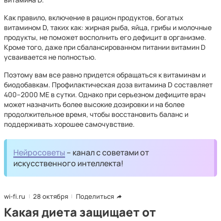
Как правило, включение в рацион продуктов, богатых
витамином D, таких как: жирная рыба, яйца, грибы и молочные
продукты, не поможет восполнить его дефицит в организме.
Кроме того, даже при сбалансированном питании витамин D
усваивается не полностью.
Поэтому вам все равно придется обращаться к витаминам и
биодобавкам. Профилактическая доза витамина D составляет
400–2000 МЕ в сутки. Однако при серьезном дефиците врач
может назначить более высокие дозировки и на более
продолжительное время, чтобы восстановить баланс и
поддерживать хорошее самочувствие.
Нейросоветы
– канал с советами от
искусственного интеллекта!
wi-fi.ru
28 октября
Поделиться
Какая диета защищает от