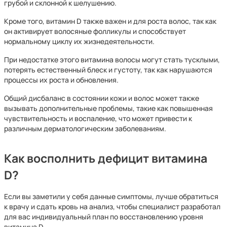
грубой и склонной к шелушению.
Кроме того, витамин D также важен и для роста волос, так как
он активирует волосяные фолликулы и способствует
нормальному циклу их жизнедеятельности.
При недостатке этого витамина волосы могут стать тусклыми,
потерять естественный блеск и густоту, так как нарушаются
процессы их роста и обновления.
Общий дисбаланс в состоянии кожи и волос может также
вызывать дополнительные проблемы, такие как повышенная
чувствительность и воспаление, что может привести к
различным дерматологическим заболеваниям.
Как восполнить дефицит витамина
D?
Если вы заметили у себя данные симптомы, лучше обратиться
к врачу и сдать кровь на анализ, чтобы специалист разработал
для вас индивидуальный план по восстановлению уровня
витамина D.