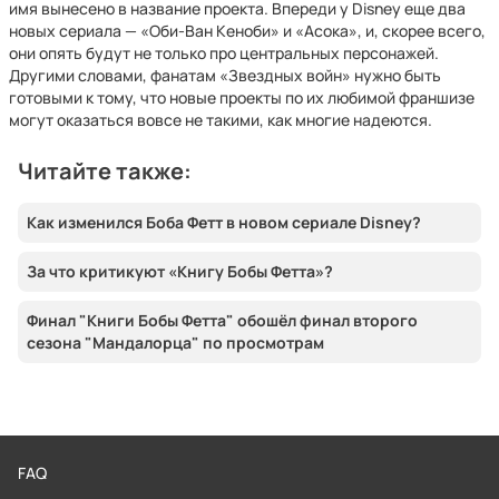
имя вынесено в название проекта. Впереди у Disney еще два
новых сериала — «Оби-Ван Кеноби» и «Асока», и, скорее всего,
они опять будут не только про центральных персонажей.
Другими словами, фанатам «Звездных войн» нужно быть
готовыми к тому, что новые проекты по их любимой франшизе
могут оказаться вовсе не такими, как многие надеются.
Читайте также:
Как изменился Боба Фетт в новом сериале Disney?
За что критикуют «Книгу Бобы Фетта»?
Финал "Книги Бобы Фетта" обошёл финал второго
сезона "Мандалорца" по просмотрам
FAQ