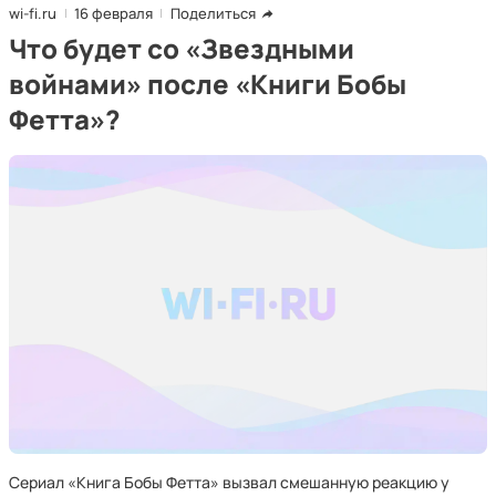
wi-fi.ru
16 февраля
Поделиться
Что будет со «Звездными
войнами» после «Книги Бобы
Фетта»?
Сериал «Книга Бобы Фетта» вызвал смешанную реакцию у