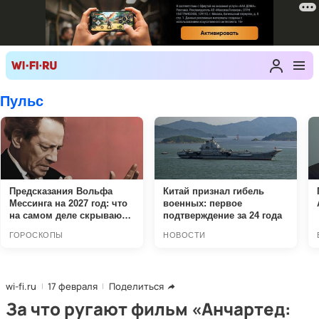
wi-fi.ru
17 февраля
Поделиться
За что ругают фильм «Анчартед: