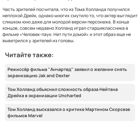
Часть зрителей посчитала, что из Тома Холланда получился
неплохой Дрейк, однако многих смутило то, что актер выглядит
слишком юно даже для молодой версии персонажа. В конце
концов, совсем недавно Холланд играл старшеклассника в
фильме «Человек-паук: Нет пути домой» и этот образ еще не
выветрился у зрителей из головы.
Читайте также:
Режиссёр фильма "Анчартед" заявил о желании снять
экранизацию Jak and Dexter
Том Холланд объяснил сложность образа Нейтана
Дрейка в экранизации Uncharted
Том Холланд высказался о критике Мартином Скорсезе
фильмов Marvel