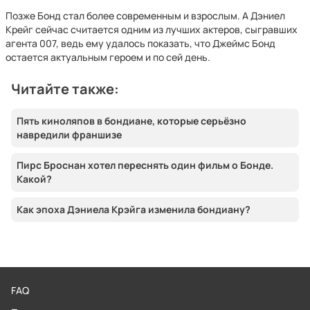
Позже Бонд стал более современным и взрослым. А Дэниел
Крейг сейчас считается одним из лучших актеров, сыгравших
агента 007, ведь ему удалось показать, что Джеймс Бонд
остается актуальным героем и по сей день.
Читайте также:
Пять киноляпов в бондиане, которые серьёзно
навредили франшизе
Пирс Броснан хотел переснять один фильм о Бонде.
Какой?
Как эпоха Дэниела Крэйга изменила бондиану?
FAQ