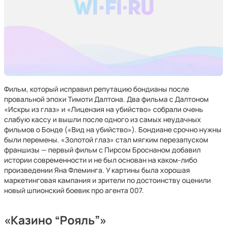
Фильм, который исправил репутацию бондианы после
провальной эпохи Тимоти Далтона. Два фильма с Далтоном
«Искры из глаз» и «Лицензия на убийство» собрали очень
слабую кассу и вышли после одного из самых неудачных
фильмов о Бонде («Вид на убийство»). Бондиане срочно нужны
были перемены. «Золотой глаз» стал мягким перезапуском
франшизы — первый фильм с Пирсом Броснаном добавил
истории современности и не был основан на каком-либо
произведении Яна Флеминга. У картины была хорошая
маркетинговая кампания и зрители по достоинству оценили
новый шпионский боевик про агента 007.
«Казино “Рояль”»