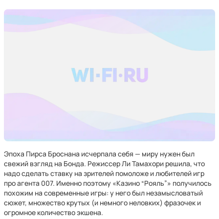
Эпоха Пирса Броснана исчерпала себя — миру нужен был
свежий взгляд на Бонда. Режиссер Ли Тамахори решила, что
надо сделать ставку на зрителей помоложе и любителей игр
про агента 007. Именно поэтому «Казино “Рояль”» получилось
похожим на современные игры: у него был незамысловатый
сюжет, множество крутых (и немного неловких) фразочек и
огромное количество экшена.