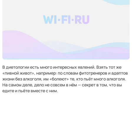
В диетологии есть много интересных явлений. Взять тот же
«пивной живот», например: по словам фитотренеров и адептов
жизни без алкоголя, им «болеют» те, кто пьёт много алкоголя.
На самом деле, дело не совсем в нём — секрет в том, что вы
едите и пьёте вместе с ним.