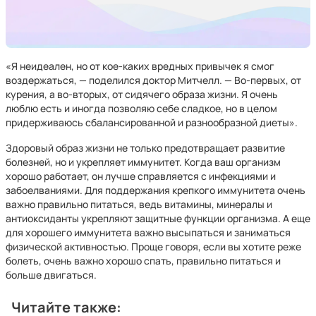
«Я неидеален, но от кое-каких вредных привычек я смог
воздержаться, — поделился доктор Митчелл. — Во-первых, от
курения, а во-вторых, от сидячего образа жизни. Я очень
люблю есть и иногда позволяю себе сладкое, но в целом
придерживаюсь сбалансированной и разнообразной диеты».
Здоровый образ жизни не только предотвращает развитие
болезней, но и укрепляет иммунитет. Когда ваш организм
хорошо работает, он лучше справляется с инфекциями и
забоелваниями. Для поддержания крепкого иммунитета очень
важно правильно питаться, ведь витамины, минералы и
антиоксиданты укрепляют защитные функции организма. А еще
для хорошего иммунитета важно высыпаться и заниматься
физической активностью. Проще говоря, если вы хотите реже
болеть, очень важно хорошо спать, правильно питаться и
больше двигаться.
Читайте также: