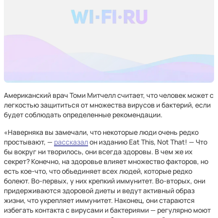
Американский врач Томи Митчелл считает, что человек может с
легкостью защититься от множества вирусов и бактерий, если
будет соблюдать определенные рекомендации.
«Наверняка вы замечали, что некоторые люди очень редко
простывают, —
рассказал
он изданию Eat This, Not That! — Что
бы вокруг ни творилось, они всегда здоровы. В чем же их
секрет? Конечно, на здоровье влияет множество факторов, но
есть кое-что, что объединяет всех людей, которые редко
болеют. Во-первых, у них крепкий иммунитет. Во-вторых, они
придерживаются здоровой диеты и ведут активный образ
жизни, что укрепляет иммунитет. Наконец, они стараются
избегать контакта с вирусами и бактериями — регулярно моют