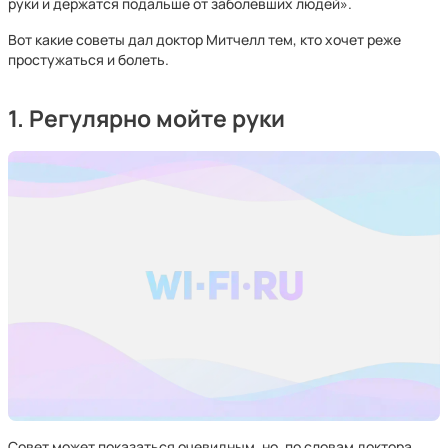
руки и держатся подальше от заболевших людей».
Вот какие советы дал доктор Митчелл тем, кто хочет реже
простужаться и болеть.
1. Регулярно мойте руки
Совет может показаться очевидным, но, по словам доктора