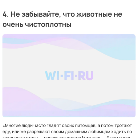
4. Не забывайте, что животные не
очень чистоплотны
«Многие люди часто гладят своих питомцев, а потом трогают
еду, или же разрешают своим домашним любимцам ходить по
кухонному столу, — рассказал доктор Митчелл. — Я сам очень