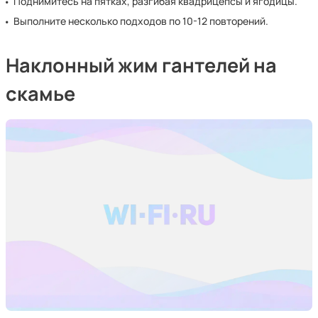
Поднимитесь на пятках, разгибая квадрицепсы и ягодицы.
Выполните несколько подходов по 10-12 повторений.
Наклонный жим гантелей на
скамье