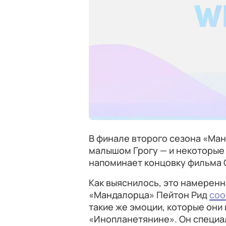
В финале второго сезона «Ман
малышом Грогу — и некоторые 
напоминает концовку фильма 
Как выяснилось, это намеренн
«Мандалорца» Пейтон Рид
со
такие же эмоции, которые они
«Инопланетянине». Он специа