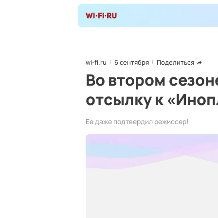
wi-fi.ru
6 сентября
Поделиться
Во втором сезо
отсылку к «Ино
Ее даже подтвердил режиссер!