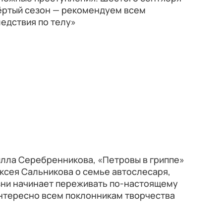
вёртый сезон — рекомендуем всем
едствия по телу»
лла Серебренникова, «Петровы в гриппе»
ксея Сальникова о семье автослесаря,
зни начинает переживать по-настоящему
интересно всем поклонникам творчества