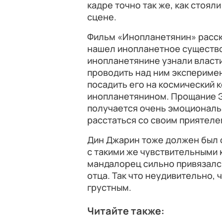
кадре точно так же, как стоя
сцене.
Фильм «Инопланетянин» расск
нашел инопланетное существо 
инопланетянине узнали власти
проводить над ним эксперимен
посадить его на космический 
инопланетянином. Прощание 
получается очень эмоциональ
расстаться со своим приятеле
Дин Джарин тоже должен был о
с такими же чувствительными 
мандалорец сильно привязался
отца. Так что неудивительно, 
грустным.
Читайте также: