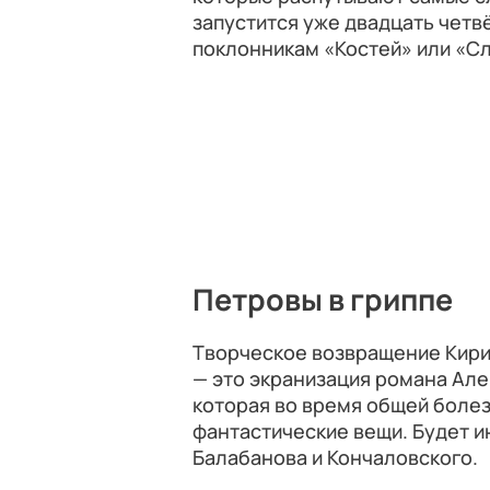
запустится уже двадцать чет
поклонникам «Костей» или «Сл
Петровы в гриппе
Творческое возвращение Кири
— это экранизация романа Але
которая во время общей боле
фантастические вещи. Будет 
Балабанова и Кончаловского.