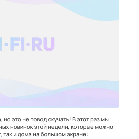
 но это не повод скучать! В этот раз мы
ных новинок этой недели, которые можно
у, так и дома на большом экране: