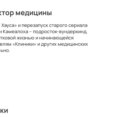
октор медицины
Хауса» и перезапуск старого сериала
ги Камеалоха – подросток-вундеркинд,
тковой жизнью и начинающейся
елям «Клиники» и других медицинских
льно.
ки