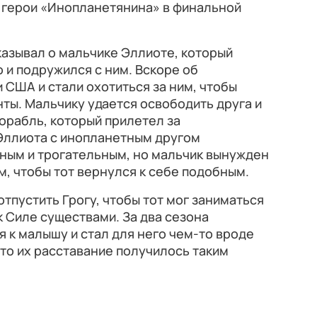
ли герои «Инопланетянина» в финальной
азывал о мальчике Эллиоте, который
и подружился с ним. Вскоре об
 США и стали охотиться за ним, чтобы
ты. Мальчику удается освободить друга и
корабль, который прилетел за
Эллиота с инопланетным другом
ным и трогательным, но мальчик вынужден
м, чтобы тот вернулся к себе подобным.
тпустить Грогу, чтобы тот мог заниматься
к Силе существами. За два сезона
 к малышу и стал для него чем-то вроде
что их расставание получилось таким