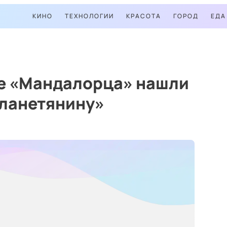
КИНО
ТЕХНОЛОГИИ
КРАСОТА
ГОРОД
ЕДА
не «Мандалорца» нашли
планетянину»