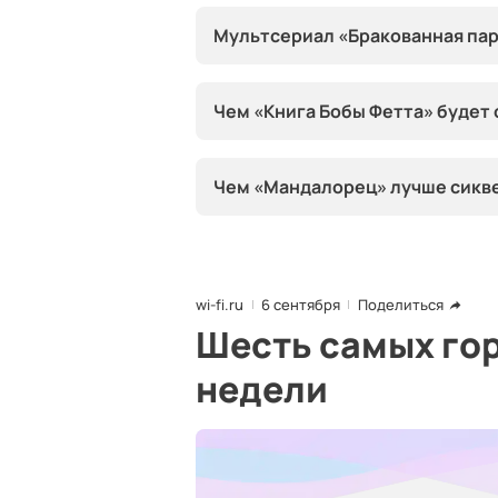
Мультсериал «Бракованная пар
Чем «Книга Бобы Фетта» будет
Чем «Мандалорец» лучше сикв
wi-fi.ru
6 сентября
Поделиться
Шесть самых гор
недели