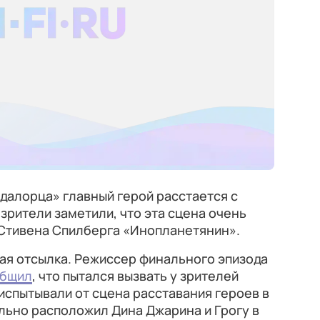
далорца» главный герой расстается с
зрители заметили, что эта сцена очень
Стивена Спилберга «Инопланетянин».
ая отсылка. Режиссер финального эпизода
общил
, что пытался вызвать у зрителей
 испытывали от сцена расставания героев в
льно расположил Дина Джарина и Грогу в