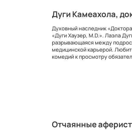
Дуги Камеахола, д
Духовный наследник «Доктора 
«Дуги Хаузер, M.D.». Лаэла Ду
разрывающаяся между подрос
медицинской карьерой. Любит
комедий к просмотру обязате
Отчаянные аферист