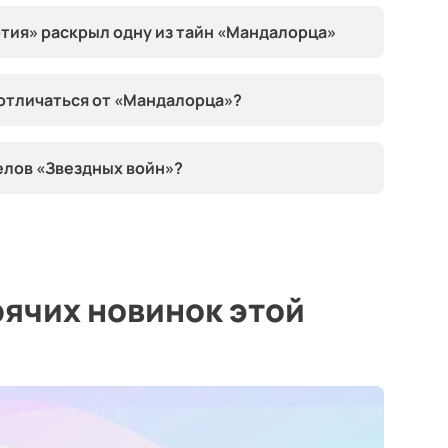
тия» раскрыл одну из тайн «Мандалорца»
 отличаться от «Мандалорца»?
елов «Звездных войн»?
ячих новинок этой