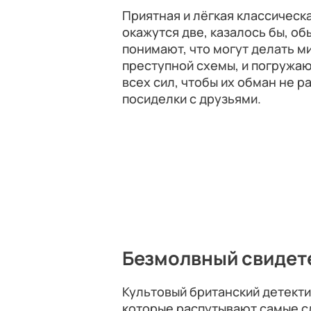
Приятная и лёгкая классическ
окажутся две, казалось бы, о
понимают, что могут делать 
преступной схемы, и погружаю
всех сил, чтобы их обман не 
посиделки с друзьями.
Безмолвный свидет
Культовый британский детекти
которые распутывают самые с