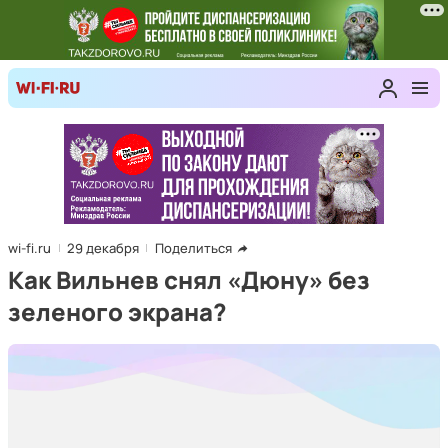
wi-fi.ru
29 декабря
Поделиться
Как Вильнев снял «Дюну» без
зеленого экрана?