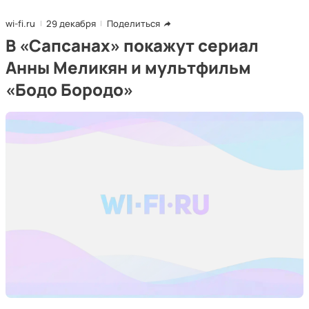
wi-fi.ru
29 декабря
Поделиться
В «Сапсанах» покажут сериал
Анны Меликян и мультфильм
«Бодо Бородо»