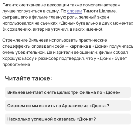
Гигантские тканевые декорации также помогали актерам
лучше погрузиться в сцену. По
словам
Тимоти Шаламе,
сыгравшего в фильме главную роль, зеленый экран
использовался на съемках «Дюны» буквально в двух моментах
(к сожалению, актер не уточнил, в каких именно).
Стремление Вильнева использовать практические
спецэффекты оправдали себя — картинка в «Дюне» получилась
очень убедительной. Да и зрители ее оценили: фильм собрал
хорошую кассу и режиссер подтвердил, что у «Дюны» будет
продолжение
Читайте также:
Вильнев мечтает снять целых три фильма по «Дюне»
Сможем ли мы выжить на Арракисе из «Дюны»?
Насколько успешной оказалась «Дюна»?