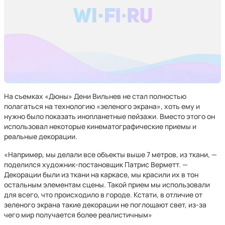
На съемках «Дюны» Дени Вильнев не стал полностью
полагаться на технологию «зеленого экрана», хоть ему и
нужно было показать инопланетные пейзажи. Вместо этого он
использовал некоторые кинематографические приемы и
реальные декорации.
«Например, мы делали все объекты выше 7 метров, из ткани, —
поделился художник-постановщик Патрис Верметт. —
Декорации были из ткани на каркасе, мы красили их в тон
остальным элементам сцены. Такой прием мы использовали
для всего, что происходило в городе. Кстати, в отличие от
зеленого экрана такие декорации не поглощают свет, из-за
чего мир получается более реалистичным»