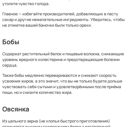
утолите чувство голода.
Главное — избегайте производителей, добавляющих в пасту
сахар и другие нежелательные ингредиенты. Убедитесь, чтобы
на этикетке вашей баночки были только орехи.
Бобы
Содержат растительный белок и пищевые волокна, снижающие
уровень вредного холестерина и предотвращающие болезни
сердца.
Также бобы медленно перевариваются и снижают скорость
усвоения жиров, а это значит, что вы не только будете дольше
чувствовать себя сытыми и удовлетворёнными после приёма
пищи, но и снизите количество жира.
Овсянка
Из цельного зерна (не хлопья быстрого приготовления)
отличается высоким содержанием белка и растворимой