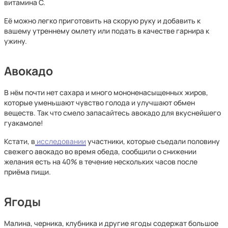
витамина С.
Её можно легко приготовить на скорую руку и добавить к
вашему утреннему омлету или подать в качестве гарнира к
ужину.
Авокадо
В нём почти нет сахара и много мононенасыщенных жиров,
которые уменьшают чувство голода и улучшают обмен
веществ. Так что смело запасайтесь авокадо для вкуснейшего
гуакамоле!
Кстати, в
исследовании
участники, которые съедали половину
свежего авокадо во время обеда, сообщили о снижении
желания есть на 40% в течение нескольких часов после
приёма пищи.
Ягоды
Малина, черника, клубника и другие ягоды содержат большое