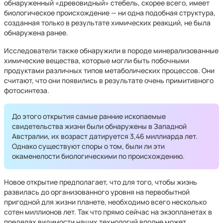
обнаруженный «древовидный» стебель, скорее всего, имеет
биологическое происхождение — ни одна подобная структура,
созданная только в результате химических реакций, не была
обнаружена ранее.
Исследователи также обнаружили в породе минерализованные
химические вещества, которые могли быть побочными
продуктами различных типов метаболических процессов. Они
считают, что они появились в результате очень примитивного
фотосинтеза.
До этого открытия самые ранние ископаемые
свидетельства жизни были обнаружены в Западной
Австралии, их возраст датируется 3,46 миллиарда лет.
Однако существуют споры о том, были ли эти
окаменелости биологическими по происхождению.
Новое открытие предполагает, что для того, чтобы жизнь
развилась до организованного уровня на первобытной
пригодной для жизни планете, необходимо всего несколько
сотен миллионов лет. Так что прямо сейчас на экзопланетах в
пределах видимости наших технологий вполне может