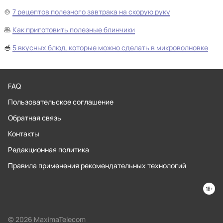
🍲
7 рецептов полезного завтрака на скорую руку
🥞
Как приготовить полезные блинчики
🥣
5 вкусных блюд, которые можно сделать в микроволновке
FAQ
Пользовательское соглашение
Обратная связь
Контакты
Редакционная политика
Правила применения рекомендательных технологий
© 2026 MaximaTelecom