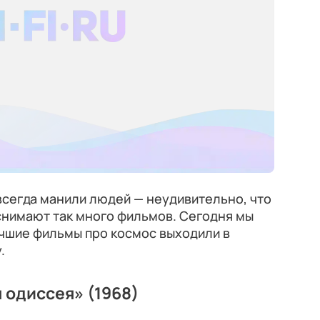
 всегда манили людей — неудивительно, что
снимают так много фильмов. Сегодня мы
учшие фильмы про космос выходили в
.
 одиссея» (1968)