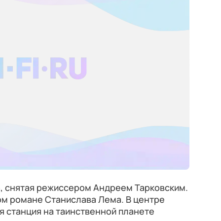
, снятая режиссером Андреем Тарковским.
м романе Станислава Лема. В центре
я станция на таинственной планете