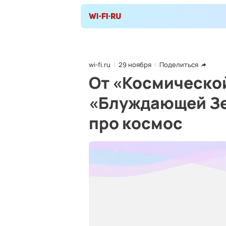
wi-fi.ru
29 ноября
Поделиться
От «Космическо
«Блуждающей Зе
про космос