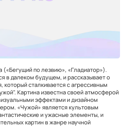
а («Бегущий по лезвию», «Гладиатор»).
я в далеком будущем, и рассказывает о
, который сталкивается с агрессивным
ужой". Картина известна своей атмосферой
 визуальными эффектами и дизайном
гером. «Чужой» является культовым
антастические и ужасные элементы, и
ятельных картин в жанре научной