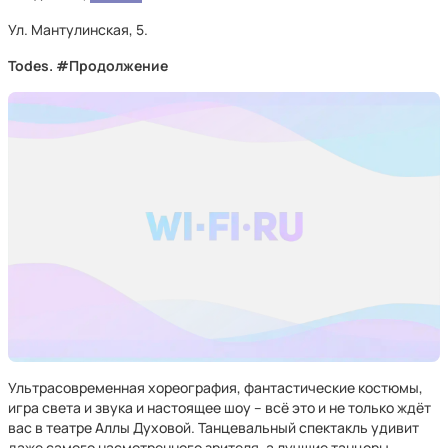
Ул. Мантулинская, 5.
Todes. #Продолжение
Ультрасовременная хореография, фантастические костюмы,
игра света и звука и настоящее шоу – всё это и не только ждёт
вас в театре Аллы Духовой. Танцевальный спектакль удивит
даже самого насмотренного зрителя, а лучшие танцоры