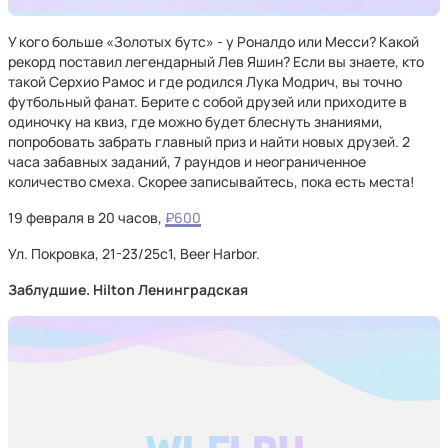
У кого больше «Золотых бутс» - у Роналдо или Месси? Какой
рекорд поставил легендарный Лев Яшин? Если вы знаете, кто
такой Серхио Рамос и где родился Лука Модрич, вы точно
футбольный фанат. Берите с собой друзей или приходите в
одиночку на квиз, где можно будет блеснуть знаниями,
попробовать забрать главный приз и найти новых друзей. 2
часа забавных заданий, 7 раундов и неограниченное
количество смеха. Скорее записывайтесь, пока есть места!
19 февраля в 20 часов,
₽600
Ул. Покровка, 21-23/25с1, Beer Harbor.
Заблудшие. Hilton Ленинградская