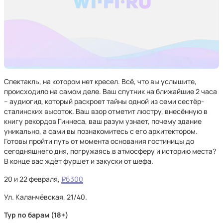
Спектакль, на котором нет кресел. Всё, что вы услышите,
происходило на самом деле. Ваш спутник на ближайшие 2 часа
– аудиогид, который раскроет тайны одной из семи сестёр-
сталинских высоток. Ваш взор отметит люстру, внесённую в
книгу рекордов Гиннеса, ваш разум узнает, почему здание
уникально, а сами вы познакомитесь с его архитектором.
Готовы пройти путь от момента основания гостиницы до
сегодняшнего дня, погружаясь в атмосферу и историю места?
В конце вас ждёт фуршет и закуски от шефа.
20 и 22 февраля,
₽6300
Ул. Каланчёвская, 21/40.
Тур по барам (18+)