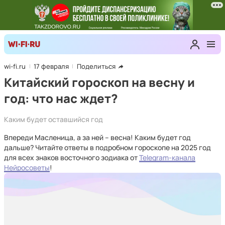
wi-fi.ru
17 февраля
Поделиться
Китайский гороскоп на весну и
год: что нас ждет?
Каким будет оставшийся год
Впереди Масленица, а за ней – весна! Каким будет год
дальше? Читайте ответы в подробном гороскопе на 2025 год
для всех знаков восточного зодиака от
Telegram-канала
Нейросоветы
!