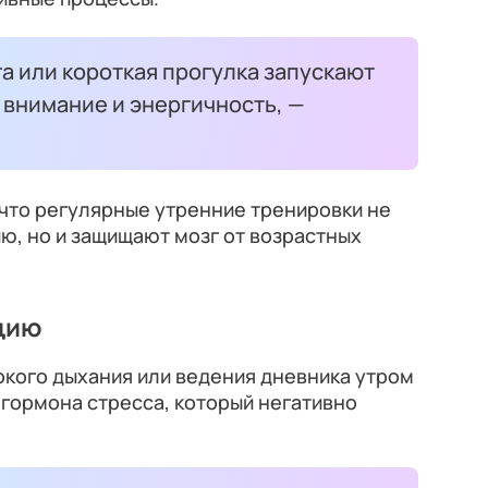
га или короткая прогулка запускают
 внимание и энергичность, —
что регулярные утренние тренировки не
ю, но и защищают мозг от возрастных
ацию
окого дыхания или ведения дневника утром
гормона стресса, который негативно