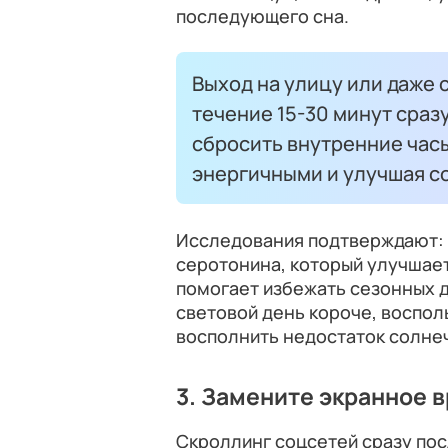
последующего сна.
Выход на улицу или даже 
течение 15-30 минут сраз
сбросить внутренние часы
энергичными и улучшая со
Исследования подтверждают: 
серотонина, который улучшает
помогает избежать сезонных д
световой день короче, воспол
восполнить недостаток солнеч
3. Замените экранное 
Скроллинг соцсетей сразу по