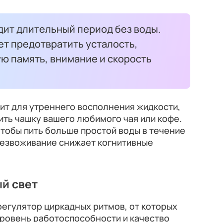
дит длительный период без воды.
ет предотвратить усталость,
ю память, внимание и скорость
ит для утреннего восполнения жидкости,
ить чашку вашего любимого чая или кофе.
чтобы пить больше простой воды в течение
безвоживание снижает когнитивные
ый свет
егулятор циркадных ритмов, от которых
уровень работоспособности и качество