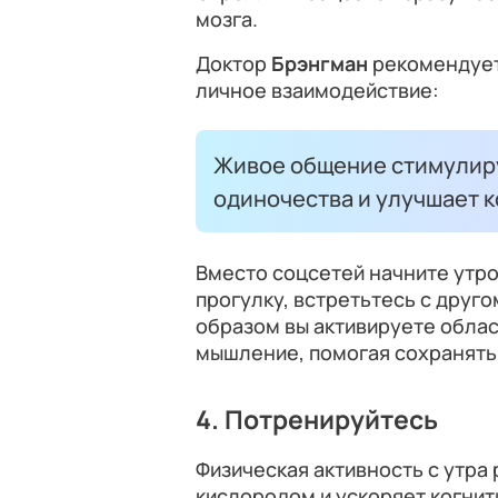
мозга.
Доктор
Брэнгман
рекомендует
личное взаимодействие:
Живое общение стимулиру
одиночества и улучшает 
Вместо соцсетей начните утро
прогулку, встретьтесь с друг
образом вы активируете облас
мышление, помогая сохранять 
4. Потренируйтесь
Физическая активность с утра
кислородом и ускоряет когни