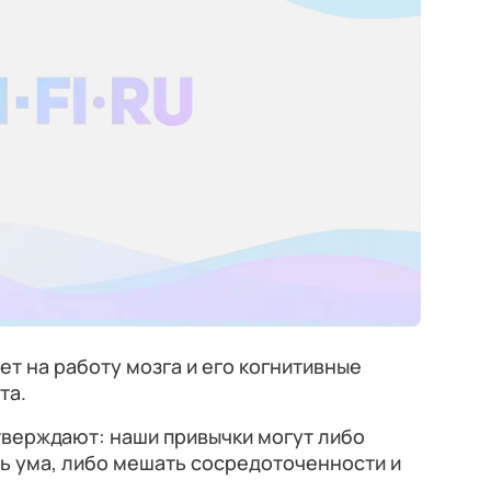
яет на работу мозга и его когнитивные
та.
верждают: наши привычки могут либо
ь ума, либо мешать сосредоточенности и