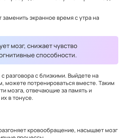
 заменить экранное время с утра на
ет мозг, снижает чувство
когнитивные способности.
 с разговора с близкими. Выйдете на
ом, можете потренироваться вместе. Таким
ти мозга, отвечающие за память и
их в тонусе.
 разгоняет кровообращение, насыщает мозг
тивные процессы.