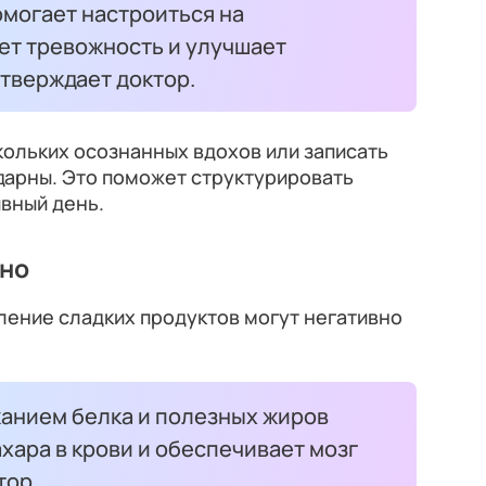
омогает настроиться на
ет тревожность и улучшает
тверждает доктор.
кольких осознанных вдохов или записать
одарны. Это поможет структурировать
ивный день.
ьно
ление сладких продуктов могут негативно
жанием белка и полезных жиров
хара в крови и обеспечивает мозг
тор.