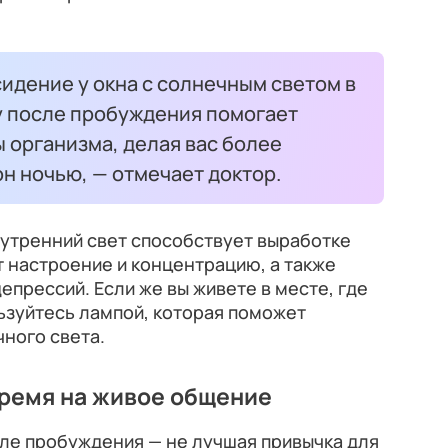
сидение у окна с солнечным светом в
у после пробуждения помогает
 организма, делая вас более
н ночью, — отмечает доктор.
утренний свет способствует выработке
 настроение и концентрацию, а также
епрессий. Если же вы живете в месте, где
ьзуйтесь лампой, которая поможет
ного света.
время на живое общение
сле пробуждения — не лучшая привычка для