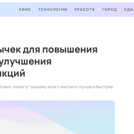
КИНО
ТЕХНОЛОГИИ
КРАСОТА
ГОРОД
ЕДА
вычек для повышения
 улучшения
нкций
огами, помогут вашему мозгу мыслить лучше и быстрее