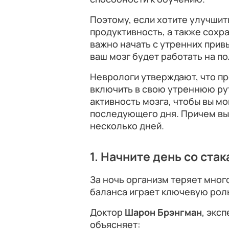
Поэтому, если хотите улучшит
продуктивность, а также сохра
важно начать с утренних привы
ваш мозг будет работать на п
Неврологи утверждают, что п
включить в свою утреннюю ру
активность мозга, чтобы вы мо
последующего дня. Причем вы
несколько дней.
1. Начните день со ста
За ночь организм теряет мног
баланса играет ключевую роль
Доктор
Шарон Брэнгман
, экс
объясняет: