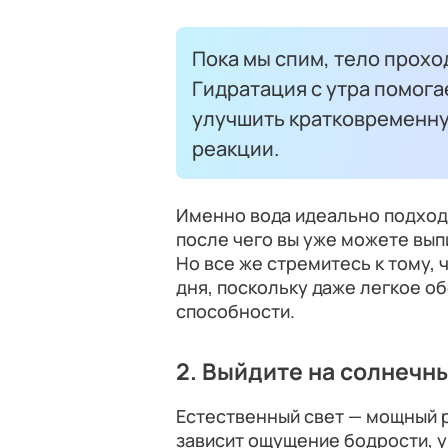
Пока мы спим, тело прохо
Гидратация с утра помога
улучшить кратковременну
реакции.
Именно вода идеально подход
после чего вы уже можете вып
Но все же стремитесь к тому, 
дня, поскольку даже легкое о
способности.
2. Выйдите на солнечн
Естественный свет — мощный р
зависит ощущение бодрости, 