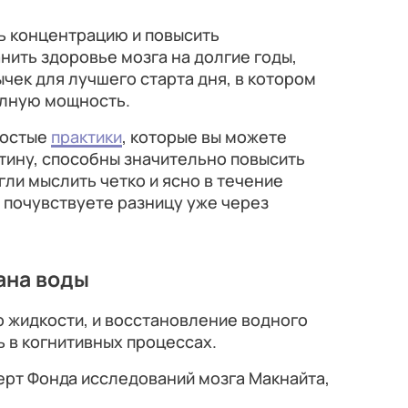
ь концентрацию и повысить
нить здоровье мозга на долгие годы,
чек для лучшего старта дня, в котором
олную мощность.
ростые
практики
, которые вы можете
тину, способны значительно повысить
гли мыслить четко и ясно в течение
 почувствуете разницу уже через
кана воды
о жидкости, и восстановление водного
 в когнитивных процессах.
перт Фонда исследований мозга Макнайта,