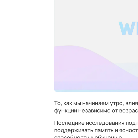
То, как мы начинаем утро, вли
функции независимо от возрас
Последние исследования подт
поддерживать память и ясност
способности к обучению.