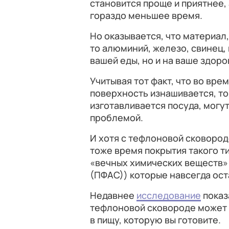
становится проще и приятнее,
гораздо меньшее время.
Но оказывается, что материал,
то алюминий, железо, свинец, 
вашей еды, но и на ваше здоро
Учитывая тот факт, что во вре
поверхность изнашивается, то
изготавливается посуда, могут
проблемой.
И хотя с тефлоновой сковород
тоже время покрытия такого т
«вечных химических веществ»
(ПФАС)) которые навсегда ос
Недавнее
исследование
показ
тефлоновой сковороде может 
в пищу, которую вы готовите.