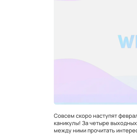
Совсем скоро наступят феврал
каникулы! За четыре выходных
между ними прочитать интерес