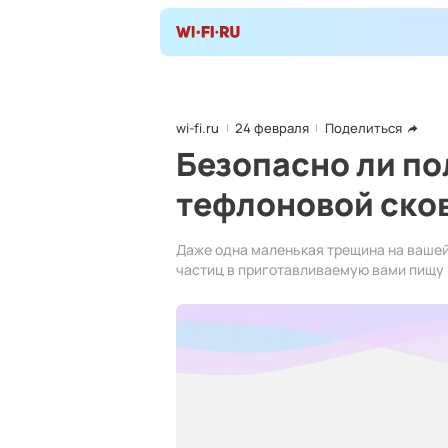
wi-fi.ru
24 февраля
Поделиться
Безопасно ли по
тефлоновой ско
Даже одна маленькая трещина на ваше
частиц в приготавливаемую вами пищу