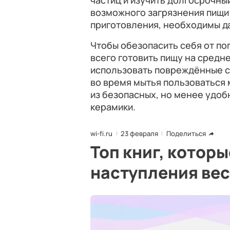
частиц и изучить долгосрочны
возможного загрязнения пищи
приготовления, необходимы д
Чтобы обезопасить себя от по
всего готовить пищу на средне
использовать повреждённые с
во время мытья пользоваться 
из безопасных, но менее удоб
керамики.
wi-fi.ru
23 февраля
Поделиться
Топ книг, котор
наступления ве