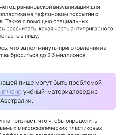
метод рамановской визуализации для
опластика на тефлоновом покрытии с
в. Также с помощью специальных
ь рассчитать, какая часть антипригарного
опасть в пищу.
сь, что за пол минуты приготовления на
 выброситься до 2,3 миллионов
нашей пище могут быть проблемой
нг Фанг
, учёный-материаловед из
 Австралии.
ппа признаёт, что чтобы определить
аемых микроскопических пластиковых