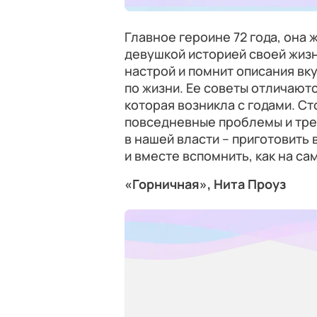
Главное героине 72 года, она 
девушкой историей своей жиз
настрой и помнит описания вк
по жизни. Ее советы отличаю
которая возникла с годами. Ст
повседневные проблемы и трев
в нашей власти – приготовить
и вместе вспомнить, как на с
«Горничная», Нита Проуз