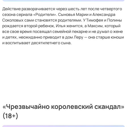
Действие разворачивается через шесть лет после четвертого
сезона сериала «Родители». Сыновья Марии и Александра
Соколовых сами становятся родителями. У Тимофея и Полины
рождается второй ребенок, Илья женится, а Максим, который
все свое время посвящал семейной пекарне и не думал о жене
и детях, неожиданно приводит в дом Леру — она старше юноши
и воспитывает десятилетнего сына.
«Чрезвычайно королевский скандал»
(18+)