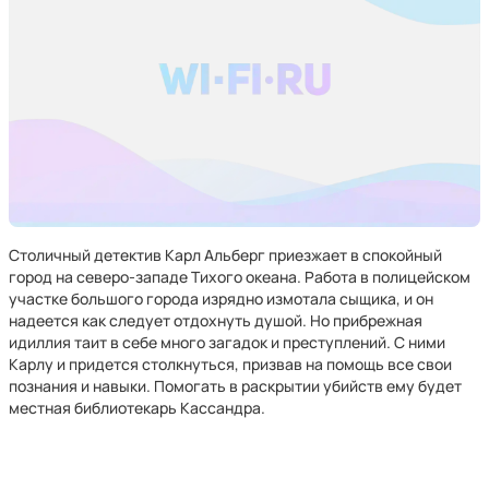
Столичный детектив Карл Альберг приезжает в спокойный
город на северо-западе Тихого океана. Работа в полицейском
участке большого города изрядно измотала сыщика, и он
надеется как следует отдохнуть душой. Но прибрежная
идиллия таит в себе много загадок и преступлений. С ними
Карлу и придется столкнуться, призвав на помощь все свои
познания и навыки. Помогать в раскрытии убийств ему будет
местная библиотекарь Кассандра.