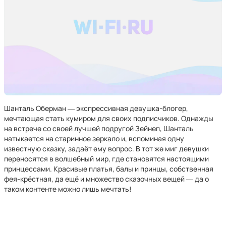
Шанталь Оберман ― экспрессивная девушка-блогер,
мечтающая стать кумиром для своих подписчиков. Однажды
на встрече со своей лучшей подругой Зейнеп, Шанталь
натыкается на старинное зеркало и, вспоминая одну
известную сказку, задаёт ему вопрос. В тот же миг девушки
переносятся в волшебный мир, где становятся настоящими
принцессами. Красивые платья, балы и принцы, собственная
фея-крёстная, да ещё и множество сказочных вещей ― да о
таком контенте можно лишь мечтать!