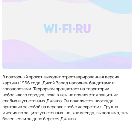
В повторный прокат выходит отреставрированная версия
картины 1966 года. Дикий Запад наполнен бандитами и
головорезами. Терроризм процветает на территории
небольшого городка, пока в нем не появляется защитник
слабых и угнетенных Джанго. Он появляется ниоткуда,
притащив за собой на веревке гроб с «секретом». Трудна
миссия по защите угнетенных, но, как всегда, выполнима, тем
более, если за дело берется Джанго.