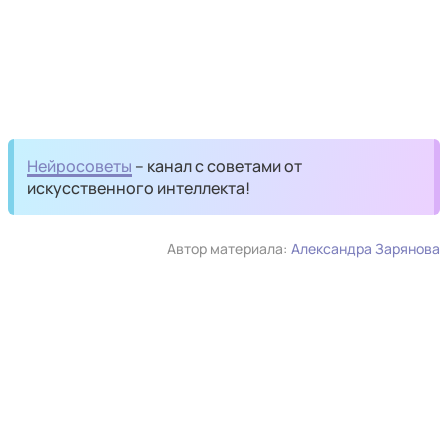
Нейросоветы
– канал с советами от
искусственного интеллекта!
Автор материала:
Александра Зарянова