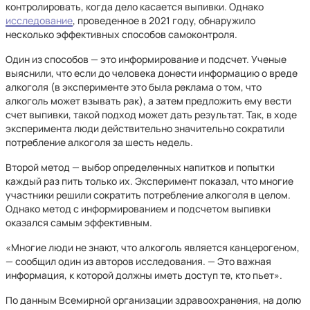
контролировать, когда дело касается выпивки. Однако
исследование
, проведенное в 2021 году, обнаружило
несколько эффективных способов самоконтроля.
Один из способов — это информирование и подсчет. Ученые
выяснили, что если до человека донести информацию о вреде
алкоголя (в эксперименте это была реклама о том, что
алкоголь может взывать рак), а затем предложить ему вести
счет выпивки, такой подход может дать результат. Так, в ходе
эксперимента люди действительно значительно сократили
потребление алкоголя за шесть недель.
Второй метод — выбор определенных напитков и попытки
каждый раз пить только их. Эксперимент показал, что многие
участники решили сократить потребление алкоголя в целом.
Однако метод с информированием и подсчетом выпивки
оказался самым эффективным.
«Многие люди не знают, что алкоголь является канцерогеном,
— сообщил один из авторов исследования. — Это важная
информация, к которой должны иметь доступ те, кто пьет».
По данным Всемирной организации здравоохранения, на долю