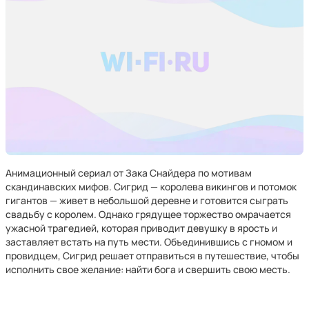
Анимационный сериал от Зака Снайдера по мотивам
скандинавских мифов. Сигрид — королева викингов и потомок
гигантов — живет в небольшой деревне и готовится сыграть
свадьбу с королем. Однако грядущее торжество омрачается
ужасной трагедией, которая приводит девушку в ярость и
заставляет встать на путь мести. Объединившись с гномом и
провидцем, Сигрид решает отправиться в путешествие, чтобы
исполнить свое желание: найти бога и свершить свою месть.