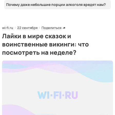
Почему даже небольшие порции алкоголя вредят нам?
wi-fi.ru
22 сентября
Поделиться
Лайки в мире сказок и
воинственные викинги: что
посмотреть на неделе?