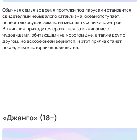
Обычная семья во время прогулки под парусами становится
свидетелями небывалого катаклизма: океан отступает,
полностью осушая землю на многие тысячи километров.
Выжившим приходится сражаться за выживание с
чудовищами, обитающими на морском дне, а также друг с
другом. Но вскоре океан вернется, и этот прилив станет
последним в истории человечества.
«Джанго» (18+)