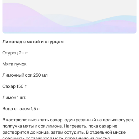
Лимонад с мятой и огурцом
Огурец 2 шт.
Мята пучок
Лимонный сок 250 мл
Сахар 150 г
Лимон 1 шт.
Вода с газом 1,5 л
В кастрюлю высыпать сахар, один резанный на дольки огурец,
полпучка мяты и сок лимона. Нагревать, пока сахар не
растворится до конца, затем остудить. В отдельной миске
соединить оставшуюся мяту, порванную на листья,