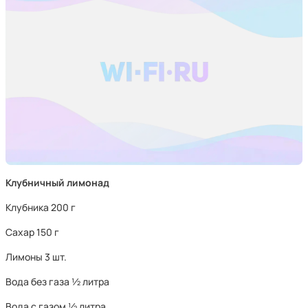
Клубничный лимонад
Клубника 200 г
Сахар 150 г
Лимоны 3 шт.
Вода без газа ½ литра
Вода с газом ½ литра