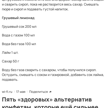
и сварить сироп, пока не растворится весь сахар. Смешать
пюре и сироп и подавать густой напиток.
Грушевый лимонад
Грушевый сок 200 мл
Вода с газом 100 мл
Вода без газа 100 мл
Лайм 1 шт.
Сахар 50 г
Воду без газа сварить с сахаром, чтобы получился сироп.
Остудить, смешать с соком и газировкой, добавить сок лайма,
подавать.
wi-fi.ru
17 мая
Поделиться
Пять «здоровых» альтернатив
конфетам, которые ещё сильнее