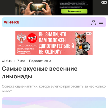
wi-fi.ru
17 мая
Поделиться
Самые вкусные весенние
лимонады
Освежающие напитки, которые легко приготовить за несколько
минут