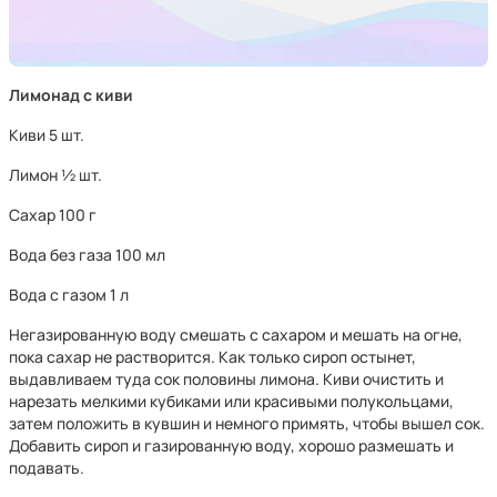
Лимонад с киви
Киви 5 шт.
Лимон ½ шт.
Сахар 100 г
Вода без газа 100 мл
Вода с газом 1 л
Негазированную воду смешать с сахаром и мешать на огне,
пока сахар не растворится. Как только сироп остынет,
выдавливаем туда сок половины лимона. Киви очистить и
нарезать мелкими кубиками или красивыми полукольцами,
затем положить в кувшин и немного примять, чтобы вышел сок.
Добавить сироп и газированную воду, хорошо размешать и
подавать.