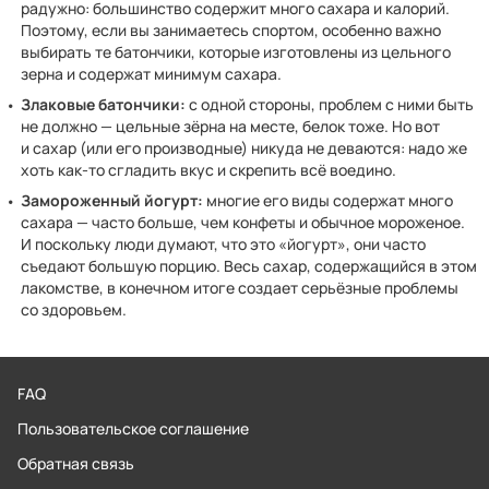
радужно: большинство содержит много сахара и калорий.
Поэтому, если вы занимаетесь спортом, особенно важно
выбирать те батончики, которые изготовлены из цельного
зерна и содержат минимум сахара.
Злаковые батончики:
с одной стороны, проблем с ними быть
не должно — цельные зёрна на месте, белок тоже. Но вот
и сахар (или его производные) никуда не деваются: надо же
хоть как-то сгладить вкус и скрепить всё воедино.
Замороженный йогурт:
многие его виды содержат много
сахара — часто больше, чем конфеты и обычное мороженое.
И поскольку люди думают, что это «йогурт», они часто
съедают большую порцию. Весь сахар, содержащийся в этом
лакомстве, в конечном итоге создает серьёзные проблемы
со здоровьем.
FAQ
Пользовательское соглашение
Обратная связь