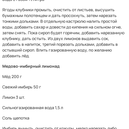
Ягоды клубники промыть, очистить от листьев, высушить
бумажным полотенцем и дать просохнуть, затем нарезать
тонкими дольками. В отдельную кастрюлю налить простой
воды, добавить сахар и довести до кипения на сильном огне,
затем снять. Пока сироп будет горячим, добавить нарезанную
клубнику, дать остыть. Из двух лимонов выдавить сок,
добавить в напиток, третий порезать дольками, добавить в
остывший сироп. Влить газированную воду, по желанию
добавить лёд.
Медово-имбирный лимонад
Мёд 200 г
Свежий имбирь 50 г
Лимон 3 шт.
Сильногазированная вода 1,5 л
Соль щепотка
Имбирь вымыть, очистить от кожуры, мелко нарезать либо