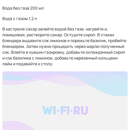
Вода без газа 200 мл
Вода с газом 1,2 л
В кастрюле сахар залейте водой без газа, нагрейте и,
помешивая, растворите сахар. Остудите сироп. В стакан
блендера выдавите сок лимонов и порежьте базилик, пробейте
блендером. Затем нужно процедить через марлю полученный
сок. Влейте в кувшин газировку, добавьте охлажденный сироп
и сок базилика с лимоном, добавьте нарезанный кольцами
лайм и подавайте к столу.