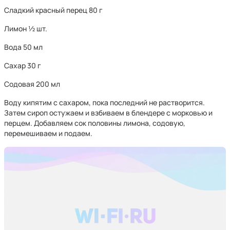
Сладкий красный перец 80 г
Лимон ½ шт.
Вода 50 мл
Сахар 30 г
Содовая 200 мл
Воду кипятим с сахаром, пока последний не растворится.
Затем сироп остужаем и взбиваем в блендере с морковью и
перцем. Добавляем сок половины лимона, содовую,
перемешиваем и подаем.