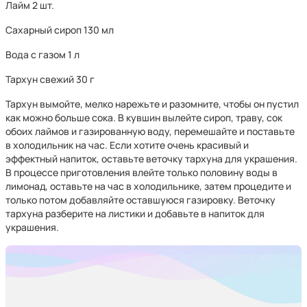
Лайм 2 шт.
Сахарный сироп 130 мл
Вода с газом 1 л
Тархун свежий 30 г
Тархун вымойте, мелко нарежьте и разомните, чтобы он пустил
как можно больше сока. В кувшин вылейте сироп, траву, сок
обоих лаймов и газированную воду, перемешайте и поставьте
в холодильник на час. Если хотите очень красивый и
эффектный напиток, оставьте веточку тархуна для украшения.
В процессе приготовления влейте только половину воды в
лимонад, оставьте на час в холодильнике, затем процедите и
только потом добавляйте оставшуюся газировку. Веточку
тархуна разберите на листики и добавьте в напиток для
украшения.