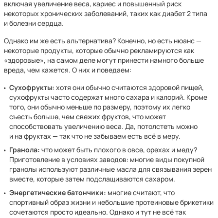
включая увеличение веса, кариес и повышенный риск
некоторых хронических заболеваний, таких как диабет 2 типа
и болезни сердца.
Однако им же есть альтернатива? Конечно, но есть нюанс —
некоторые продукты, которые обычно рекламируются как
«здоровые», на самом деле могут принести намного больше
вреда, чем кажется. О них и поведаем:
Сухофрукты:
хотя они обычно считаются здоровой пищей,
сухофрукты часто содержат много сахара и калорий. Кроме
того, они обычно меньше по размеру, поэтому их легко
съесть больше, чем свежих фруктов, что может
способствовать увеличению веса. Да, потолстеть можно
и на фруктах — так что не забываем есть всё в меру.
Гранола:
что может быть плохого в овсе, орехах и меду?
Приготовление в условиях заводов: многие виды покупной
гранолы используют различные масла для связывания зерен
вместе, которые затем подслащиваются сахаром.
Энергетические батончики:
многие считают, что
спортивный образ жизни и небольшие протеиновые брикетики
сочетаются просто идеально. Однако и тут не всё так