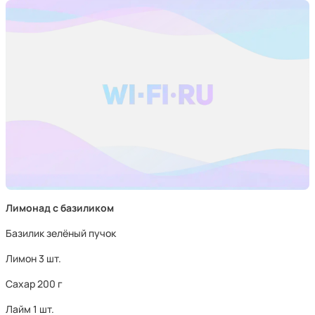
Лимонад с базиликом
Базилик зелёный пучок
Лимон 3 шт.
Сахар 200 г
Лайм 1 шт.