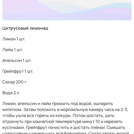
Цитрусовый лимонад
Лимон 1 шт.
Лайм 1 шт.
Апельсин 1 шт.
Грейпфрут 1 шт.
Сахар 200 г
Вода 2 л
Лимон, апельсин и лайм промыть под водой, ошпарить
кипятком. Затем положить в морозильную камеру часа на 2-3,
чтобы ушла вся горечь из кожуры. Потом достать, дать
отдохнуть при комнатной температуре минут 10 и нарезать
кусочками. Грейпфрут почистить и достать плёнки. Смешать
цитрусовые и измельчить всё блендером. Сахар залить водой