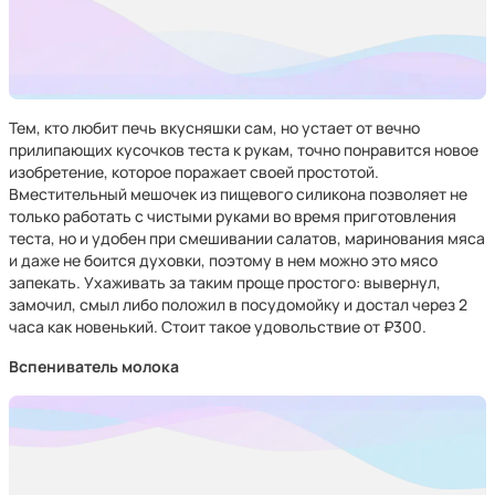
Тем, кто любит печь вкусняшки сам, но устает от вечно
прилипающих кусочков теста к рукам, точно понравится новое
изобретение, которое поражает своей простотой.
Вместительный мешочек из пищевого силикона позволяет не
только работать с чистыми руками во время приготовления
теста, но и удобен при смешивании салатов, маринования мяса
и даже не боится духовки, поэтому в нем можно это мясо
запекать. Ухаживать за таким проще простого: вывернул,
замочил, смыл либо положил в посудомойку и достал через 2
часа как новенький. Стоит такое удовольствие от ₽300.
Вспениватель молока