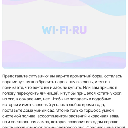
Представьте ситуацию: вы варите ароматный борщ, осталась
пара минут, нужно бросить нарезанную зелень, и тут вы
понимаете, что ее-то вы и забыли купить. Или вам пришло в
голову перекусить яичницей, и тут бы пришелся кстати укроп,
но его, к сожалению, нет. Чтобы не попадать в подобные
истории и иметь зеленый уголок в любое время года,
поставьте дома умный сад. Это не только горшок с умной
системой полива, ассортиментом растений и красивая вещь,
но и специальная лампа, которая позволит всходам хорошо
расти независимо от длины светового дня. Средняя цена такой