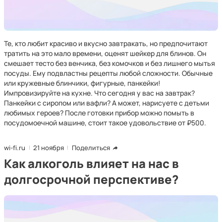
Те, кто любит красиво и вкусно завтракать, но предпочитают
тратить на это мало времени, оценят шейкер для блинов. Он
смешает тесто без венчика, без комочков и без лишнего мытья
посуды. Ему подвластны рецепты любой сложности. Обычные
или кружевные блинчики, фигурные, панкейки!
Импровизируйте на кухне. Что сегодня у вас на завтрак?
Панкейки с сиропом или вафли? А может, нарисуете с детьми
любимых героев? После готовки прибор можно помыть в
посудомоечной машине, стоит такое удовольствие от ₽500.
wi-fi.ru
21 ноября
Поделиться
Как алкоголь влияет на нас в
долгосрочной перспективе?