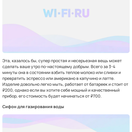
Эта, казалось бы, супер простая и несерьезная вещь может
сделать ваше утро по-настоящему добрым. Всего за 3-4
минуты она в состоянии взбить теплое молоко или сливки и
превратить эспрессо или американо в капучино и латте.
Изделие довольно легко мыть, работает от батареек и стоит от
₽200, однако если вы хотите себе мощный и качественный
прибор, его стоимость будет начинаться от ₽700.
Сифон для газирования воды