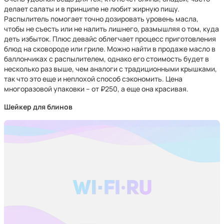
делает салаты и в принципе не любит жирную пищу.
Распылитель помогает точно дозировать уровень масла,
чтобы не съесть или не налить лишнего, размышляя о том, куда
деть избыток. Плюс девайс облегчает процесс приготовления
блюд на сковороде или гриле. Можно найти в продаже масло в
баллончиках с распылителем, однако его стоимость будет в
несколько раз выше, чем аналоги с традиционными крышками,
так что это еще и неплохой способ сэкономить. Цена
многоразовой упаковки – от ₽250, а еще она красивая.
Шейкер для блинов