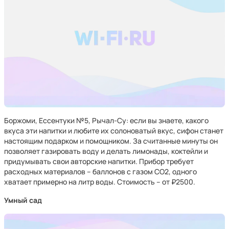
Боржоми, Ессентуки №5, Рычал-Су: если вы знаете, какого
вкуса эти напитки и любите их солоноватый вкус, сифон станет
настоящим подарком и помощником. За считанные минуты он
позволяет газировать воду и делать лимонады, коктейли и
придумывать свои авторские напитки. Прибор требует
расходных материалов – баллонов с газом СО2, одного
хватает примерно на литр воды. Стоимость – от ₽2500.
Умный сад