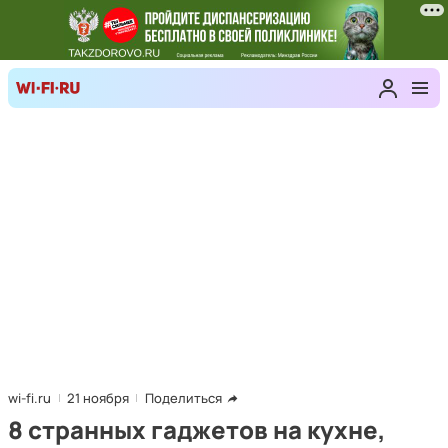
wi-fi.ru
21 ноября
Поделиться
8 странных гаджетов на кухне,