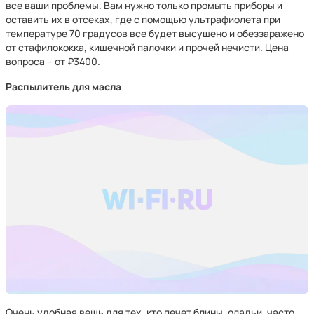
все ваши проблемы. Вам нужно только промыть приборы и
оставить их в отсеках, где с помощью ультрафиолета при
температуре 70 градусов все будет высушено и обеззаражено
от стафилококка, кишечной палочки и прочей нечисти. Цена
вопроса – от ₽3400.
Распылитель для масла
Очень удобная вещь для тех, кто печет блины, оладьи, часто