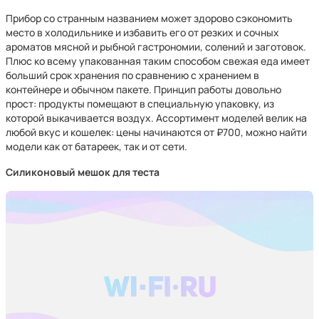
Прибор со странным названием может здорово сэкономить
место в холодильнике и избавить его от резких и сочных
ароматов мясной и рыбной гастрономии, солений и заготовок.
Плюс ко всему упакованная таким способом свежая еда имеет
больший срок хранения по сравнению с хранением в
контейнере и обычном пакете. Принцип работы довольно
прост: продукты помещают в специальную упаковку, из
которой выкачивается воздух. Ассортимент моделей велик на
любой вкус и кошелек: цены начинаются от ₽700, можно найти
модели как от батареек, так и от сети.
Силиконовый мешок для теста