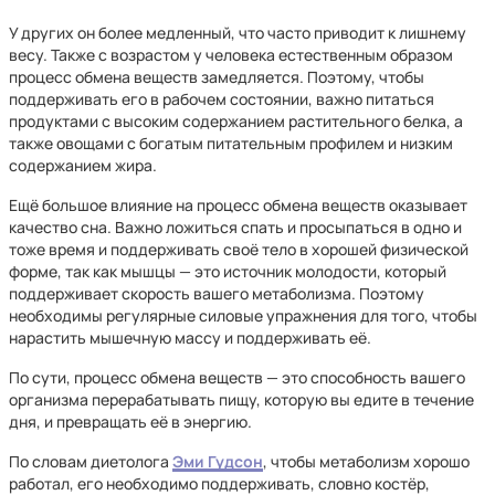
У других он более медленный, что часто приводит к лишнему
весу. Также с возрастом у человека естественным образом
процесс обмена веществ замедляется. Поэтому, чтобы
поддерживать его в рабочем состоянии, важно питаться
продуктами с высоким содержанием растительного белка, а
также овощами с богатым питательным профилем и низким
содержанием жира.
Ещё большое влияние на процесс обмена веществ оказывает
качество сна. Важно ложиться спать и просыпаться в одно и
тоже время и поддерживать своё тело в хорошей физической
форме, так как мышцы — это источник молодости, который
поддерживает скорость вашего метаболизма. Поэтому
необходимы регулярные силовые упражнения для того, чтобы
нарастить мышечную массу и поддерживать её.
По сути, процесс обмена веществ — это способность вашего
организма перерабатывать пищу, которую вы едите в течение
дня, и превращать её в энергию.
По словам диетолога
Эми Гудсон
, чтобы метаболизм хорошо
работал, его необходимо поддерживать, словно костёр,