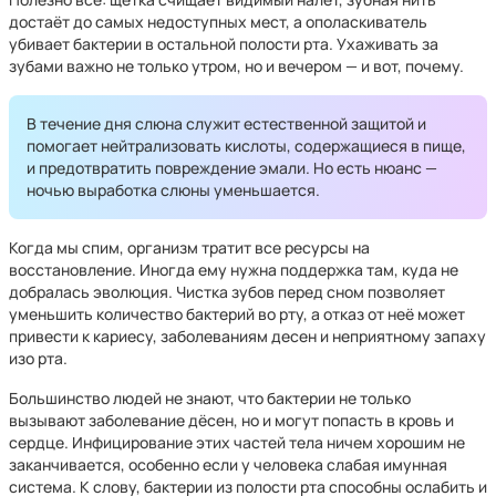
достаёт до самых недоступных мест, а ополаскиватель
убивает бактерии в остальной полости рта. Ухаживать за
зубами важно не только утром, но и вечером — и вот, почему.
В течение дня слюна служит естественной защитой и
помогает нейтрализовать кислоты, содержащиеся в пище,
и предотвратить повреждение эмали. Но есть нюанс —
ночью выработка слюны уменьшается.
Когда мы спим, организм тратит все ресурсы на
восстановление. Иногда ему нужна поддержка там, куда не
добралась эволюция. Чистка зубов перед сном позволяет
уменьшить количество бактерий во рту, а отказ от неё может
привести к кариесу, заболеваниям десен и неприятному запаху
изо рта.
Большинство людей не знают, что бактерии не только
вызывают заболевание дёсен, но и могут попасть в кровь и
сердце. Инфицирование этих частей тела ничем хорошим не
заканчивается, особенно если у человека слабая имунная
система. К слову, бактерии из полости рта способны ослабить и