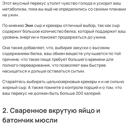
Этот вкусный перекус утолит чувство голода и ускорит ваш
метаболизм, пока вы ещё не определились со своими планами
на ужин.
По мнению
Эми
сыр и крекеры отличный выбор, так как сыр
содержит большое количество белка, который поддержит ваш
уровень энергии и поможет продержаться до ужина.
Она также добавляет, что, выбирая закуски с высоким
содержанием белка, ваш обмен веществ улучшается по той
причине, что такая пища требует большего времени для
полного переваривания, что позволяет вам быстрее
насыщаться и дольше оставаться сытым.
Старайтесь выбирать цельнозерновые крекеры и и не сильно
жирный сыр. А также помните о контроле порций и о том, что
ваш перекус не должен быть больше 200 калорий.
2. Сваренное вкрутую яйцо и
батончик мюсли