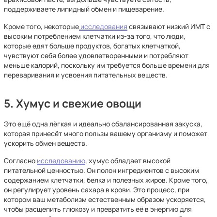
поддерживаете липидный обмен и пищеварение.
Кроме того, некоторые
исследования
связывают низкий ИМТ с
высоким потреблением клетчатки из-за того, что люди,
которые едят больше продуктов, богатых клетчаткой,
чувствуют себя более удовлетворенными и потребляют
меньше калорий, поскольку им требуется больше времени для
переваривания и усвоения питательных веществ.
5. Хумус и свежие овощи
Это ещё одна лёгкая и идеально сбалансированная закуска,
которая принесёт много пользы вашему организму и поможет
ускорить обмен веществ.
Согласно
исследованию
, хумус обладает высокой
питательной ценностью. Он полон ингредиентов с высоким
содержанием клетчатки, белка и полезных жиров. Кроме того,
он регулирует уровень сахара в крови. Это процесс, при
котором ваш метаболизм естественным образом ускоряется,
чтобы расщепить глюкозу и превратить её в энергию для