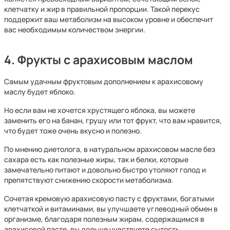
клетчатку и жир в правильной пропорции. Такой перекус
поддержит ваш метаболизм на высоком уровне и обеспечит
вас необходимым количеством энергии.
4. Фрукты с арахисовым маслом
Самым удачным фруктовым дополнением к арахисовому
маслу будет яблоко.
Но если вам не хочется хрустящего яблока, вы можете
заменить его на банан, грушу или тот фрукт, что вам нравится,
что будет тоже очень вкусно и полезно.
По мнению диетолога, в натуральном арахисовом масле без
сахара есть как полезные жиры, так и белки, которые
замечательно питают и довольно быстро утоляют голод и
препятствуют снижению скорости метаболизма.
Сочетая кремовую арахисовую пасту с фруктами, богатыми
клетчаткой и витаминами, вы улучшаете углеводный обмен в
организме, благодаря полезным жирам, содержащимся в
арахисовой пасте, вы дольше чувствуете сытость,