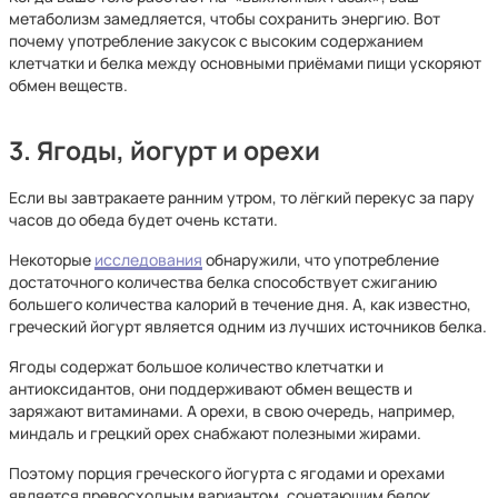
метаболизм замедляется, чтобы сохранить энергию. Вот
почему употребление закусок с высоким содержанием
клетчатки и белка между основными приёмами пищи ускоряют
обмен веществ.
3. Ягоды, йогурт и орехи
Если вы завтракаете ранним утром, то лёгкий перекус за пару
часов до обеда будет очень кстати.
Некоторые
исследования
обнаружили, что употребление
достаточного количества белка способствует сжиганию
большего количества калорий в течение дня. А, как известно,
греческий йогурт является одним из лучших источников белка.
Ягоды содержат большое количество клетчатки и
антиоксидантов, они поддерживают обмен веществ и
заряжают витаминами. А орехи, в свою очередь, например,
миндаль и грецкий орех снабжают полезными жирами.
Поэтому порция греческого йогурта с ягодами и орехами
является превосходным вариантом, сочетающим белок,