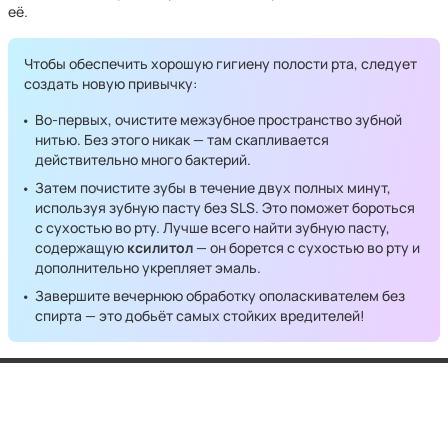
её.
Чтобы обеспечить хорошую гигиену полости рта, следует
создать новую привычку:
Во-первых, очистите межзубное пространство зубной
нитью. Без этого никак — там скапливается
действительно много бактерий.
Затем почистите зубы в течение двух полных минут,
используя зубную пасту без SLS. Это поможет бороться
с сухостью во рту. Лучше всего найти зубную пасту,
содержащую
ксилитол
— он борется с сухостью во рту и
дополнительно укрепляет эмаль.
Завершите вечернюю обработку ополаскивателем без
спирта — это добьёт самых стойких вредителей!
FAQ
Пользовательское соглашение