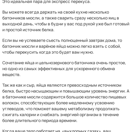
Это идеальная пара для экспресс перекуса.
Вы можете всегда держать на своей кухне несколько
батончиков мюсли, а также сварить сразу несколько яиц в
выходной день, чтобы в будни у вас под рукой уже был готовый
и простой источник белка.
Если вы не успеваете съесть полноценный завтрак дома, то
батончик мюсли и варёное яйцо можно легко взять с собой,
чтобы перекусить когда это будет вам нужно.
Сочетание яйца и цельнозернового батончика очень простое,
но одно из самых эффективных для ускоренного обмена
веществ.
Так же как и сыр, яйца являются превосходным источником
белка, быстро насыщающим и повышающим уровень энергии. А
в батончике мюсли содержится большое количество пищевых
волокон, способствующих более медленному усвоению
углеводов, что поможет вашему метаболизму продолжать
сжигать калории и снабжать энергией организм в течение
более длительного периода времени.
Когда ваше тело работает на «выхлопных газах», ваш