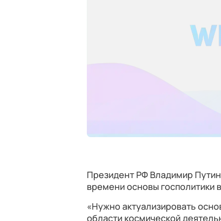
Президент РФ Владимир Путин 
времени основы госполитики в
«Нужно актуализировать основ
области космической деятельн