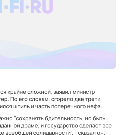
тся крайне сложной, заявил министр
ер. По его словам, сгорело две трети
лся шпиль и часть поперечного нефа.
важно "сохранять бдительность, но быть
иданной драме, и государство сделает все
е всеобщей солидарности", - сказал он.