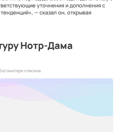
ответствующие уточнения и дополнения с
енденций», — сказал он, открывая
туру Нотр-Дама
Богоматери спасена.