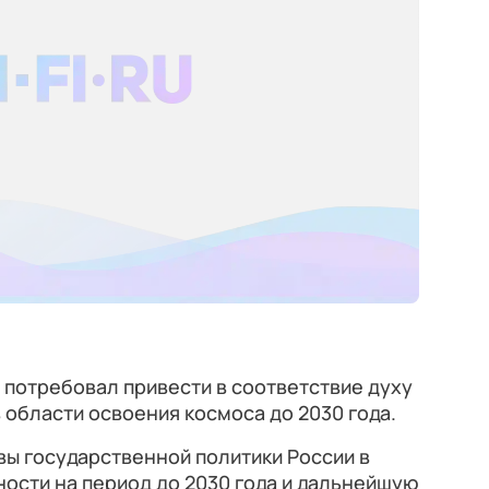
потребовал привести в соответствие духу
 области освоения космоса до 2030 года.
ы государственной политики России в
ости на период до 2030 года и дальнейшую