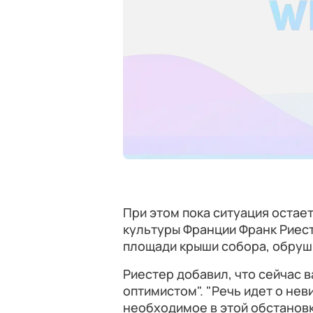
При этом пока ситуация остае
культуры Франции Франк Риест
площади крыши собора, обруши
Риестер добавил, что сейчас 
оптимистом". "Речь идет о нев
необходимое в этой обстановк