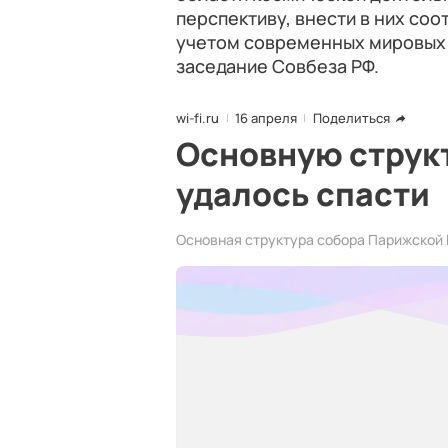
перспективу, внести в них со
учетом современных мировых т
заседание Совбеза РФ.
wi-fi.ru
16 апреля
Поделиться
Основную струк
удалось спасти
Основная структура собора Парижской 