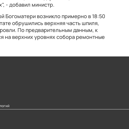
", - добавил министр.
й Богоматери возникло примерно в 18:50
льтате обрушились верхняя часть шпиля,
кровли. По предварительным данным, к
я на верхних уровнях собора ремонтные
логий