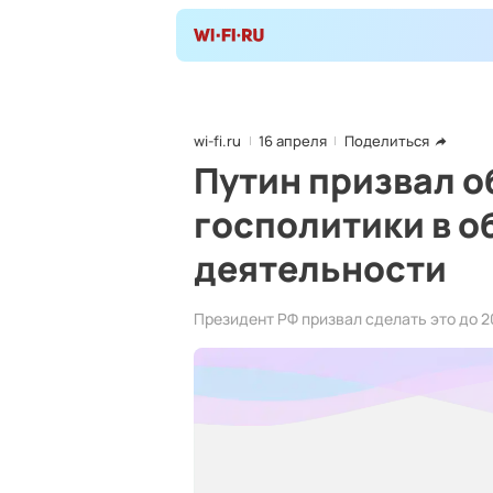
wi-fi.ru
16 апреля
Поделиться
Путин призвал о
госполитики в о
деятельности
Президент РФ призвал сделать это до 2