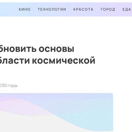
КИНО
ТЕХНОЛОГИИ
КРАСОТА
ГОРОД
ЕДА
бновить основы
бласти космической
030 года.