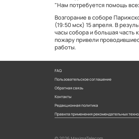
"Нам потребуется помощь всех
Возгорание в соборе Парижско
(19:50 мск) 15 апреля. В резу
часы собора и большая часть 
пожару привели проводившиес
работы.
FAQ
Пользовательское соглашение
Обратная связь
Контакты
Редакционная политика
Правила применения рекомендательных техно
© 2026 MaximaTelecom