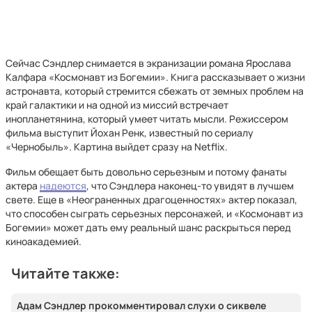
Сейчас Сэндлер снимается в экранизации романа Ярослава
Калфара «Космонавт из Богемии». Книга рассказывает о жизни
астронавта, который стремится сбежать от земных проблем на
край галактики и на одной из миссий встречает
инопланетянина, который умеет читать мысли. Режиссером
фильма выступит Йохан Ренк, известный по сериалу
«Чернобыль». Картина выйдет сразу на Netflix.
Фильм обещает быть довольно серьезным и потому фанаты
актера
надеются
, что Сэндлера наконец-то увидят в лучшем
свете. Еще в «Неограненных драгоценностях» актер показал,
что способен сыграть серьезных персонажей, и «Космонавт из
Богемии» может дать ему реальный шанс раскрыться перед
киноакадемией.
Читайте также:
Адам Сэндлер прокомментировал слухи о сиквеле