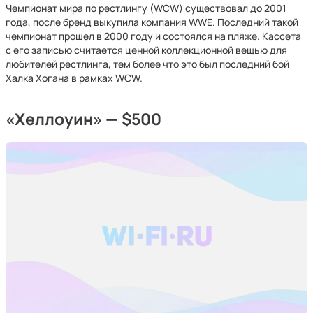
Чемпионат мира по рестлингу (WCW) существовал до 2001
года, после бренд выкупила компания WWE. Последний такой
чемпионат прошел в 2000 году и состоялся на пляже. Кассета
с его записью считается ценной коллекционной вещью для
любителей рестлинга, тем более что это был последний бой
Халка Хогана в рамках WCW.
«Хеллоуин» — $500