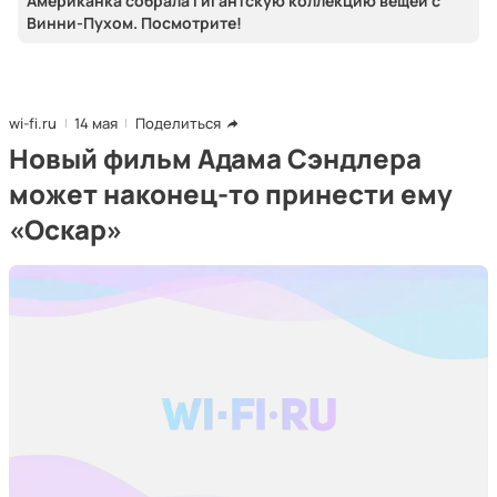
Американка собрала гигантскую коллекцию вещей с
Винни-Пухом. Посмотрите!
wi-fi.ru
14 мая
Поделиться
Новый фильм Адама Сэндлера
может наконец-то принести ему
«Оскар»