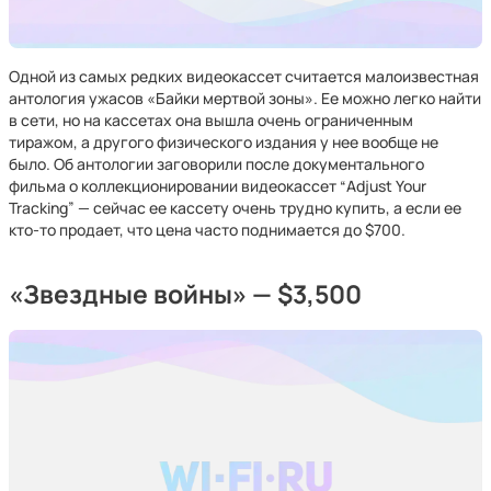
Одной из самых редких видеокассет считается малоизвестная
антология ужасов «Байки мертвой зоны». Ее можно легко найти
в сети, но на кассетах она вышла очень ограниченным
тиражом, а другого физического издания у нее вообще не
было. Об антологии заговорили после документального
фильма о коллекционировании видеокассет “Adjust Your
Tracking” — сейчас ее кассету очень трудно купить, а если ее
кто-то продает, что цена часто поднимается до $700.
«Звездные войны» — $3,500