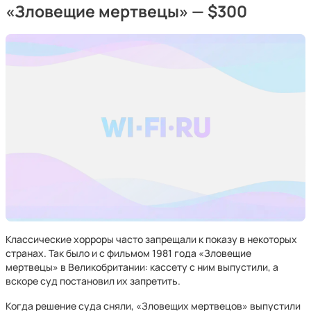
«Зловещие мертвецы» — $300
Классические хорроры часто запрещали к показу в некоторых
странах. Так было и с фильмом 1981 года «Зловещие
мертвецы» в Великобритании: кассету с ним выпустили, а
вскоре суд постановил их запретить.
Когда решение суда сняли, «Зловещих мертвецов» выпустили