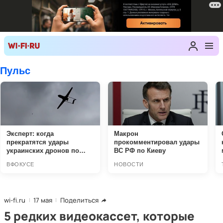
wi-fi.ru
17 мая
Поделиться
5 редких видеокассет, которые