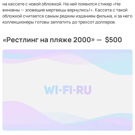
на кассете с новой обложкой. На ней появился стикер «Не
виновны — зловещие мертвецы вернулись!». Кассета с такой
обложкой считается самым редким изданием фильма, и за него
коллекционеры готовы заплатить до трехсот долларов.
«Рестлинг на пляже 2000» — $500