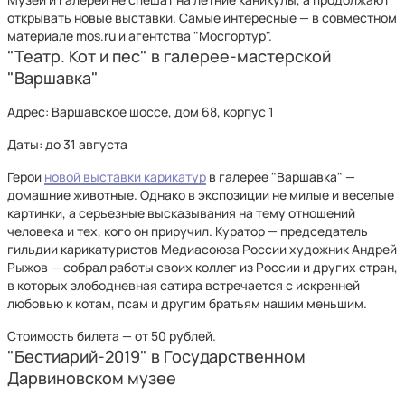
открывать новые выставки. Самые интересные — в совместном
материале mos.ru и агентства "Мосгортур".
"Театр. Кот и пес" в галерее-мастерской
"Варшавка"
Адрес: Варшавское шоссе, дом 68, корпус 1
Даты: до 31 августа
Герои
новой выставки карикатур
в галерее "Варшавка" —
домашние животные. Однако в экспозиции не милые и веселые
картинки, а серьезные высказывания на тему отношений
человека и тех, кого он приручил. Куратор — председатель
гильдии карикатуристов Медиасоюза России художник Андрей
Рыжов — собрал работы своих коллег из России и других стран,
в которых злободневная сатира встречается с искренней
любовью к котам, псам и другим братьям нашим меньшим.
Стоимость билета — от 50 рублей.
"Бестиарий-2019" в Государственном
Дарвиновском музее