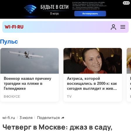
wi-fi.ru
3 июля
Поделиться
Четверг в Москве: джаз в саду,