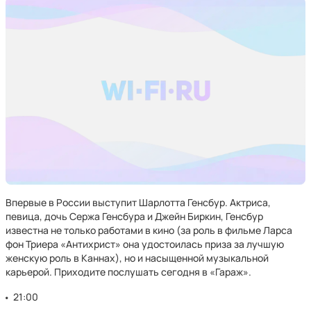
Впервые в России выступит Шарлотта Генсбур. Актриса,
певица, дочь Сержа Генсбура и Джейн Биркин, Генсбур
известна не только работами в кино (за роль в фильме Ларса
фон Триера «Антихрист» она удостоилась приза за лучшую
женскую роль в Каннах), но и насыщенной музыкальной
карьерой. Приходите послушать сегодня в «Гараж».
21:00