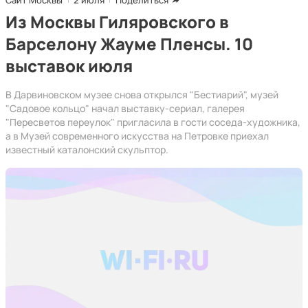
Сайт Москвы
2 июля
Поделиться
Из Москвы Гиляровского в
Барселону Жауме Пленсы. 10
выставок июля
В Дарвиновском музее снова открылся "Бестиарий", музей
"Садовое кольцо" начал выставку-сериал, галерея
"Пересветов переулок" пригласила в гости соседа-художника,
а в Музей современного искусства на Петровке приехал
известный каталонский скульптор.