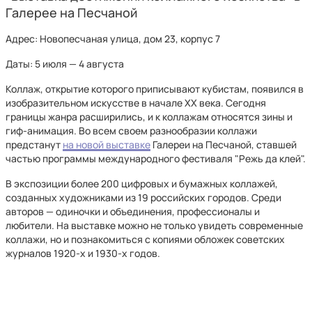
Галерее на Песчаной
Адрес: Новопесчаная улица, дом 23, корпус 7
Даты: 5 июля — 4 августа
Коллаж, открытие которого приписывают кубистам, появился в
изобразительном искусстве в начале XX века. Сегодня
границы жанра расширились, и к коллажам относятся зины и
гиф-анимация. Во всем своем разнообразии коллажи
предстанут
на новой выставке
Галереи на Песчаной, ставшей
частью программы международного фестиваля "Режь да клей".
В экспозиции более 200 цифровых и бумажных коллажей,
созданных художниками из 19 российских городов. Среди
авторов — одиночки и объединения, профессионалы и
любители. На выставке можно не только увидеть современные
коллажи, но и познакомиться с копиями обложек советских
журналов 1920-х и 1930-х годов.