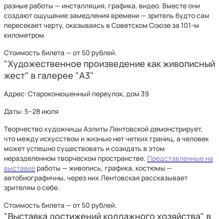
разные работы — инсталляция, графика, видео. Вместе они
создают ощущение замедления времени — зритель будто сам
пересекает черту, оказываясь в Советском Союзе за 101-м
километром.
Стоимость билета — от 50 рублей.
"Художественное произведение как живописный
жест" в галерее "А3"
Адрес: Староконюшенный переулок, дом 39
Даты: 5–28 июля
Творчество художницы Аэлиты Лентовской демонстрирует,
что между искусством и жизнью нет четких границ, а человек
может успешно существовать и созидать в этом
неразделенном творческом пространстве.
Представленные на
выставке
работы — живопись, графика, костюмы —
автобиографичны, через них Лентовская рассказывает
зрителям о себе.
Стоимость билета — от 50 рублей.
"Выставка достижений коллажного хозяйства" в