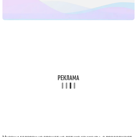
Музеи и галереи не спешат на летние каникулы, а продолжают