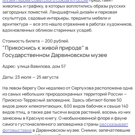
живопись и графику, в которых воплотились образы русских
загородных поместий. Ландшафтный дизайн и парковая
скульптура, садовые интерьеры, предметы мебели и
архитектура — все это нашло отражение в работах художников,
вдохновленных обликом старинных усадеб.
Стоимость билета — 200 рублей.
"Прикоснись к живой природе" в
Государственном Дарвиновском музее
Адрес: улица Вавилова, дом 57
Даты: 23 июля — 25 августа
На левом берегу Оки недалеко от Серпухова расположена одна
из самых небольших природоохранных территорий России —
Приокско-Террасный заповедник. Здесь обитают более 50
видов диких млекопитающих, 600 видов бабочек и свыше 140
видов птиц, а также две тысячи видов растений, восемь из них
занесены в Красную книгу. О необыкновенной флоре и фауне
самого густонаселенного заповедника страны
рассказывает
фотовыставка
в Дарвиновском музее. Снимки, запечатлевшие