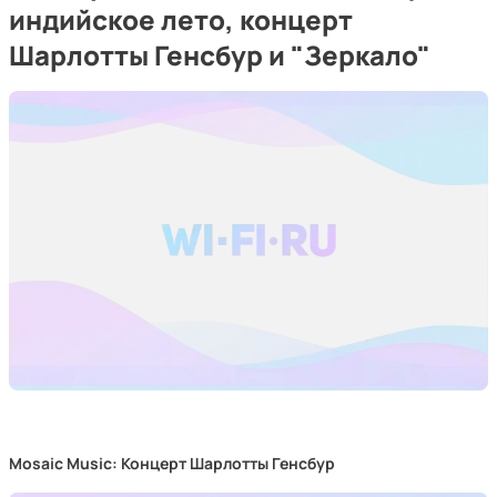
индийское лето, концерт
Шарлотты Генсбур и "Зеркало"
Mosaic Music: Концерт Шарлотты Генсбур